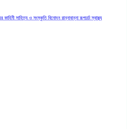
ের কাহিনী
সাহিত্য ও সংস্কৃতি
বিনোদন
রান্নাবান্না
রূপচর্চা
স্বাস্থ্য