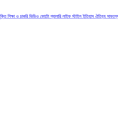
যুক্তি
শিক্ষা ও চাকরি
ভিডিও
ফোটো গ্যালারি
লাইফ স্টাইল
ইতিহাস ঐতিহ্য
সাফল্য