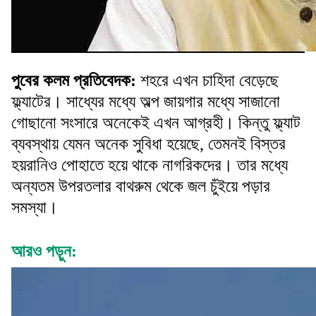
পুবের কলম প্রতিবেদক:
শহরে এখন চাহিদা বেড়েছে
ফ্ল্যাটের। সাধ্যের মধ্যে অল্প জায়গার মধ্যে সাজানো
গোছানো সংসারে অনেকেই এখন আগ্রহী। কিন্তু ফ্ল্যাট
ব্যবস্থায় যেমন অনেক সুবিধা হয়েছে, তেমনই বিস্তর
হয়রানিও পোহাতে হয়ে থাকে নাগরিকদের। তার মধ্যে
অন্যতম উপরতলার বাথরুম থেকে জল চুঁইয়ে পড়ার
সমস্যা।
আরও পড়ুন: