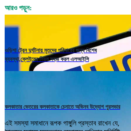
আরও পড়ুন:
ওড়িশা ট্রেন দুর্ঘটনায় মৃতদের পরিবারের জন্য বিশেষ
ব্যবস্থা,ক্লেইমের নিয়ম সহজ করল এলআইসি
কলকাতার ভেতরের কলকাতাকে চেনাতে অভিনব উদ্যোগ পুরসভার
এই সমস্যা সমাধানে রূপক গাঙ্গু্লি প্রস্তাব রাখেন যে,