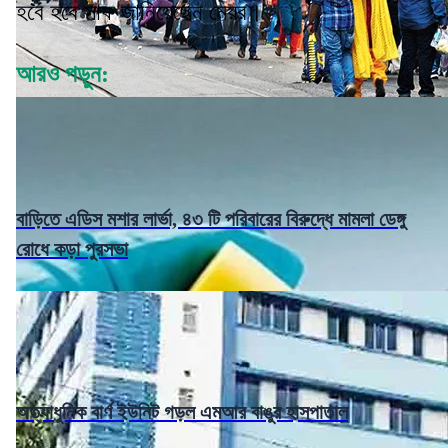
হবে হবে সাফ জানিয়েছেন মেয়র।
আরও পড়ুন:
বাড়িতে এডিস মশার লার্ভা, ৪৩ টি পরিবারের বিরুদ্ধে মামলা ডেঙ্গু
রোধে কড়া পুরসভা
অত্যাধুনিক বার্ণ ইউনিট গড়ল এমআর বাঙুর হাসপাতাল