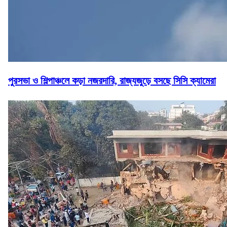
পুরসভা ও শিল্পাঞ্চলে কড়া নজরদারি, রাজ্যজুড়ে বসছে সিসি ক্যামেরা