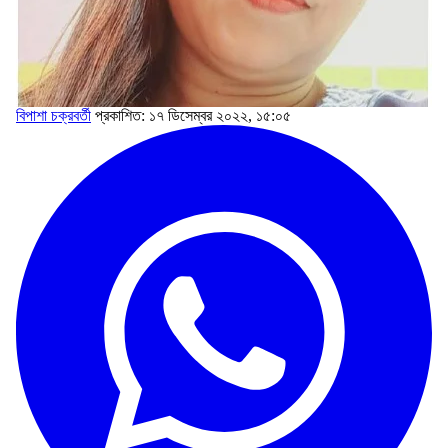
বিপাশা চক্রবর্তী
প্রকাশিত: ১৭ ডিসেম্বর ২০২২, ১৫:০৫