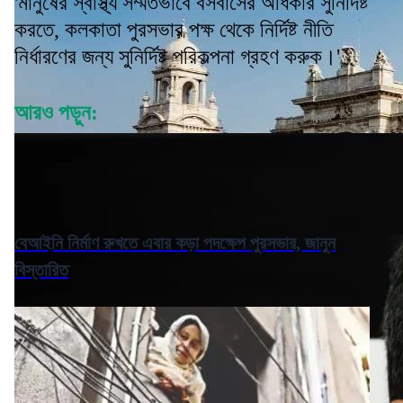
'মানুষের স্বাস্থ্য সম্মতভাবে বসবাসের অধিকার সুনির্দিষ্ট
করতে, কলকাতা পুরসভার পক্ষ থেকে নির্দিষ্ট নীতি
নির্ধারণের জন্য সুনির্দিষ্ট পরিকল্পনা গ্রহণ করুক।'
আরও পড়ুন:
বেআইনি নির্মাণ রুখতে এবার কড়া পদক্ষেপ পুরসভার, জানুন
বিস্তারিত