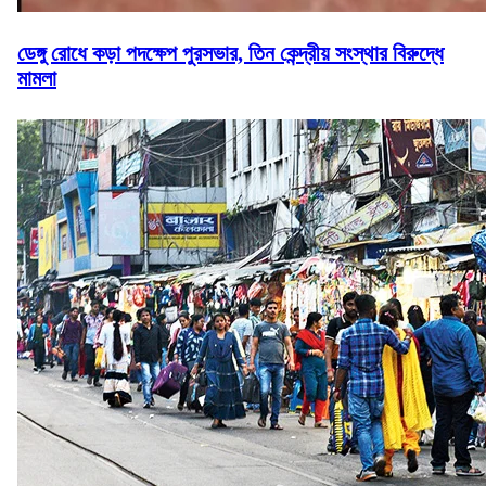
ডেঙ্গু রোধে কড়া পদক্ষেপ পুরসভার, তিন কেন্দ্রীয় সংস্থার বিরুদ্ধে
মামলা