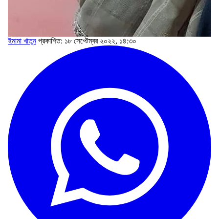
ইমামা খাতুন
প্রকাশিত: ১৮ সেপ্টেম্বর ২০২২, ১৪:৩০