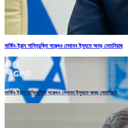
মার্কিন-ইরান শান্তিচুক্তি সত্ত্বেও লেবানন ইস্যুতে অনড় নেতানিয়াহু
মার্কিন-ইরান শান্তিচুক্তি সত্ত্বেও লেবানন ইস্যুতে অনড় নেতানিয়াহু