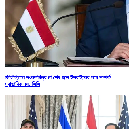
ফিলিস্তিনে দখলদারিত্ব না শেষ হলে ইসরাইলের সঙ্গে সম্পর্ক
স্বাভাবিক নয়: সিসি