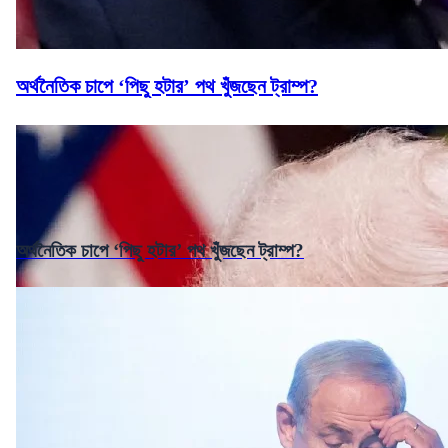
অর্থনৈতিক চাপে ‘পিছু হটার’ পথ খুঁজছেন ট্রাম্প?
অর্থনৈতিক চাপে ‘পিছু হটার’ পথ খুঁজছেন ট্রাম্প?