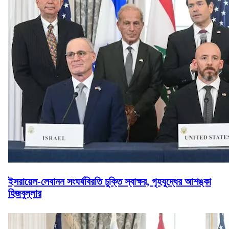
ইসরায়েল-লেবানন সংঘর্ষবিরতি চুক্তি স্বাক্ষর, গৃহযুদ্ধের আশঙ্কা
হিজবুল্লার