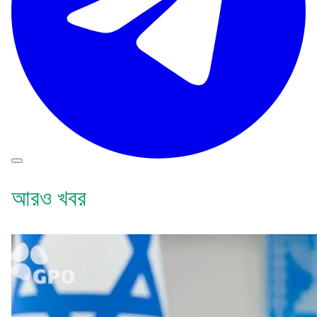
আরও খবর