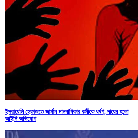
ইসরায়েলি হেফাজতে জার্মান মানবাধিকার কর্মীকে ধর্ষণ, দায়ের হলো
আইনি অভিযোগ