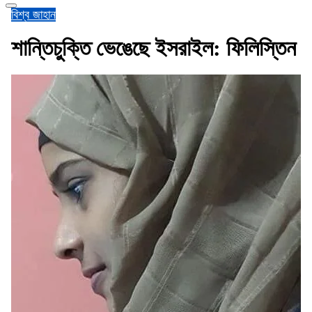
বিশ্ব জাহান
শান্তিচুক্তি ভেঙেছে ইসরাইল: ফিলিস্তিন