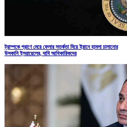
ট্রাম্পকে প্রাণে মেরে ফেলার সতর্কতা দিয়ে ইরানে হামলা চালানোর
উসকানি ইসরায়েলের, দাবি আধিকারিকদের