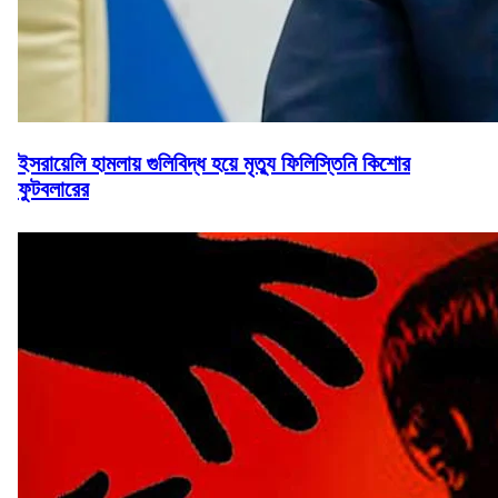
ইসরায়েলি হামলায় গুলিবিদ্ধ হয়ে মৃত্যু ফিলিস্তিনি কিশোর
ফুটবলারের