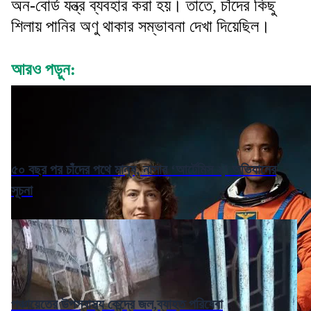
অন-বোর্ড যন্ত্র ব্যবহার করা হয়। তাতে, চাঁদের কিছু
শিলায় পানির অণু থাকার সম্ভাবনা দেখা দিয়েছিল।
আরও পড়ুন:
৫০ বছর পর চাঁদের পথে মানুষ, নাসার ‘আর্টেমিস ২’ অভিযানের
সূচনা
পঞ্চায়েতের উপস্বাস্থ্য কেন্দ্রে জল,ব্যাহত পরিষেবা