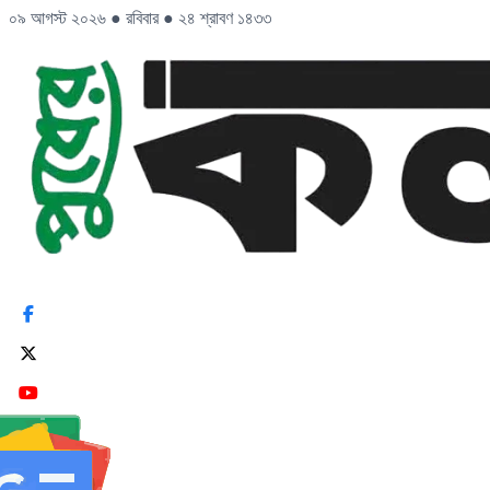
০৯ আগস্ট ২০২৬
●
রবিবার
●
২৪ শ্রাবণ ১৪৩৩