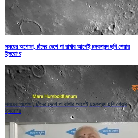
সময়ের অপেক্ষা, চাঁদের দেশে পা রাখার আগেই চমকপ্রদ ছবি শেয়ার
ইসরো’র
সময়ের অপেক্ষা, চাঁদের দেশে পা রাখার আগেই চমকপ্রদ ছবি শেয়ার
ইসরো’র