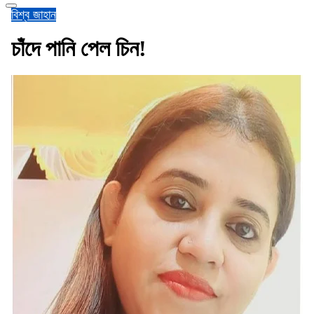
বিশ্ব জাহান
চাঁদে পানি পেল চিন!