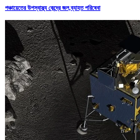
পঞ্চায়েতের উপস্বাস্থ্য কেন্দ্রে জল,ব্যাহত পরিষেবা