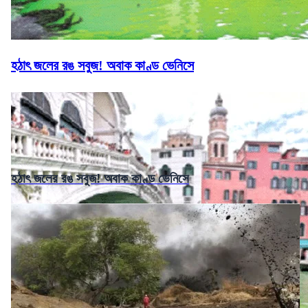
হঠাৎ জলের রঙ সবুজ! অবাক কাণ্ড ভেনিসে
হঠাৎ জলের রঙ সবুজ! অবাক কাণ্ড ভেনিসে