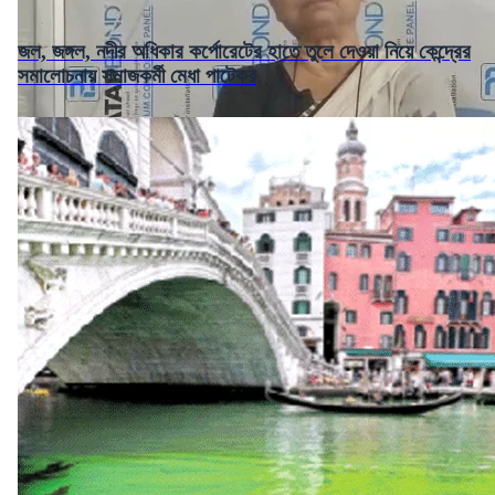
জল, জঙ্গল, নদীর অধিকার কর্পোরেটের হাতে তুলে দেওয়া নিয়ে কেন্দ্রের
সমালোচনায় সমাজকর্মী মেধা পাটেকর