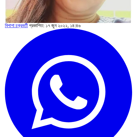
বিপাশা চক্রবর্তী
প্রকাশিত: ১৭ জুন ২০২২, ১৪:৪৬