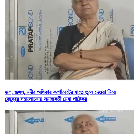
জল, জঙ্গল, নদীর অধিকার কর্পোরেটের হাতে তুলে দেওয়া নিয়ে
কেন্দ্রের সমালোচনায় সমাজকর্মী মেধা পাটেকর