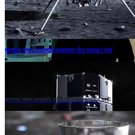
জাপানের প্রথম বেসরকারি মহাকাশযান চাঁদে অবতরণে ব্যর্থ
জাপানের প্রথম বেসরকারি মহাকাশযান চাঁদে অবতরণে ব্যর্থ