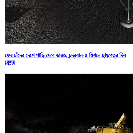
ফের চাঁদের দেশে পাড়ি দেবে ভারত, চন্দ্রযান-৫ মিশনে ছাড়পত্র দিল
কেন্দ্র