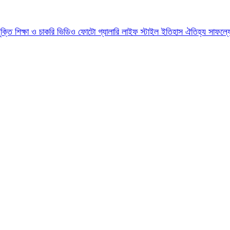
যুক্তি
শিক্ষা ও চাকরি
ভিডিও
ফোটো গ্যালারি
লাইফ স্টাইল
ইতিহাস ঐতিহ্য
সাফল্য