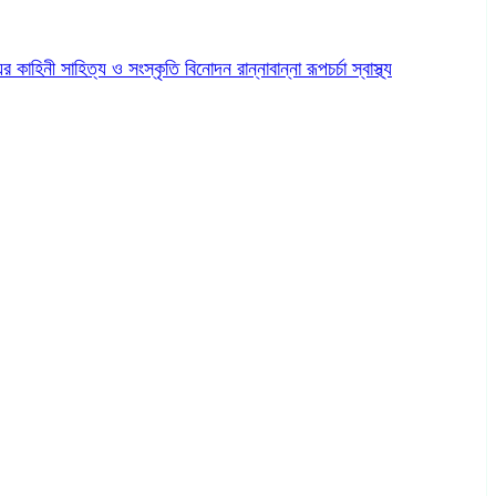
ের কাহিনী
সাহিত্য ও সংস্কৃতি
বিনোদন
রান্নাবান্না
রূপচর্চা
স্বাস্থ্য