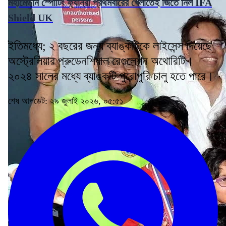
মহামেডান স্পোর্টিং ফ্যানরা প্রথমবারের খেলাতেই জিতে নিল IFA
Shield UK
ইতিমধ্যে; ২ বছরের জন্য ব্যাঙ্কটিকে লাইসেন্স দিয়েছে
অস্ট্রেলিয়ার প্রুডেনশিয়াল রেগুলেশন অথোরিটি।
২০২৪ সালের মধ্যে ব্যাঙ্কটি পুরোপুরি চালু হতে পারে।
শেষ আপডেট: ২৯ জুলাই ২০২৬, ০৫:৫১