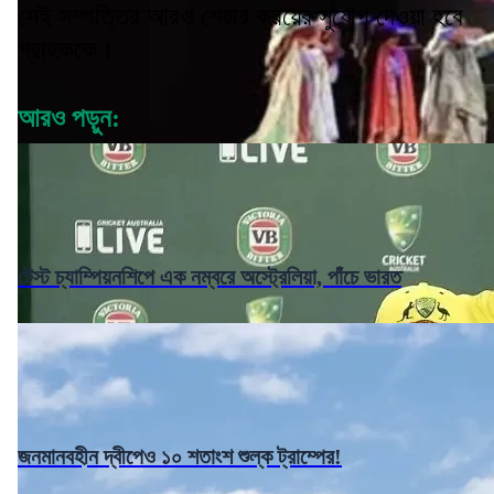
সেই সম্পত্তির আরও শেয়ার ক্রয়ের সুযোগ দেওয়া হবে
গ্রাহককে।
আরও পড়ুন:
টেস্ট চ্যাম্পিয়নশিপে এক নম্বরে অস্ট্রেলিয়া, পাঁচে ভারত
জনমানবহীন দ্বীপেও ১০ শতাংশ শুল্ক ট্রাম্পের!