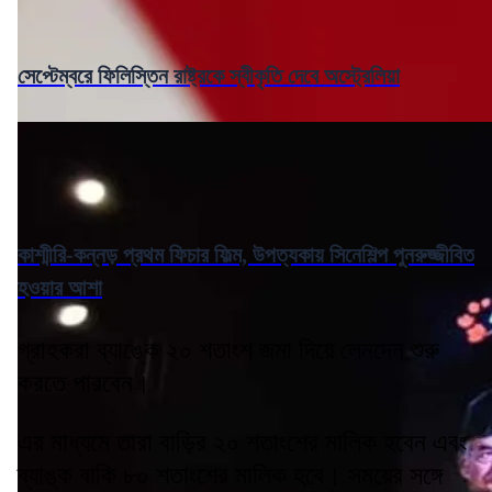
সেপ্টেম্বরে ফিলিস্তিন রাষ্ট্রকে স্বীকৃতি দেবে অস্ট্রেলিয়া
কাশ্মীরি-কন্নড় প্রথম ফিচার ফিল্ম, উপত্যকায় সিনেশিল্প পুনরুজ্জীবিত
হওয়ার আশা
গ্রাহকরা ব্যাঙ্কে ২০ শতাংশ জমা দিয়ে লেনদেন শুরু
করতে পারবেন।
এর মাধ্যমে তারা বাড়ির ২০ শতাংশের মালিক হবেন এবং
ব্যাঙ্ক বাকি ৮০ শতাংশের মালিক হবে। সময়ের সঙ্গে