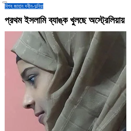
বিশ্ব জাহান
দ্বীন-দুনিয়া
প্রথম ইসলামি ব্যাঙ্ক খুলছে অস্ট্রেলিয়ায়