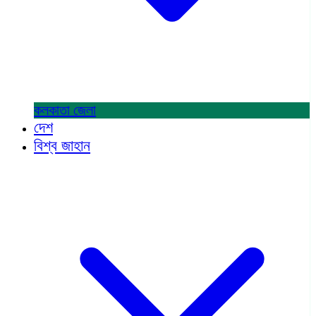
কলকাতা
জেলা
দেশ
বিশ্ব জাহান