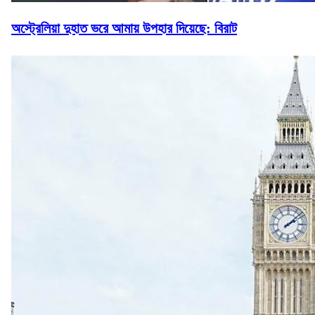
অস্ট্রেলিয়া দুহাত ভরে আমায় উপহার দিয়েছে: বিরাট