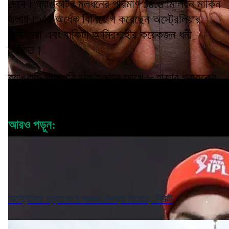
দেবে। ব্যাঙ্কটির মূলধনের পরিমাণ ১৪.৬ মিলিয়ন মার্কিন
ডলার। এর অর্ধেক বিনিয়োগ করেছেন অস্ট্রেলিয়ার
মুসলিমরা এবং বাকিটা আমিরশাহীর কয়েকজন ধনী
ব্যক্তি।
ব্যাঙ্কটি পুরোপুরি চালু হওয়ার আগে ৮ হাজার গ্রাহকের
মাধ্যমে পরীক্ষামূলক চালু হবে।
আরও পড়ুন:
অস্ট্রেলিয়া দুহাত ভরে আমায় উপহার দিয়েছে: বিরাট