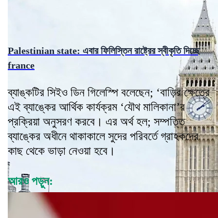
Palestinian state: এবার ফিলিস্তিন রাষ্ট্রের স্বীকৃতি দিচ্ছে
france
ব্যাঙ্কটির সিইও ডিন গিলেস্পি বলেছেন; ‘বাড়ির ক্ষেত্রে
এই ব্যাঙ্কের আর্থিক কার্যক্রম ‘যৌথ মালিকানা’র
প্রক্রিয়া অনুসরণ করবে। এর অর্থ হল; সম্পত্তি
ব্যাঙ্কের অধীনে থাকাকালে সুদের পরিবর্তে গ্রাহকদের
কাছ থেকে ভাড়া নেওয়া হবে।
আরও পড়ুন: