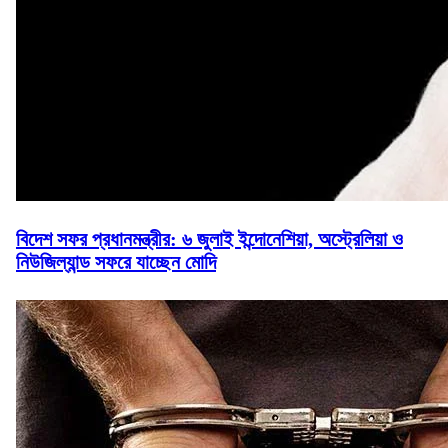
বিদেশ সফর প্রধানমন্ত্রীর: ৬ জুলাই ইন্দোনেশিয়া, অস্ট্রেলিয়া ও
নিউজিল্যান্ড সফরে যাচ্ছেন মোদি