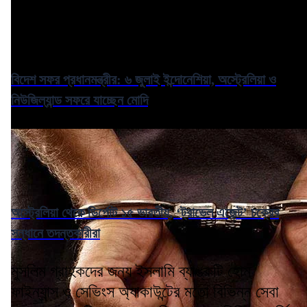
বিদেশ সফর প্রধানমন্ত্রীর: ৬ জুলাই ইন্দোনেশিয়া, অস্ট্রেলিয়া ও
নিউজিল্যান্ড সফরে যাচ্ছেন মোদি
অস্ট্রেলিয়া থেকে ডির্পোট ১৫ ভারতীয়, ‘ট্রাভেল এজেন্ট’ চক্রের
সন্ধানে তদন্তকারীরা
মুসলিম গ্রাহকদের জন্য ইসলামি ব্যাঙ্কটি হোম
ফাইন্যান্স ও সেভিংস অ্যাকাউন্টের মতো বিভিন্ন সেবা