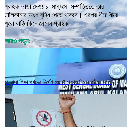
গ্রাহক ভাড়া দেওয়ার মাধ্যমে সম্পত্তিতে তার
মালিকানার অংশ বৃদ্ধি পেতে থাকবে। এরপর ধীরে ধীরে
পুরো বাড়ি কিনে নেবেন গ্রাহক।’
আরও পড়ুন:
মাদ্রাসা শিক্ষা পর্ষদের নির্দেশ মেনেই প্রথম দিনের পরীক্ষা সম্পন্ন