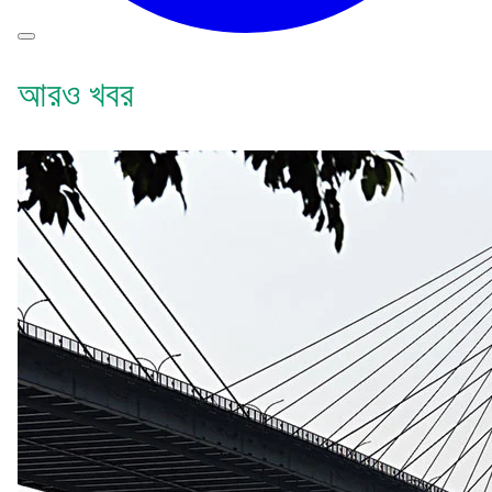
আরও খবর