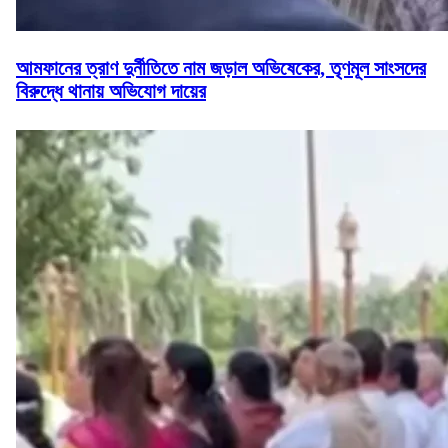
আমফানের ত্রাণ দুর্নীতিতে নাম জড়াল অভিষেকের, তৃণমূল সাংসদের
বিরুদ্ধে থানায় অভিযোগ দায়ের