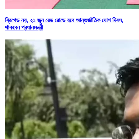
ব্রিগেড নয়, ২১ জুন রেড রোডে হবে আন্তর্জাতিক যোগ দিবস,
থাকবেন প্রধানমন্ত্রী