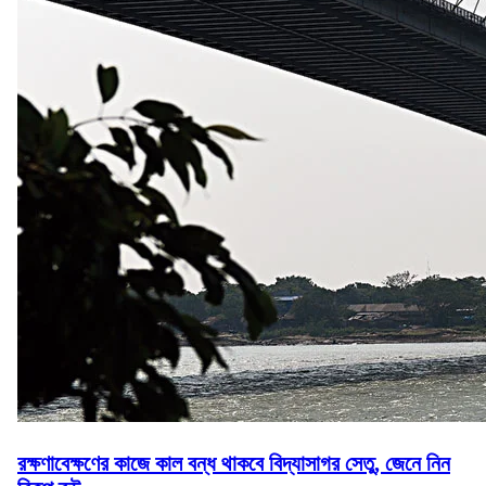
রক্ষণাবেক্ষণের কাজে কাল বন্ধ থাকবে বিদ্যাসাগর সেতু, জেনে নিন