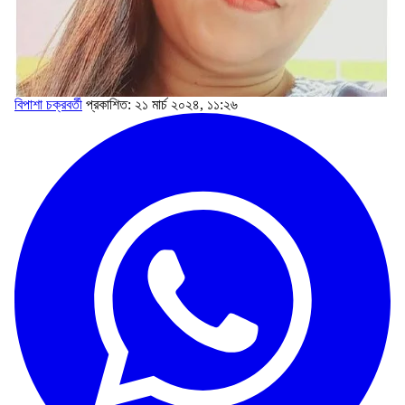
বিপাশা চক্রবর্তী
প্রকাশিত: ২১ মার্চ ২০২৪, ১১:২৬