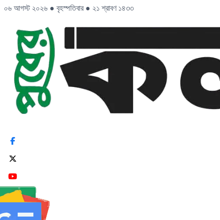
০৬ আগস্ট ২০২৬
●
বৃহস্পতিবার
●
২১ শ্রাবণ ১৪৩৩