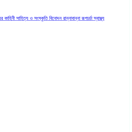
ের কাহিনী
সাহিত্য ও সংস্কৃতি
বিনোদন
রান্নাবান্না
রূপচর্চা
স্বাস্থ্য