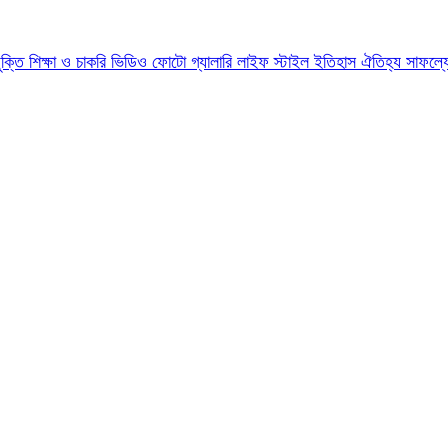
যুক্তি
শিক্ষা ও চাকরি
ভিডিও
ফোটো গ্যালারি
লাইফ স্টাইল
ইতিহাস ঐতিহ্য
সাফল্য