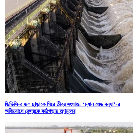
ডিভিসি-র জল ছাড়াকে ঘিরে তীব্র সংঘাত: ‘ম্যান মেড বন্যা’-র
অভিযোগে কেন্দ্রকে কাঠগড়ায় তৃণমূলের