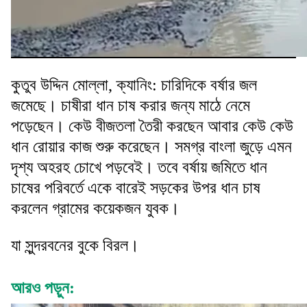
কুতুব উদ্দিন মোল্লা, ক্যানিং: চারিদিকে বর্ষার জল
জমেছে। চাষীরা ধান চাষ করার জন্য মাঠে নেমে
পড়েছেন। কেউ বীজতলা তৈরী করছেন আবার কেউ কেউ
ধান রোয়ার কাজ শুরু করেছেন। সমগ্র বাংলা জুড়ে এমন
দৃশ্য অহরহ চোখে পড়বেই। তবে বর্ষায় জমিতে ধান
চাষের পরিবর্তে একে বারেই সড়কের উপর ধান চাষ
করলেন গ্রামের কয়েকজন যুবক।
যা সুন্দরবনের বুকে বিরল।
আরও পড়ুন: