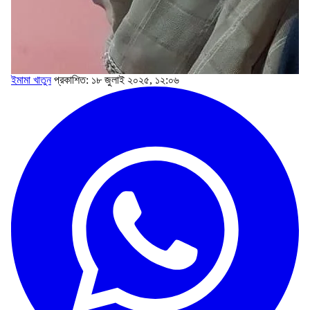
ইমামা খাতুন
প্রকাশিত: ১৮ জুলাই ২০২৫, ১২:০৬