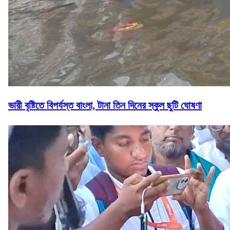
ভারী বৃষ্টিতে বিপর্যস্ত বাংলা, টানা তিন দিনের স্কুল ছুটি ঘোষণা