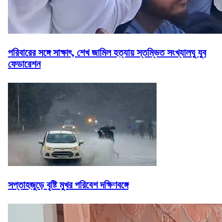
পরিবারের সঙ্গে সাক্ষাৎ, শেখ জামিল হত্যায় স্তম্ভিত সংখ্যালঘু যুব
ফেডারেশন
সপ্তাহজুড়ে বৃষ্টি মুখর পরিবেশ দক্ষিণবঙ্গে