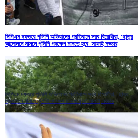
সিপিএম দফতরে পুলিশি অভিযানের প্রতিবাদে সরব বিরোধীরা, 'ছাত্র
আন্দোলনে নামলে পুলিশি পদক্ষেপ মানতে হবে' সাফাই নড্ডার
সিপিএম দফতরে পুলিশি অভিযানের প্রতিবাদে সরব বিরোধীরা, 'ছাত্র
আন্দোলনে নামলে পুলিশি পদক্ষেপ মানতে হবে' সাফাই নড্ডার