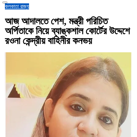
কলকাতা
রাজ্য
আজ আদালতে পেশ, মন্ত্রী পরিচিত
অর্পিতাকে নিয়ে ব্যাঙ্কশাল কোর্টের উদ্দেশে
রওনা কেন্দ্রীয় বাহিনীর কনভয়