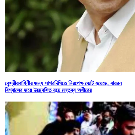
কেন্দ্রীয়বাহিনীর জন্য সাগরদিঘিতে নিরপেক্ষ ভোট হয়েছে, বায়রন
বিশ্বাসের জয়ে উচ্ছ্বসিত হয়ে মন্তব্য অধীরের