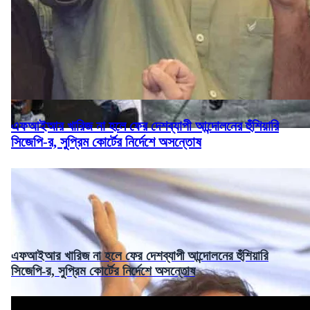
এফআইআর খারিজ না হলে ফের দেশব্যাপী আন্দোলনের হুঁশিয়ারি
সিজেপি-র, সুপ্রিম কোর্টের নির্দেশে অসন্তোষ
এফআইআর খারিজ না হলে ফের দেশব্যাপী আন্দোলনের হুঁশিয়ারি
সিজেপি-র, সুপ্রিম কোর্টের নির্দেশে অসন্তোষ