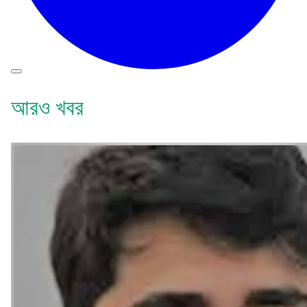
আরও খবর