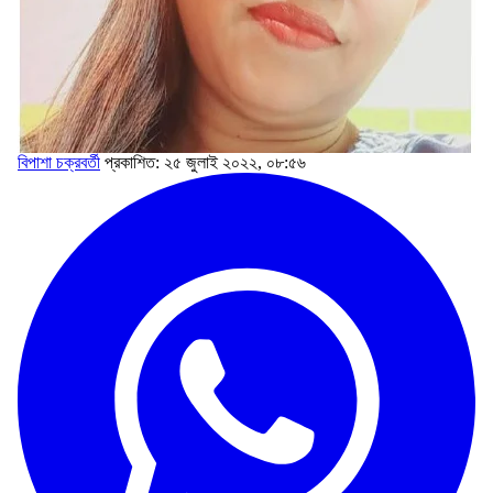
বিপাশা চক্রবর্তী
প্রকাশিত: ২৫ জুলাই ২০২২, ০৮:৫৬