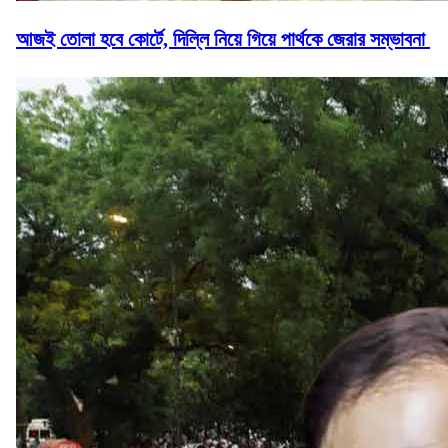
আজই তোলা হবে কোর্টে, দিল্লি নিয়ে গিয়ে পার্থকে জেরার সম্ভাবনা