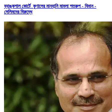
ব্যাঙ্কশাল কোর্টে কুণালের মানহানি মামলা শতরুপ - বিমান -
সেলিমদের বিরুদ্ধে