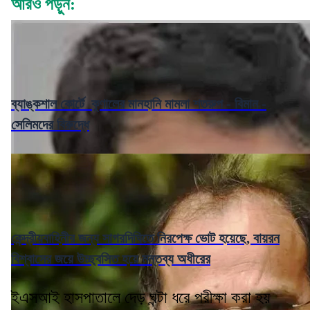
আরও পড়ুন:
ব্যাঙ্কশাল কোর্টে কুণালের মানহানি মামলা শতরুপ - বিমান -
সেলিমদের বিরুদ্ধে
কেন্দ্রীয়বাহিনীর জন্য সাগরদিঘিতে নিরপেক্ষ ভোট হয়েছে, বায়রন
বিশ্বাসের জয়ে উচ্ছ্বসিত হয়ে মন্তব্য অধীরের
ইএসআই হাসপাতালে দেড় ঘন্টা ধরে পরীক্ষা করা হয়