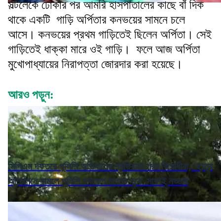
সল্টলেকে ঢোকার পর আমরি হাসপাতালের কাছে বাঁ দিক
থাকে একটি গাড়ি অর্পিতার কনভয়ের সামনে চলে
আসে। কনভয়ের প্রথম গাড়িতেই ছিলেন অর্পিতা। সেই
গাড়িতেই ধাক্কা মারে ওই গাড়ি। ফলে আজ অর্পিতা
মুখোপাধ্যায়ের নিরাপত্তা জোরদার করা হয়েছে।
আরও পড়ুন:
সিপিএম দফতরে পুলিশি অভিযানের প্রতিবাদে সরব বিরোধীরা, 'ছাত্র
আন্দোলনে নামলে পুলিশি পদক্ষেপ মানতে হবে' সাফাই নড্ডার