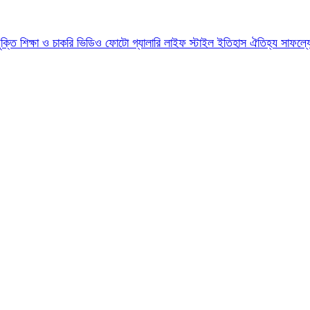
যুক্তি
শিক্ষা ও চাকরি
ভিডিও
ফোটো গ্যালারি
লাইফ স্টাইল
ইতিহাস ঐতিহ্য
সাফল্য