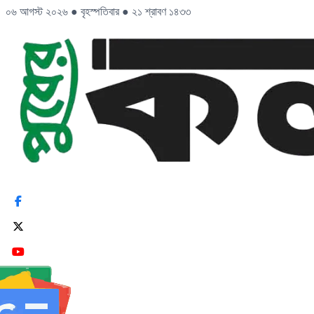
০৬ আগস্ট ২০২৬
●
বৃহস্পতিবার
●
২১ শ্রাবণ ১৪৩৩