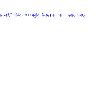
ের কাহিনী
সাহিত্য ও সংস্কৃতি
বিনোদন
রান্নাবান্না
রূপচর্চা
স্বাস্থ্য