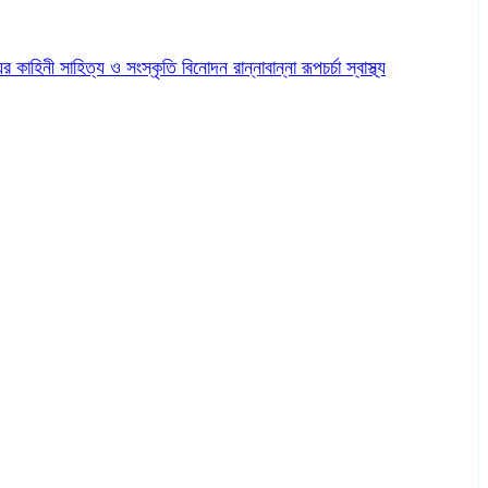
ের কাহিনী
সাহিত্য ও সংস্কৃতি
বিনোদন
রান্নাবান্না
রূপচর্চা
স্বাস্থ্য