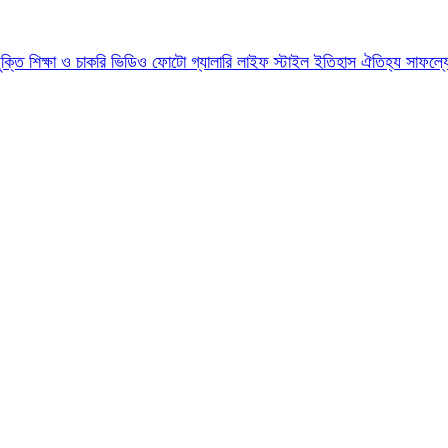
যুক্তি
শিক্ষা ও চাকরি
ভিডিও
ফোটো গ্যালারি
লাইফ স্টাইল
ইতিহাস ঐতিহ্য
সাফল্য