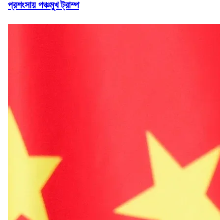
প্রশংসায় পঞ্চমুখ ট্রাম্প