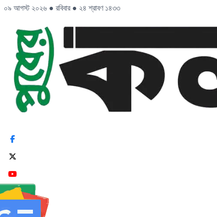
০৯ আগস্ট ২০২৬
●
রবিবার
●
২৪ শ্রাবণ ১৪৩৩