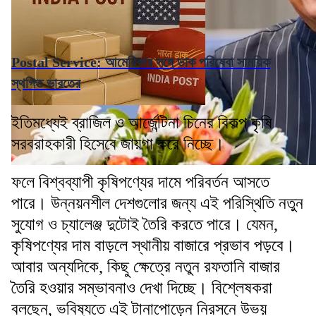
Postal Service: আমেরিকার সঙ্গে ডাক পরিষেবা সাময়িক
স্থগিত ভারতের
ইতিমধ্যেই ব্রাজিল ও আর্জেন্টিনা চিনের বিকল্প কৃষি
সরবরাহকারী হিসেবে জায়গা করে নিচ্ছে।
ফলে বিশ্বব্যাপী কৃষিপণ্যের দামে পরিবর্তন আসতে
পারে। উন্নয়নশীল দেশগুলোর জন্য এই পরিস্থিতি নতুন
সুযোগ ও চ্যালেঞ্জ দুটোই তৈরি করতে পারে। যেমন,
কৃষিপণ্যের দাম বাড়লে স্থানীয় বাজারে প্রভাব পড়বে।
আবার অন্যদিকে, কিছু ক্ষেত্রে নতুন রফতানি বাজার
তৈরি হওয়ার সম্ভাবনাও দেখা দিচ্ছে। বিশ্লেষকরা
বলছেন, ভবিষ্যতে এই টানাপোড়েন নিরসনে উভয়