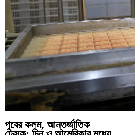
পুবের কলম, আন্তর্জাতিক
ডেস্ক:
চিন ও আমেরিকার মধ্যে