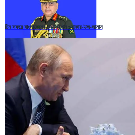
চিন সফরে বাংলাদেশের সেনাপ্রধান ওয়াকার-উজ-জামান