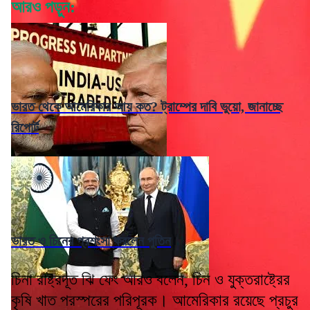
আরও পড়ুন:
ভারত থেকে আমেরিকার আয় কত? ট্রাম্পের দাবি ভুয়ো, জানাচ্ছে
রিপোর্ট
ভারত ও চিনের প্রশংসা করলেন পুতিন
চিনা রাষ্ট্রদূত ঝি ফেং আরও বলেন, চিন ও যুক্তরাষ্ট্রের
কৃষি খাত পরস্পরের পরিপূরক। আমেরিকার রয়েছে প্রচুর