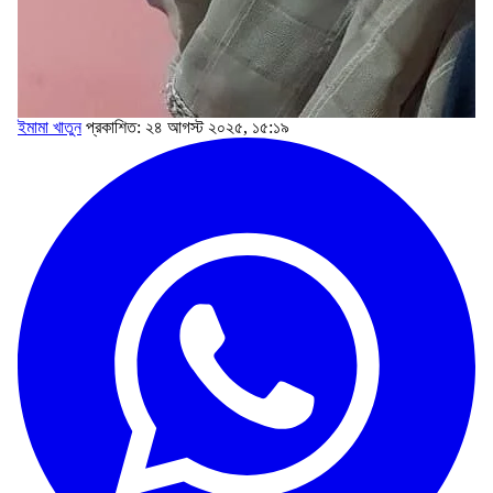
ইমামা খাতুন
প্রকাশিত: ২৪ আগস্ট ২০২৫, ১৫:১৯