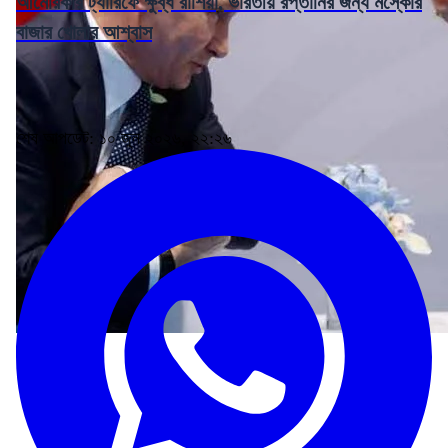
আমেরিকার ট্যারিফে ক্ষুব্ধ রাশিয়া, ভারতীয় রপ্তানির জন্য মস্কোর
বাজার খোলার আশ্বাস
শেষ আপডেট: ১০ জুন ২০২৬, ২২:২৬