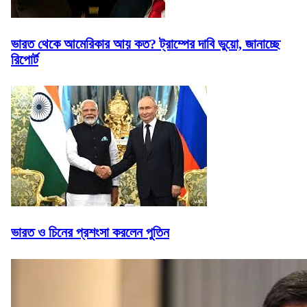
ভারত থেকে আমেরিকার আয় কত? ট্রাম্পের দাবি ভুয়ো, জানাচ্ছে
রিপোর্ট
ভারত ও চিনের প্রশংসা করলেন পুতিন