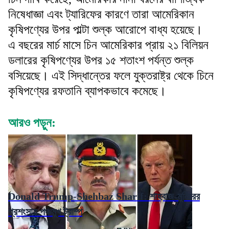
নিষেধাজ্ঞা এবং ট্যারিফের কারণে তারা আমেরিকান
কৃষিপণ্যের উপর পাল্টা শুল্ক আরোপে বাধ্য হয়েছে।
এ বছরের মার্চ মাসে চিন আমেরিকার প্রায় ২১ বিলিয়ন
ডলারের কৃষিপণ্যের উপর ১৫ শতাংশ পর্যন্ত শুল্ক
বসিয়েছে। এই সিদ্ধান্তের ফলে যুক্তরাষ্ট্র থেকে চিনে
কৃষিপণ্যের রফতানি ব্যাপকভাবে কমেছে।
আরও পড়ুন:
Donald Trump-Shehbaz Sharif: শাহবাজ-মুনিরের
প্রশংসায় পঞ্চমুখ ট্রাম্প