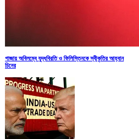
গাজায় অবিলম্বে যুদ্ধবিরতি ও ফিলিস্তিনকে স্বীকৃতির আহ্বান
চিনের