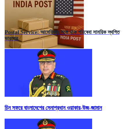
Postal Service: আমেরিকার সঙ্গে ডাক পরিষেবা সাময়িক স্থগিত
ভারতের
চিন সফরে বাংলাদেশের সেনাপ্রধান ওয়াকার-উজ-জামান