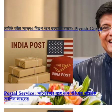
মার্কিন কাঁটা সত্বেও বিকল্প পথে রফতানি চলবে: Piyush Goyal
Postal Service: আমেরিকার সঙ্গে ডাক পরিষেবা সাময়িক
স্থগিত ভারতের