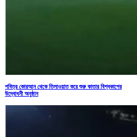
পবিত্র কোরআন থেকে তিলাওয়াত করে শুরু কাতার বিশ্বকাপের
উদ্বোধনী অনুষ্ঠান