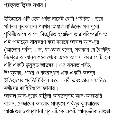
প্রত্নতাত্ত্বিক স্থান।
ইতিহাসে এটি হেরা পর্বত নামেই বেশি পরিচিত। তবে
পবিত্র কুরআনের প্রথম আয়াত নাজিলের পর পুরো
পৃথিবীতে যে আলো বিচ্ছুরিত হয়েছিল তার পরিপ্রেক্ষিতে
এই পাহাড়ের নামকরণ করা হয়েছে জাবাল আল-নূর
(আলোর পর্বত)। ড. ফাওয়াজ বলেন, মক্কার যে বৈশিষ্ট্য
বিশ্বের অন্যান্য শহর থেকে একে আলাদা করে সেটি হল
এটি একটি উন্মুক্ত জাদুঘর। এর সমস্ত পর্বত,
উপত্যকা, পাথর ও কবরস্থান এক-একটি অনন্য
ইতিহাসের প্রতিনিধিত্ব করে। নবী এবং তার সম্মানিত
সঙ্গীদের কাহিনীগুলো জানায়।
জাবাল আল-নূরের বাসিন্দা আবদুল্লাহ আল-আজহারি
বলেন, লেজারের আলোর মাধ্যমে পবিত্র কুরআনের
আয়াতের উপস্থাপনা স্থানটিকে একটি আধ্যাত্মিক মাত্রা