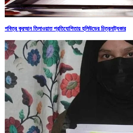
পবিত্র কুরআন তিলাওয়াত প্রতিযোগিতায় হলিউডের চিত্রনাট্যকার