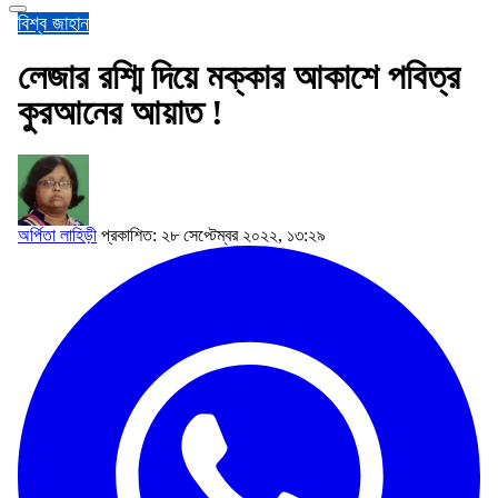
বিশ্ব জাহান
লেজার রশ্মি দিয়ে মক্কার আকাশে পবিত্র
কুরআনের আয়াত !
অর্পিতা লাহিড়ী
প্রকাশিত: ২৮ সেপ্টেম্বর ২০২২, ১৩:২৯