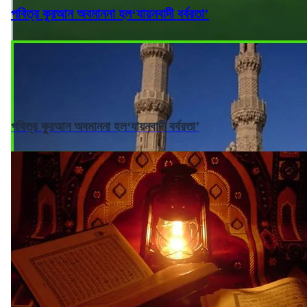
পবিত্র কুরআন অবমাননা হল‘যায়নবাদী বর্বরতা’
পবিত্র কুরআন অবমাননা হল‘যায়নবাদী বর্বরতা’