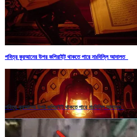
পবিত্র কুরআনের উপর কপিরাইট থাকতে পারে নাঃদিল্লি আদালত
পবিত্র কুরআনের উপর কপিরাইট থাকতে পারে নাঃদিল্লি আদালত