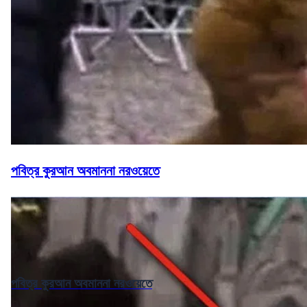
পবিত্র কুরআন অবমাননা নরওয়েতে
পবিত্র কুরআন অবমাননা নরওয়েতে