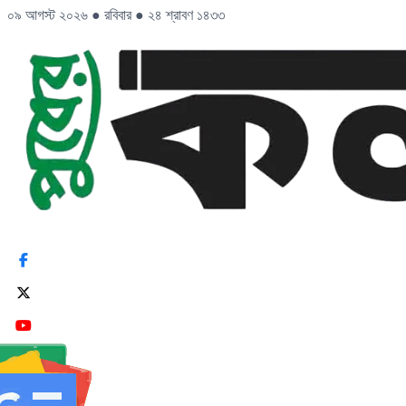
০৯ আগস্ট ২০২৬
●
রবিবার
●
২৪ শ্রাবণ ১৪৩৩