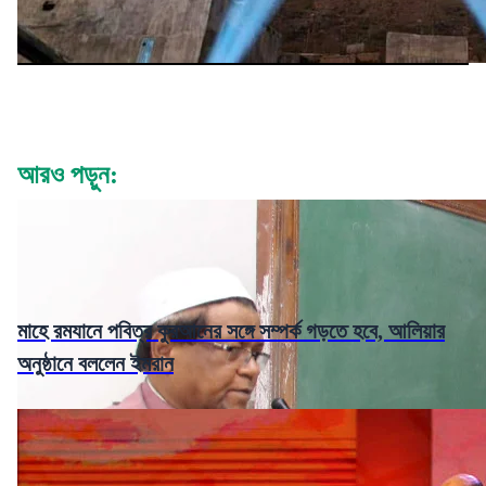
আরও পড়ুন:
মাহে রমযানে পবিত্র কুরআনের সঙ্গে সম্পর্ক গড়তে হবে, আলিয়ার
অনুষ্ঠানে বললেন ইমরান