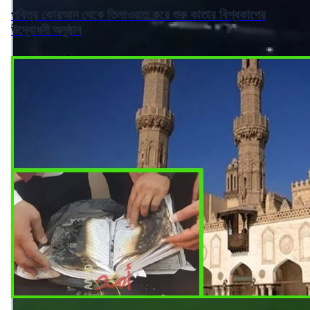
পবিত্র কোরআন থেকে তিলাওয়াত করে শুরু কাতার বিশ্বকাপের
উদ্বোধনী অনুষ্ঠান