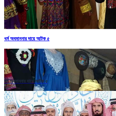
ধর্ম অবমাননার দায়ে আটক ৫
ধর্ম অবমাননার দায়ে আটক ৫