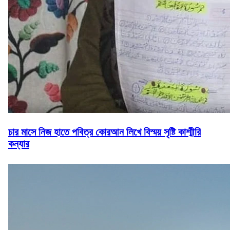
চার মাসে নিজ হাতে পবিত্র কোরআন লিখে বিস্ময় সৃষ্টি কাশ্মীরি
কন্যার