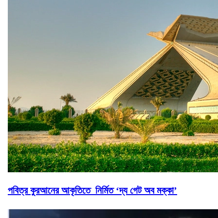
পবিত্র কুরআনের আকৃতিতে নির্মিত ‘দ্য গেট অব মক্কা’