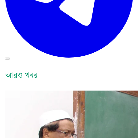
আরও খবর