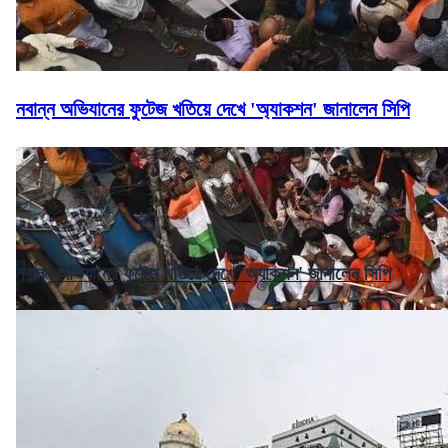
নবান্ন অভিযানের ফুটেজ খতিয়ে দেখে 'অ্যাকশন' জানালেন সিপি
নবান্ন অভিযানের ফুটেজ খতিয়ে দেখে 'অ্যাকশন' জানালেন সিপি