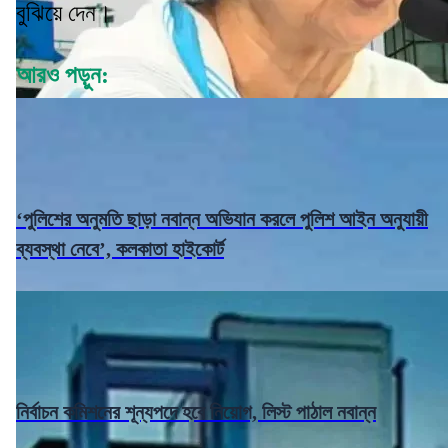
বুঝিয়ে দেন।
আরও পড়ুন:
‘পুলিশের অনুমতি ছাড়া নবান্ন অভিযান করলে পুলিশ আইন অনুযায়ী
ব্যবস্থা নেবে’, কলকাতা হাইকোর্ট
নির্বাচন কমিশনের শূন্যপদে হবে নিয়োগ, লিস্ট পাঠাল নবান্ন