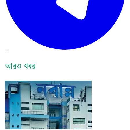
আরও খবর