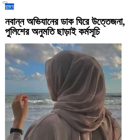
রাজ্য
নবান্ন অভিযানের ডাক ঘিরে উত্তেজনা,
পুলিশের অনুমতি ছাড়াই কর্মসূচি