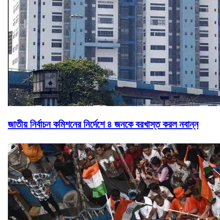
জাতীয় নির্বাচন কমিশনের নির্দেশে ৪ জনকে বরখাস্ত করল নবান্ন