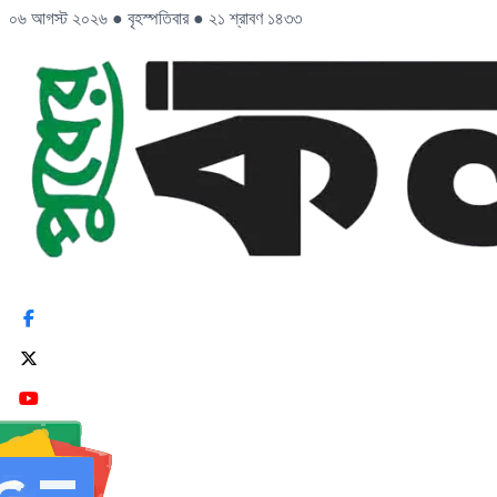
০৬ আগস্ট ২০২৬
●
বৃহস্পতিবার
●
২১ শ্রাবণ ১৪৩৩