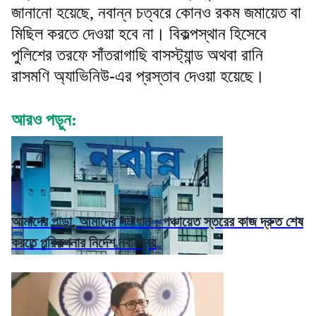
জানানো হয়েছে, নবান্ন চত্বরে কোনও রকম জমায়েত বা
মিছিল করতে দেওয়া হবে না। বিকল্পস্থান হিসেবে
পুলিশের তরফে সাঁতরাগাছি বাসস্ট্যান্ড অথবা রানি
রাসমণি অ্যাভিনিউ-এর প্রস্তাব দেওয়া হয়েছে।
আরও পড়ুন:
আমাদের পাড়া, আমাদের সমাধান : পঞ্চায়েত স্তরের কাজ দ্রুত শেষ
করতে পরিকল্পনার নির্দেশ নবান্নের