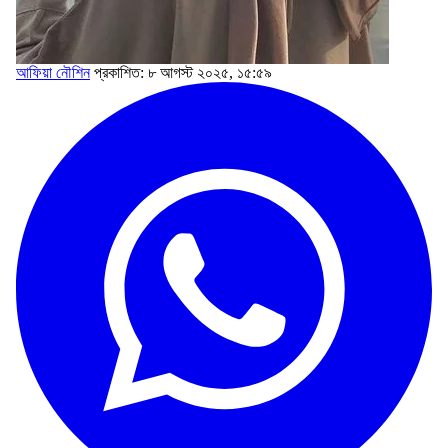
আফিয়া‌‌ নৌশিন
প্রকাশিত: ৮ আগস্ট ২০২৫, ১৫:৫৯