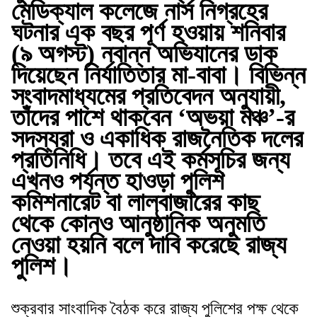
মেডিক্যাল কলেজে নার্স নিগ্রহের
ঘটনার এক বছর পূর্ণ হওয়ায় শনিবার
(৯ অগস্ট) নবান্ন অভিযানের ডাক
দিয়েছেন নির্যাতিতার মা-বাবা। বিভিন্ন
সংবাদমাধ্যমের প্রতিবেদন অনুযায়ী,
তাঁদের পাশে থাকবেন ‘অভয়া মঞ্চ’-র
সদস্যরা ও একাধিক রাজনৈতিক দলের
প্রতিনিধি। তবে এই কর্মসূচির জন্য
এখনও পর্যন্ত হাওড়া পুলিশ
কমিশনারেট বা লালবাজারের কাছ
থেকে কোনও আনুষ্ঠানিক অনুমতি
নেওয়া হয়নি বলে দাবি করেছে রাজ্য
পুলিশ।
শুক্রবার সাংবাদিক বৈঠক করে রাজ্য পুলিশের পক্ষ থেকে