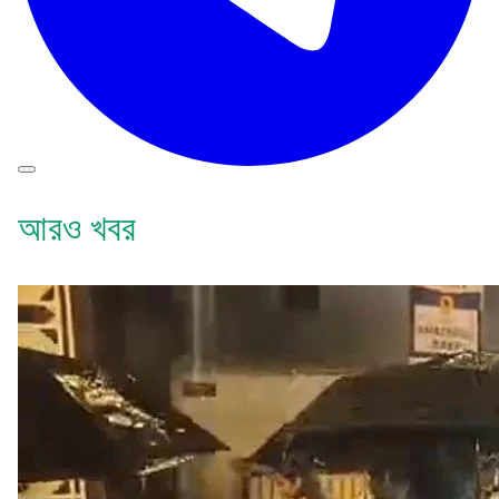
আরও খবর