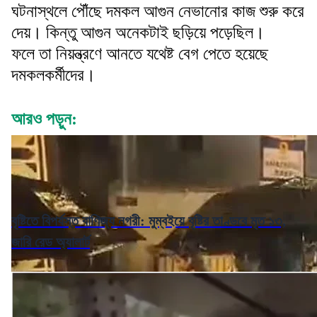
ঘটনাস্থলে পৌঁছে দমকল আগুন নেভানোর কাজ শুরু করে
দেয়। কিন্তু আগুন অনেকটাই ছড়িয়ে পড়েছিল।
ফলে তা নিয়ন্ত্রণে আনতে যথেষ্ট বেগ পেতে হয়েছে
দমকলকর্মীদের।
আরও পড়ুন:
বৃষ্টিতে বিপর্যস্ত বাণিজ্য নগরী: মুম্বইয়ে বৃষ্টির তাণ্ডবে মৃত ১৩,
জারি রেড অ্যালার্ট