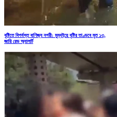
বৃষ্টিতে বিপর্যস্ত বাণিজ্য নগরী: মুম্বইয়ে বৃষ্টির তাণ্ডবে মৃত ১৩,
জারি রেড অ্যালার্ট