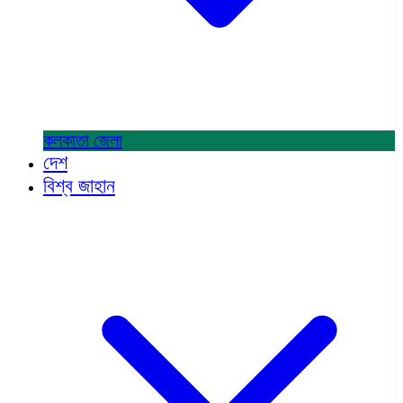
কলকাতা
জেলা
দেশ
বিশ্ব জাহান