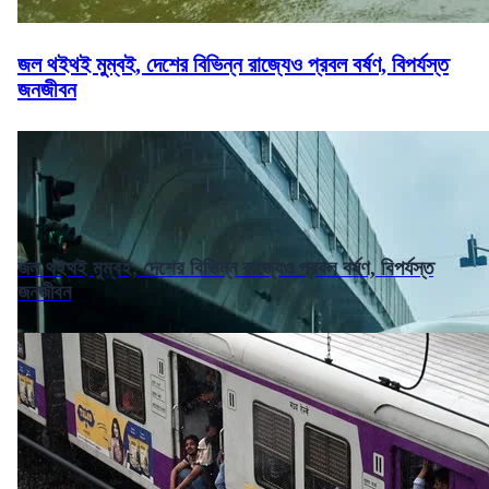
জল থইথই মুম্বই, দেশের বিভিন্ন রাজ্যেও প্রবল বর্ষণ, বিপর্যস্ত
জনজীবন
জল থইথই মুম্বই, দেশের বিভিন্ন রাজ্যেও প্রবল বর্ষণ, বিপর্যস্ত
জনজীবন