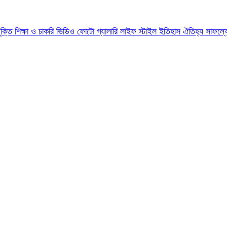
যুক্তি
শিক্ষা ও চাকরি
ভিডিও
ফোটো গ্যালারি
লাইফ স্টাইল
ইতিহাস ঐতিহ্য
সাফল্য