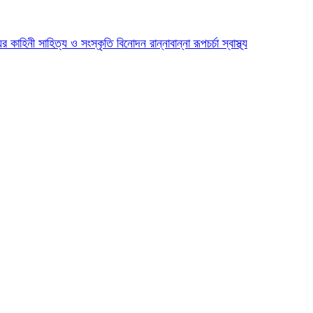
ের কাহিনী
সাহিত্য ও সংস্কৃতি
বিনোদন
রান্নাবান্না
রূপচর্চা
স্বাস্থ্য