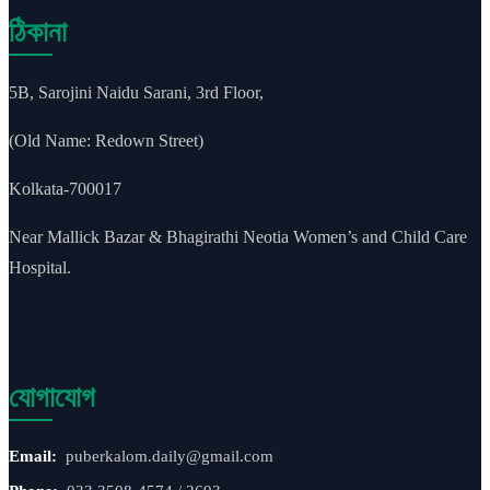
ঠিকানা
5B, Sarojini Naidu Sarani, 3rd Floor,
(Old Name: Redown Street)
Kolkata-700017
Near Mallick Bazar & Bhagirathi Neotia Women’s and Child Care
Hospital.
যোগাযোগ
Email:
puberkalom.daily@gmail.com