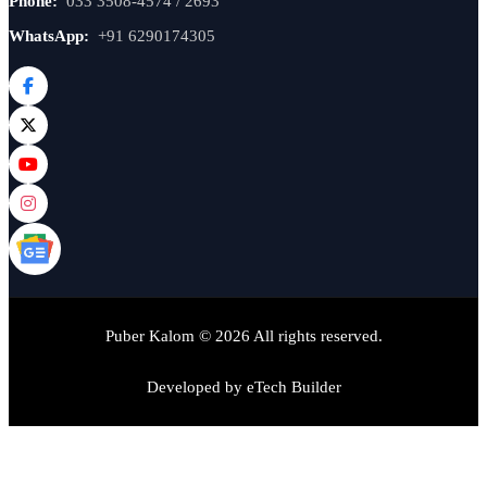
Phone:
033 3508-4574 / 2693
WhatsApp:
+91 6290174305
Puber Kalom © 2026 All rights reserved.
Developed by
eTech Builder