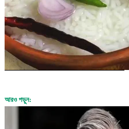
আরও পড়ুন: