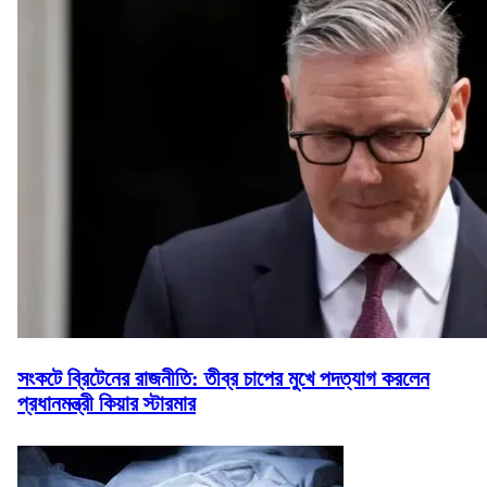
সংকটে ব্রিটেনের রাজনীতি: তীব্র চাপের মুখে পদত্যাগ করলেন
প্রধানমন্ত্রী কিয়ার স্টারমার