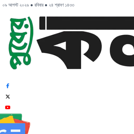
০৯ আগস্ট ২০২৬
●
রবিবার
●
২৪ শ্রাবণ ১৪৩৩