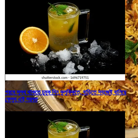
গরমে সুস্থ থাকতে চুমুক দিন কুলুক্কিতে, বাড়িতে সহজেই বানিয়ে
ফেলুন এই সরবত