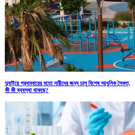
দুবাইয়ে প্রথমবারের মতো নারীদের জন্য চালু বিশেষ আধুনিক সৈকত,
কী কী ব্যবস্থা থাকছে?