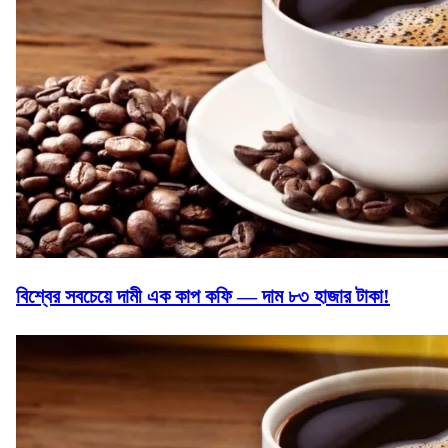
বিশ্বের সবচেয়ে দামী এক কাপ কফি — দাম ৮৩ হাজার টাকা!