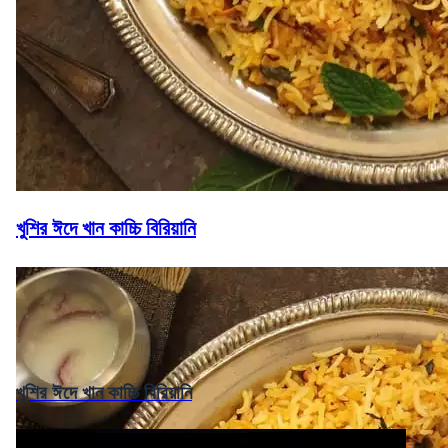
খুশির ঈদে খান কাচ্চি বিরিয়ানি
খুশির ঈদে খান কাচ্চি বিরিয়ানি