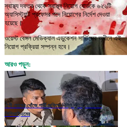
স্বাস্থ্য দফতর থেকে স্বাস্থ্য নিয়োগ বোর্ডকে ৬২২টি
অ্যাসিস্ট্যান্ট প্রফেসর পদে নিয়োগের নির্দেশ দেওয়া
হয়েছে।
ওয়েস্ট বেঙ্গল মেডিক্যাল এডুকেশন সার্ভিসের অধীনে এই
নিয়োগ প্রক্রিয়া সম্পন্ন হবে।
আরও পড়ুন:
ঐশী ঘোষের খোঁজে পার্টি অফিসে দিল্লি পুলিশ, অভিযোগ
সিপিআইএমের