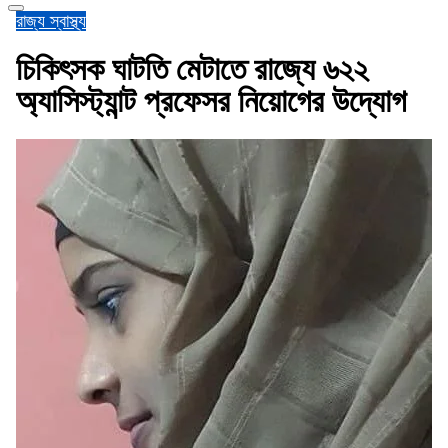
রাজ্য
স্বাস্থ্য
চিকিৎসক ঘাটতি মেটাতে রাজ্যে ৬২২
অ্যাসিস্ট্যান্ট প্রফেসর নিয়োগের উদ্যোগ