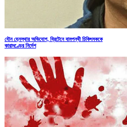
যৌন হেনস্থার অভিযোগ, ব্রিটেনে বামপন্থী চিকিৎসককে
কারাদণ্ডের নির্দেশ