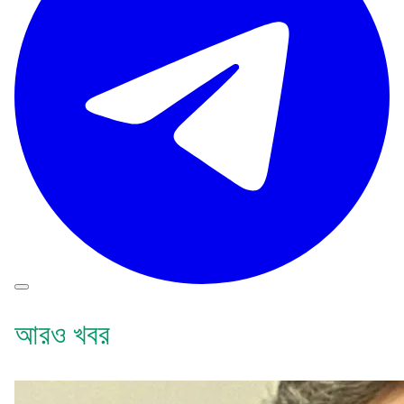
আরও খবর