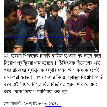
পড়ুয়াদের উপর পদক্ষেপ বন্ধ না হলে ফের 'বৃহৎ শান্তিপূর্ণ
প্রতিবাদে'র পথে হাঁটার কড়া বার্তা অভিজিতের
এই পদক্ষেপ এমন এক সময়ে নেওয়া হল, যখন রাজ্যে
২৬ হাজার শিক্ষকের চাকরি বাতিল হওয়ার পর নতুন করে
নিয়োগ প্রক্রিয়া শুরু হয়েছে। চিকিৎসক নিয়োগের এই
খবর রাজ্যের স্বাস্থ্য ব্যবস্থার জন্য আশাব্যঞ্জক বলেই
মনে করা হচ্ছে। এখন দেখার বিষয়, স্বাস্থ্য নিয়োগ বোর্ড
কবে এই বিষয়ে বিস্তারিত বিজ্ঞপ্তি প্রকাশ করে এবং
কবে থেকে নিয়োগ প্রক্রিয়া শুরু হয়।
শেষ আপডেট: ২৯ জুলাই ২০২৬, ১২:৪১