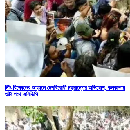
নিট-বিক্ষোভের আড়ালে দেশবিরোধী চক্রান্তের অভিযোগ, কলকাতায়
পাল্টা পথে এবিভিপি