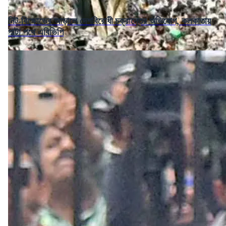
নিট-বিক্ষোভের আড়ালে দেশবিরোধী চক্রান্তের অভিযোগ, কলকাতায়
পাল্টা পথে এবিভিপি