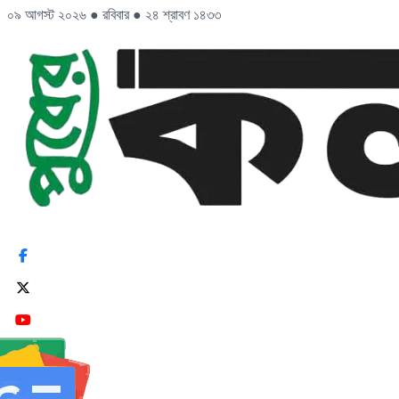
০৯ আগস্ট ২০২৬
●
রবিবার
●
২৪ শ্রাবণ ১৪৩৩