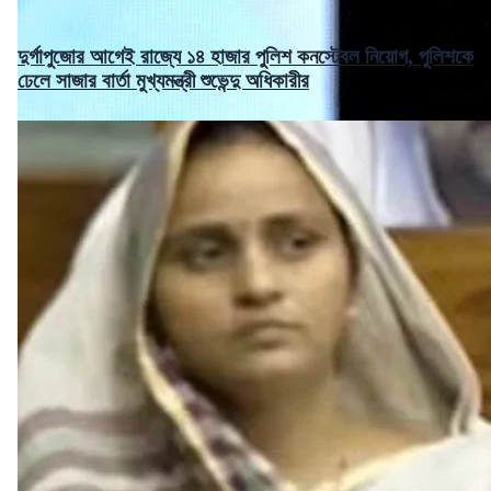
দুর্গাপুজোর আগেই রাজ্যে ১৪ হাজার পুলিশ কনস্টেবল নিয়োগ, পুলিশকে
ঢেলে সাজার বার্তা মুখ্যমন্ত্রী শুভেন্দু অধিকারীর