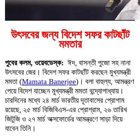
উৎসবের জন্য বিদেশ সফর কাটছাঁট
মমতার
পুবের কলম, ওয়েবডেস্ক:
ঈদ, বাসন্তী পুজো সহ নানা
উৎসবের জের। বিদেশ সফর কাটছাঁট করছেন মুখ্যমন্ত্রী
মমতা (
Mamata Banerjee
)। বলা বাহুল্য, আমন্ত্রণ
পেয়ে বিদেশ যাচ্ছেন মুখ্যমন্ত্রী মমতা বন্দ্যোপাধ্যায়।
চারদিনের মধ্যে ২৪ মার্চ ভারতীয় দূতাবাসের প্রোগাম
রয়েছে, ২৫ মার্চ বিজিবিএস-এর প্রোগ্রাম, ২৬ তারিখ
জিটুজি ও ২৭ মার্চ অক্সফোর্ডের আমন্ত্রণে সাড়া দিয়ে
যাবেন তিনি।