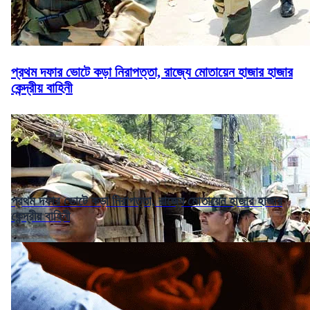
প্রথম দফার ভোটে কড়া নিরাপত্তা, রাজ্যে মোতায়েন হাজার হাজার
কেন্দ্রীয় বাহিনী