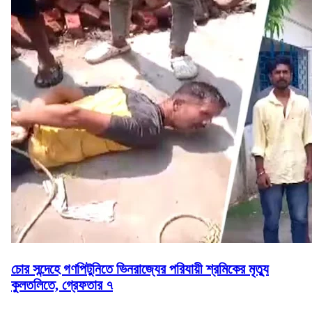
চোর সন্দেহে গণপিটুনিতে ভিনরাজ্যের পরিযায়ী শ্রমিকের মৃত্যু
কুলতলিতে, গ্রেফতার ৭