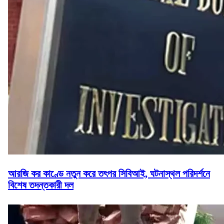
আরজি কর কাণ্ডে নতুন করে তৎপর সিবিআই, ঘটনাস্থল পরিদর্শনে
বিশেষ তদন্তকারী দল