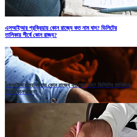
এসআইআর প্রক্রিয়ায় কোন রাজ্যে কত নাম বাদ? ডিলিটের
তালিকায় শীর্ষে কোন রাজ্য?