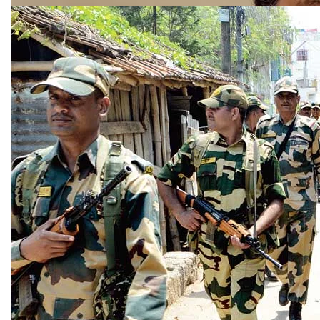
"গণতন্ত্রকে ধ্বংসের পদক্ষেপ": বাংলা ও অসমে বিজেপির জয়কে
'জনাদেশ চুরি' টুইট রাহুলের
"গণতন্ত্রকে ধ্বংসের পদক্ষেপ": বাংলা ও অসমে বিজেপির জয়কে
'জনাদেশ চুরি' টুইট রাহুলের