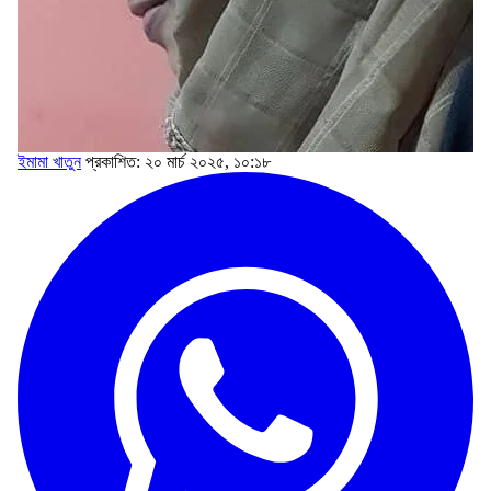
ইমামা খাতুন
প্রকাশিত: ২০ মার্চ ২০২৫, ১০:১৮