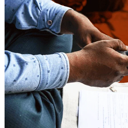
প্রথম দফার ভোটে কড়া নিরাপত্তা, রাজ্যে মোতায়েন হাজার হাজার
কেন্দ্রীয় বাহিনী