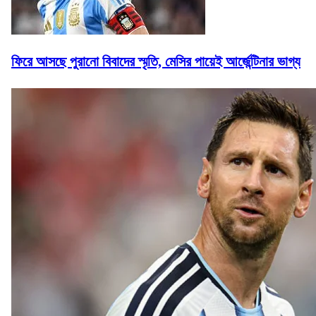
ফিরে আসছে পুরানো বিবাদের স্মৃতি, মেসির পায়েই আর্জেন্টিনার ভাগ্য