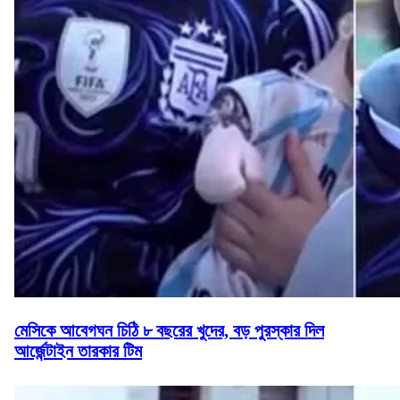
মেসিকে আবেগঘন চিঠি ৮ বছরের খুদের, বড় পুরস্কার দিল
আর্জেন্টাইন তারকার টিম