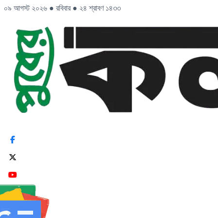
০৯ আগস্ট ২০২৬
●
রবিবার
●
২৪ শ্রাবণ ১৪৩৩