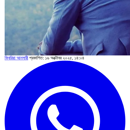
কিবরিয়া আনসারী
প্রকাশিত: ১৬ অক্টোবর ২০২৫, ১৪:০৪