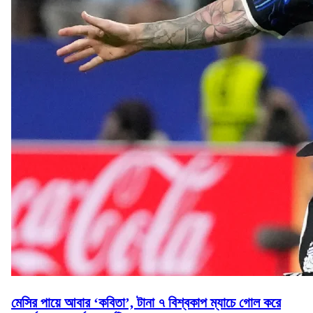
মেসির পায়ে আবার ‘কবিতা’, টানা ৭ বিশ্বকাপ ম্যাচে গোল করে