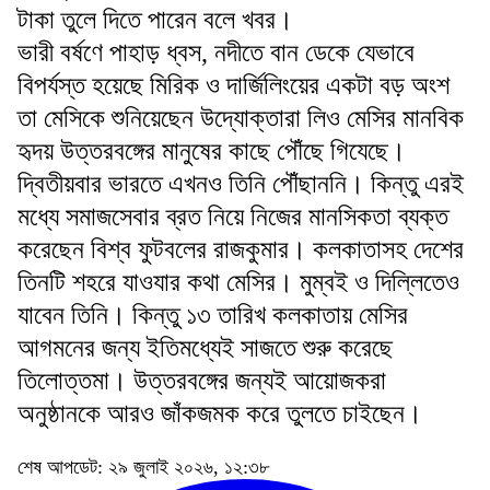
টাকা তুলে দিতে পারেন বলে খবর।
ভারী বর্ষণে পাহাড় ধ্বস, নদীতে বান ডেকে যেভাবে
বিপর্যস্ত হয়েছে মিরিক ও দার্জিলিংয়ের একটা বড় অংশ
তা মেসিকে শুনিয়েছেন উদ্যোক্তারা লিও মেসির মানবিক
হৃদয় উত্তরবঙ্গের মানুষের কাছে পৌঁছে গিযেছে।
দ্বিতীয়বার ভারতে এখনও তিনি পৌঁছাননি। কিন্তু এরই
মধ্যে সমাজসেবার ব্রত নিয়ে নিজের মানসিকতা ব্যক্ত
করেছেন বিশ্ব ফুটবলের রাজকুমার। কলকাতাসহ দেশের
তিনটি শহরে যাওযার কথা মেসির। মুম্বই ও দিল্লিতেও
যাবেন তিনি। কিন্তু ১৩ তারিখ কলকাতায় মেসির
আগমনের জন্য ইতিমধ্যেই সাজতে শুরু করেছে
তিলোত্তমা। উত্তরবঙ্গের জন্যই আয়োজকরা
অনুষ্ঠানকে আরও জাঁকজমক করে তুলতে চাইছেন।
শেষ আপডেট: ২৯ জুলাই ২০২৬, ১২:৩৮