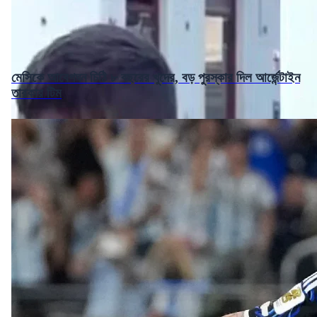
মেসিকে আবেগঘন চিঠি ৮ বছরের খুদের, বড় পুরস্কার দিল আর্জেন্টাইন
তারকার টিম