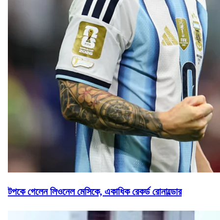
টপকে গেলেন লিওনেল মেসিকে, একাধিক রেকর্ড রোনাল্ডোর