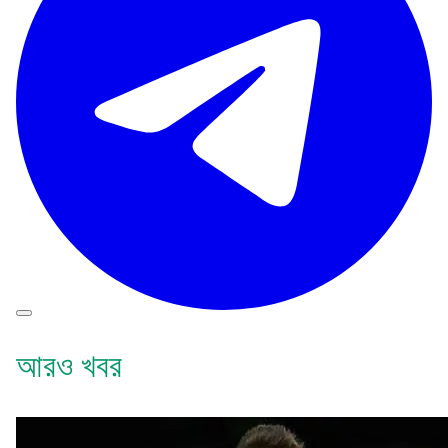
আরও খবর