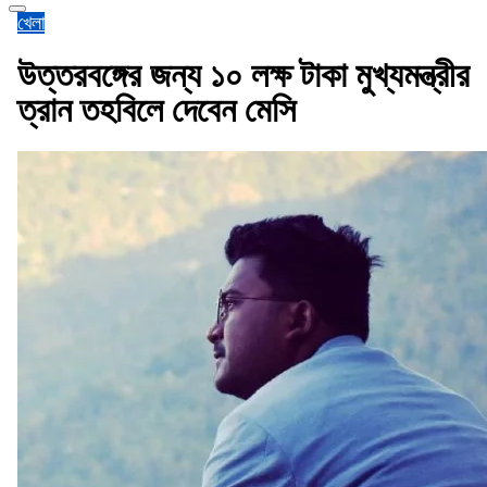
খেলা
উত্তরবঙ্গের জন্য ১০ লক্ষ টাকা মুখ্যমন্ত্রীর
ত্রান তহবিলে দেবেন মেসি