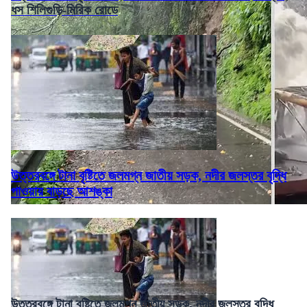
ধস শিলিগুড়ি-মিরিক রোডে
উত্তরবঙ্গে টানা বৃষ্টিতে জলমগ্ন জাতীয় সড়ক, নদীর জলস্তর বৃদ্ধি
পাওয়ায় বাড়ছে আশঙ্কা
উত্তরবঙ্গে টানা বৃষ্টিতে জলমগ্ন জাতীয় সড়ক, নদীর জলস্তর বৃদ্ধি