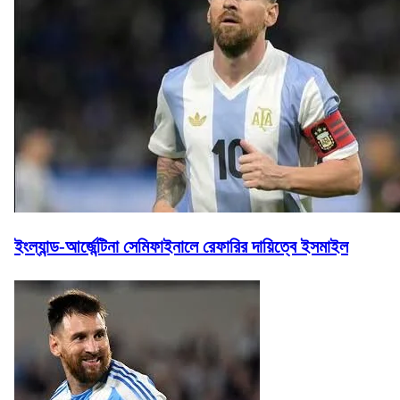
ইংল্যান্ড-আর্জেন্টিনা সেমিফাইনালে রেফারির দায়িত্বে ইসমাইল