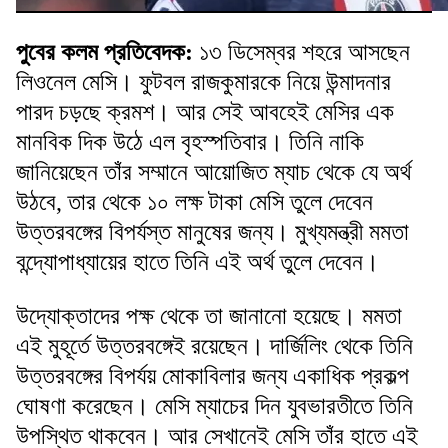
পুবের কলম প্রতিবেদক:
১৩ ডিসেম্বর শহরে আসছেন
লিওনেল মেসি। ফুটবল রাজকুমারকে নিয়ে উন্মাদনার
পারদ চড়ছে ক্রমশ। আর সেই আবহেই মেসির এক
মানবিক দিক উঠে এল বৃহস্পতিবার। তিনি নাকি
জানিয়েছেন তাঁর সম্মানে আয়োজিত ম্যাচ থেকে যে অর্থ
উঠবে, তার থেকে ১০ লক্ষ টাকা মেসি তুলে দেবেন
উত্তরবঙ্গের বিপর্যস্ত মানুষের জন্য। মুখ্যমন্ত্রী মমতা
বন্দ্যোপাধ্যায়ের হাতে তিনি এই অর্থ তুলে দেবেন।
উদ্যোক্তাদের পক্ষ থেকে তা জানানো হয়েছে। মমতা
এই মুহূর্তে উত্তরবঙ্গেই রয়েছেন। দার্জিলিং থেকে তিনি
উত্তরবঙ্গের বিপর্যয় মোকাবিলার জন্য একাধিক প্রকল্প
ঘোষণা করেছেন। মেসি ম্যাচের দিন যুবভারতীতে তিনি
উপস্থিত থাকবেন। আর সেখানেই মেসি তাঁর হাতে এই