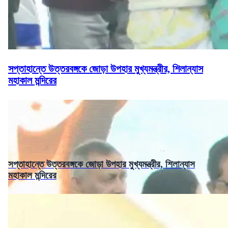
সপ্তাহান্তে উত্তরবঙ্গকে জোড়া উপহার মুখ্যমন্ত্রীর, শিলান্যাস
মহাকাল মন্দিরের
সপ্তাহান্তে উত্তরবঙ্গকে জোড়া উপহার মুখ্যমন্ত্রীর, শিলান্যাস
মহাকাল মন্দিরের