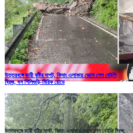
উত্তরবঙ্গে ভারী বৃষ্টির দাপট, ফিদাং এলাকায় ভেসে গেল বেইলি
ব্রিজ, ধস শিলিগুড়ি-মিরিক রোডে
উত্তরবঙ্গে ভারী বৃষ্টির দাপট, ফিদাং এলাকায় ভেসে গেল বেইলি ব্রিজ,