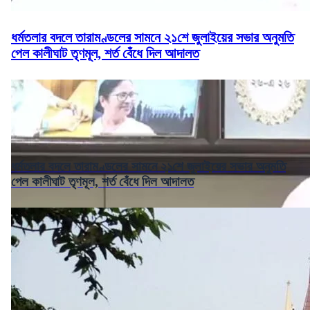
ধর্মতলার বদলে তারামণ্ডলের সামনে ২১শে জুলাইয়ের সভার অনুমতি
পেল কালীঘাট তৃণমূল, শর্ত বেঁধে দিল আদালত
ধর্মতলার বদলে তারামণ্ডলের সামনে ২১শে জুলাইয়ের সভার অনুমতি
পেল কালীঘাট তৃণমূল, শর্ত বেঁধে দিল আদালত