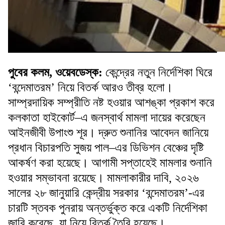
পুবের কলম, ওয়েবডেস্ক:
কেন্দ্রের নতুন নির্দেশিকা ঘিরে
‘বন্দেমাতরম’ নিয়ে বিতর্ক আরও তীব্র হলো।
সাম্প্রদায়িক সম্প্রীতি নষ্ট হওয়ার আশঙ্কা প্রকাশ করে
কলকাতা হাইকোর্ট–এ জনস্বার্থ মামলা দায়ের করেছেন
আইনজীবী উপাংশু শূর। দ্রুত শুনানির আবেদন জানিয়ে
প্রধান বিচারপতি সুজয় পাল–এর ডিভিশন বেঞ্চের দৃষ্টি
আকর্ষণ করা হয়েছে। আগামী সপ্তাহেই মামলার শুনানি
হওয়ার সম্ভাবনা রয়েছে। মামলাকারীর দাবি, ২০২৬
সালের ২৮ জানুয়ারি কেন্দ্রীয় সরকার ‘বন্দেমাতরম’-এর
চারটি স্তবক পুনরায় অন্তর্ভুক্ত করে একটি নির্দেশিকা
জারি করেছে, যা নিয়ে বিতর্ক তৈরি হয়েছে।