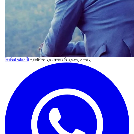
কিবরিয়া আনসারী
প্রকাশিত: ২০ ফেব্রুয়ারি ২০২৬, ০৮:৫২