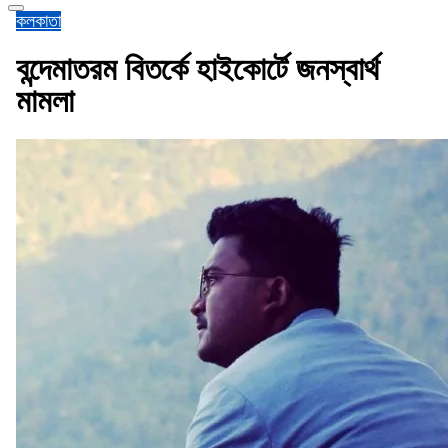
কলকাতা
বন্দেমাতরম বিতর্কে হাইকোর্টে জনস্বার্থ
মামলা