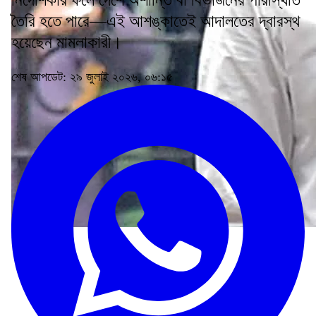
নির্দেশিকার ফলে দেশে অশান্তি বা বিভাজনের পরিস্থিতি
তৈরি হতে পারে—এই আশঙ্কাতেই আদালতের দ্বারস্থ
হয়েছেন মামলাকারী।
শেষ আপডেট: ২৯ জুলাই ২০২৬, ০৬:১৫