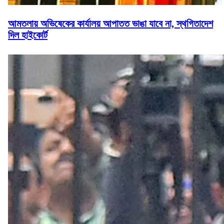
আমতলায় অভিষেকের কার্যালয় আপাতত ভাঙা যাবে না, স্থগিতাদেশ
দিল হাইকোর্ট