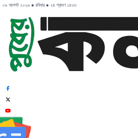
০৯ আগস্ট ২০২৬
●
রবিবার
●
২৪ শ্রাবণ ১৪৩৩