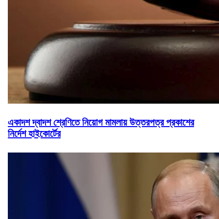
একাদশ দ্বাদশ শ্রেণিতে নিয়োগ মামলায় উত্তরপত্র প্রকাশের
নির্দেশ হাইকোর্টের