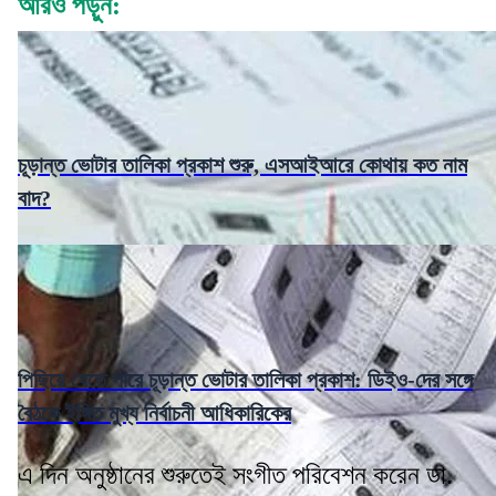
আরও পড়ুন:
চূড়ান্ত ভোটার তালিকা প্রকাশ শুরু, এসআইআরে কোথায় কত নাম
বাদ?
পিছিয়ে যেতে পারে চূড়ান্ত ভোটার তালিকা প্রকাশ: ডিইও-দের সঙ্গে
বৈঠকে ইঙ্গিত মুখ্য নির্বাচনী আধিকারিকের
এ দিন অনুষ্ঠানের শুরুতেই সংগীত পরিবেশন করেন ডা.