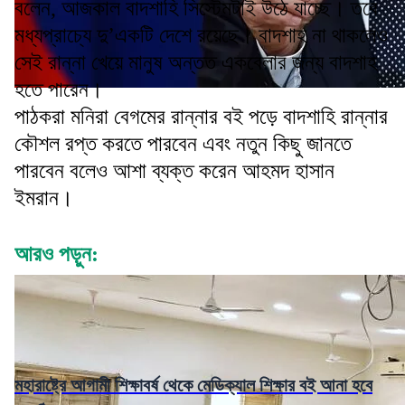
বলেন, আজকাল বাদশাহি সিস্টেমটাই উঠে যাচ্ছে। তবে
মধ্যপ্রাচ্যে দু’একটি দেশে রয়েছে। বাদশাহ না থাকলেও
সেই রান্না খেয়ে মানুষ অন্তত একবেলার জন্য বাদশাহ
হতে পারেন।
পাঠকরা মনিরা বেগমের রান্নার বই পড়ে বাদশাহি রান্নার
কৌশল রপ্ত করতে পারবেন এবং নতুন কিছু জানতে
পারবেন বলেও আশা ব্যক্ত করেন আহমদ হাসান
ইমরান।
আরও পড়ুন:
মহারাষ্ট্রে আগামী শিক্ষাবর্ষ থেকে মেডিক্যাল শিক্ষার বই আনা হবে