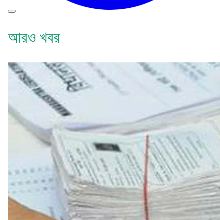
আরও খবর