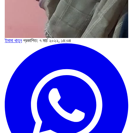
ইমামা খাতুন
প্রকাশিত: ৭ মার্চ ২০২২, ১৪:৩৪