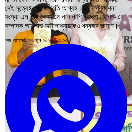
সেই সূত্রেই লেখার প্রতি আগ্রহ। তিনি প্রকাশনা
সংস্থা এল এফ বুকস-এর পাশাপাশি হ্যাংলা হেঁশেল-এর
সম্পাদক অনিলাভ চট্টোপাধ্যায়কেও ধন্যবাদ জানান।
শেষ আপডেট: ১১ জুন ২০২৬, ০১:২৩