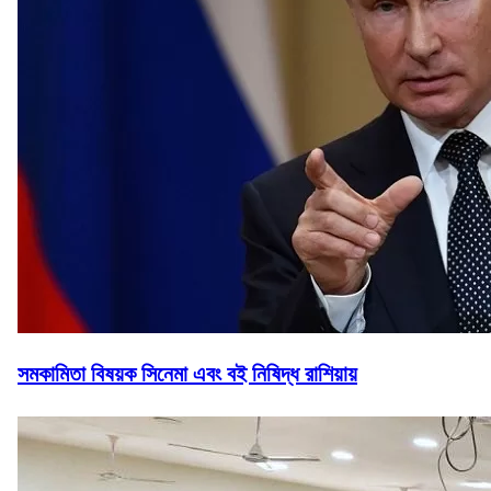
সমকামিতা বিষয়ক সিনেমা এবং বই নিষিদ্ধ রাশিয়ায়