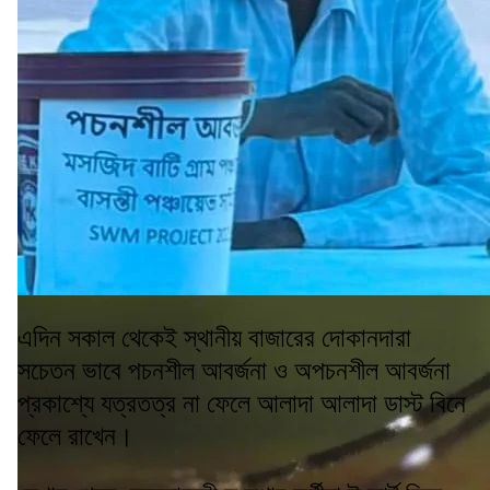
এদিন সকাল থেকেই স্থানীয় বাজারের দোকানদারা
সচেতন ভাবে পচনশীল আবর্জনা ও অপচনশীল আবর্জনা
প্রকাশ্যে যত্রতত্র না ফেলে আলাদা আলাদা ডাস্ট বিনে
ফেলে রাখেন।