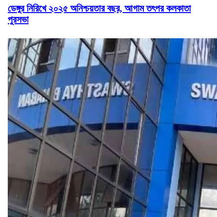
ডেঙ্গুর নিরিখে ২০২৫ অনিশ্চয়তার বছর, আগাম তৎপর কলকাতা
পুরসভা