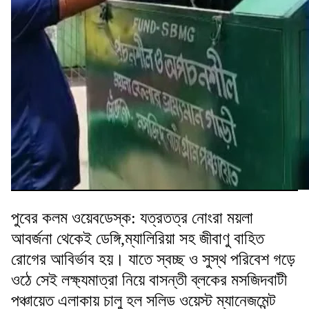
পুবের কলম ওয়েবডেস্ক: যত্রতত্র নোংরা ময়লা
আবর্জনা থেকেই ডেঙ্গি,ম্যালিরিয়া সহ জীবাণু বাহিত
রোগের আবির্ভাব হয়। যাতে স্বচ্ছ ও সুস্থ পরিবেশ গড়ে
ওঠে সেই লক্ষ্যমাত্রা নিয়ে বাসন্তী ব্লকের মসজিদবাটী
পঞ্চায়েত এলাকায় চালু হল সলিড ওয়েস্ট ম্যানেজমেন্ট