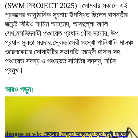
(SWM PROJECT 2025)।সোমবার সকালে এই
প্রকল্পের আনুষ্ঠানিক সূচনায় উপস্থিত ছিলেন বাসন্তীর
জয়েন্ট বিডিও সামিম আহমেদ, আবদুল্লা আলি
সেখ,মসজিদবাটী পঞ্চায়েত প্রধান গৌর সরদার, উপ
প্রধান সুলতা সরদার,স্বেচ্ছাসেবী সংস্থা পানিখালি মালঞ্চ
ওয়েলফেয়ার সোসাইটির সভাপতি মেহেদী হাসান সহ
পঞ্চায়েত সদস্য ও পঞ্চায়েত সমিতির সদস্য, সচিব
প্রমুখ।
আরও পড়ুন:
dengue in wb: বেহালায় ডেঙ্গুতে আক্রান্ত হয়ে মৃত্যু যুবকের