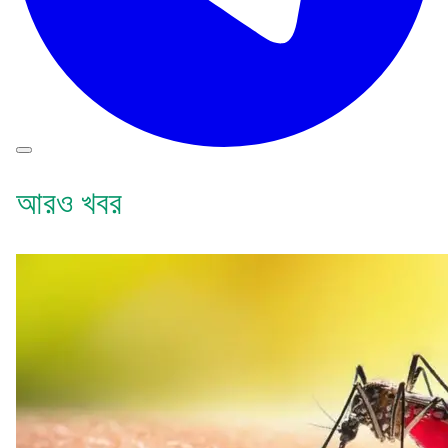
আরও খবর