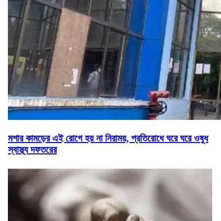
মশার কামড়ের এই রোগে হয় না নিরাময়, প্রতিরোধে ঘরে ঘরে ওষুধ
স্বাস্থ্য দফতরের