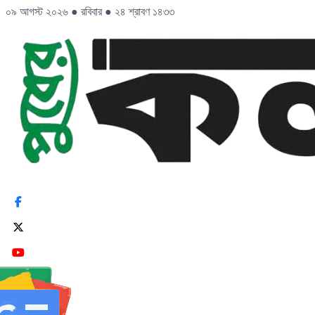
০৯ আগস্ট ২০২৬
●
রবিবার
●
২৪ শ্রাবণ ১৪৩৩