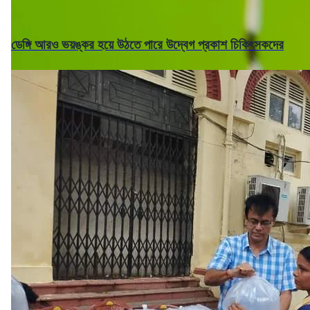
ডেঙ্গি আরও ভয়ঙ্কর হয়ে উঠতে পারে উদ্বেগ প্রকাশ চিকিৎসকদের