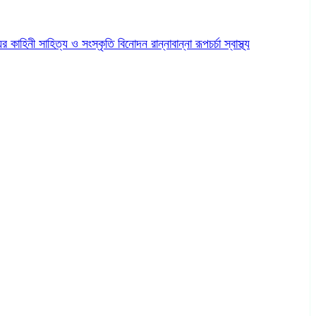
ের কাহিনী
সাহিত্য ও সংস্কৃতি
বিনোদন
রান্নাবান্না
রূপচর্চা
স্বাস্থ্য