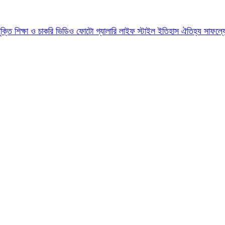
যুক্তি
শিক্ষা ও চাকরি
ভিডিও
ফোটো গ্যালারি
লাইফ স্টাইল
ইতিহাস ঐতিহ্য
সাফল্য