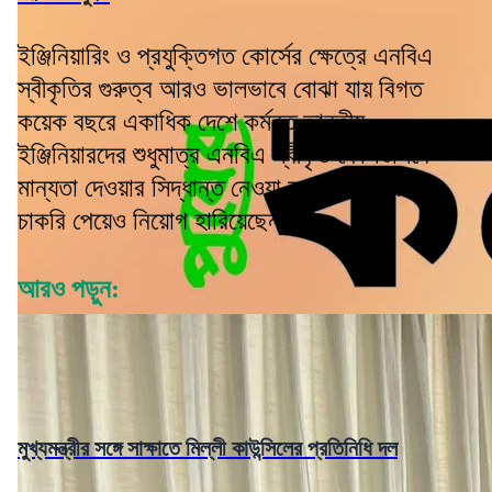
ইঞ্জিনিয়ারিং ও প্রযুক্তিগত কোর্সের ক্ষেত্রে এনবিএ
স্বীকৃতির গুরুত্ব আরও ভালভাবে বোঝা যায় বিগত
কয়েক বছরে একাধিক দেশে কর্মরত ভারতীয়
ইঞ্জিনিয়ারদের শুধুমাত্র এনবিএ স্বীকৃত কোর্সগুলিকে
মান্যতা দেওয়ার সিদ্ধান্ত নেওয়া হয়েছে। অনেকে
চাকরি পেয়েও নিয়োগ হারিয়েছেন।
আরও পড়ুন:
মুখ্যমন্ত্রীর সঙ্গে সাক্ষাতে মিল্লী কাউন্সিলের প্রতিনিধি দল