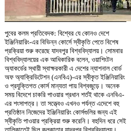
পুবের কলম প্রতিবেদক: বিশ্বের যে কোনও দেশে
ইঞ্জিনিয়ারিং-এর বিভিন্ন কোর্সে স্বীকৃতি পেতে বিশেষ
প্রক্রিয়া শুরু করেছে যাদবপুর বিশ্ববিদ্যালয়। সোমবার
বিশ্ববিদ্যালয়ের এক আধিকারিক বলেন, ওয়াশিংটন
অ্যাকর্ডের স্থায়ী স্বাক্ষরকারী এ দেশের ন্যাশনাল বোর্ড
অফ অ্যাক্রিডিটেশন (এনবিএ)-এর স্বীকৃত ইঞ্জিনিয়ারিং
ও প্রযুক্তিগত কোর্স মান্যতা পায় বিশ্বজুড়ে। অনেক
সময় বিদেশে চাকরি পাওয়ার প্রধান শর্তই থাকে এনবিএ-
এর শংসাপত্র। তা সত্ত্বেও এখনও পর্যন্ত এদেশে বহু
প্রতিষ্ঠান নিজেদের ইঞ্জিনিয়ারিং কোর্সগুলির জন্য এই
স্বীকৃতি পাওয়ার প্রক্রিয়া শুরু করেনি। বহুদিন ধরে সেই
তালিকাতেই ছিল কলকাতার যাদবপুর বিশ্ববিদ্যালয়।