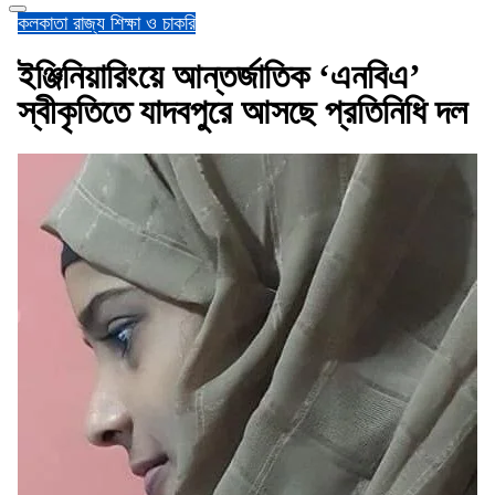
কলকাতা
রাজ্য
শিক্ষা ও চাকরি
ইঞ্জিনিয়ারিংয়ে আন্তর্জাতিক ‘এনবিএ’
স্বীকৃতিতে যাদবপুরে আসছে প্রতিনিধি দল