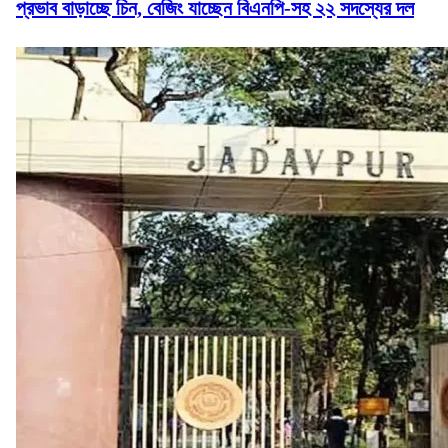
প্রভাব বাড়াচ্ছে চিন, বেজিং যাচ্ছেন বিএনপি-সহ ২২ সদস্যের দল