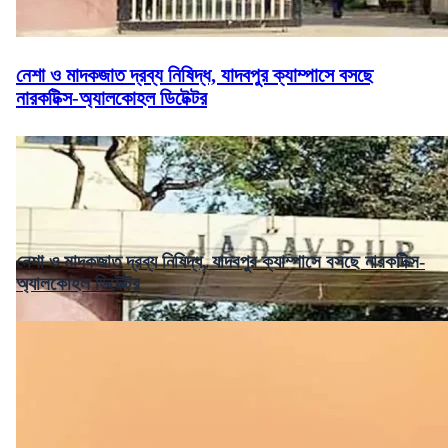
নেশা ও মাদকজাত দ্রব্য নিষিদ্ধ, যাদবপুর ক্যাম্পাসে বসছে
নারকটিক্স-অ্যালকোহল ডিটেক্টর
নেশা ও মাদকজাত দ্রব্য নিষিদ্ধ, যাদবপুর ক্যাম্পাসে বসছে নারকটিক্স-
অ্যালকোহল ডিটেক্টর