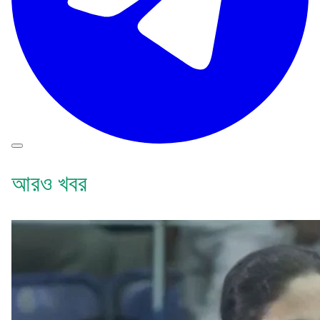
আরও খবর