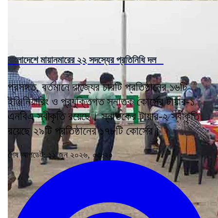
বাংলাদেশে মায়ানমারের ২২ সদস্যের প্রতিনিধি দল
প্রসঙ্গত, বর্তমানে রাজ্যের চারটি প্রতিষ্ঠানের ১৬টি
ইঞ্জিনিয়ারিং ও প্রযুক্তিগত স্নাতক কোর্সের টায়ার-১
এনবিএ স্বীকৃতি রয়েছে। স্নাতকের টায়ার-২ স্বীকৃতি
রয়েছে ২৯টি প্রতিষ্ঠানের ১৭৮টি কোর্সের।
শেষ আপডেট: ১১ জুন ২০২৬, ০৩:২০