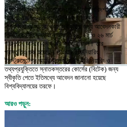
এবার সেই স্বীকৃতি দিতে যাদবপুরে বিশেষ পরিদর্শনে
আসছে এনবিএ-এর প্রতিনিধি দল। যাদবপুর
বিশ্ববিদ্যালয় সূত্রে খবর, স্বীকৃতির জন্য আবেদনকারী
তিনটি কোর্সের মূল্যায়নে আগামী ২৪, ২৫ ও ২৬ মার্চ
পরিদর্শনে আসবে এনবিএ-র প্রতিনিধিদল। তার
প্রস্তুতিও শুরু হয়েছে। পাওয়ার ইঞ্জিনিয়ারিং,
ইনস্ট্রুমেন্টেশন অ্যান্ড ইলেকট্রনিক্স ইঞ্জিনিয়ারিং ও
তথ্যপ্রযুক্তিতে স্নাতকস্তরের কোর্সের (বিটেক) জন্য
স্বীকৃতি পেতে ইতিমধ্যে আবেদন জানানো হয়েছে
বিশ্ববিদ্যালয়ের তরফে।
আরও পড়ুন: