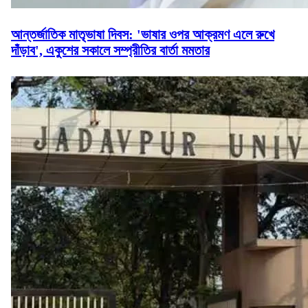
আন্তর্জাতিক মাতৃভাষা দিবস: 'ভাষার ওপর আক্রমণ এলে রুখে
দাঁড়াব', একুশের সকালে সম্প্রীতির বার্তা মমতার