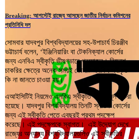
Breaking: আগস্টেই রাজ্যে আসছেন জাতীয় নির্বাচন কমিশনের
প্রতিনিধি দল
সোমবার যাদবপুর বিশ্ববিদ্যালয়ের সহ-উপাচার্য চিরঞ্জীব
ভট্টাচার্য বলেন, ‘ইঞ্জিনিয়ারিং বা টেকনিক্যাল কোর্সের
জন্য এনবিএ স্বীকৃতি ভীষণভাবে প্রয়োজন। বিদেশে
চাকরির ক্ষেত্রে অনেক সময়ই কোর্সটি এনবিএ স্বীকৃত
কি না জানতে চাওয়া হয়।
এআইসিটিই নিয়মেও এনবিএ স্বীকৃতি বাধ্যতামূলক করা
হয়েছে। যাদবপুর বিশ্ববিদ্যালয় তিনটি স্নাতক কোর্সের
জন্য এই স্বীকৃতি পেতে এবছরই প্রথম পদক্ষেপ
করেছে। এই পদক্ষেপকে স্বাগত। এই উদ্যোগ দেখে
রাজ্যের অন্যান্য বিশ্ববিদ্যালয়গুলিও এই স্বীকৃতির