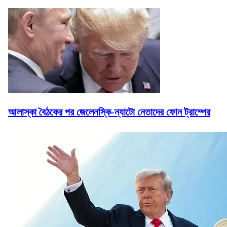
আলাস্কা বৈঠকের পর জেলেনস্কি-ন্যাটো নেতাদের ফোন ট্রাম্পের