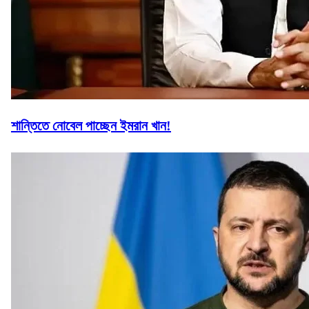
শান্তিতে নোবেল পাচ্ছেন ইমরান খান!