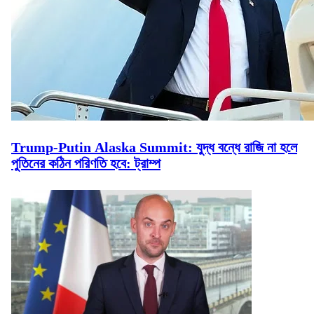
Trump-Putin Alaska Summit: যুদ্ধ বন্ধে রাজি না হলে
পুতিনের কঠিন পরিণতি হবে: ট্রাম্প