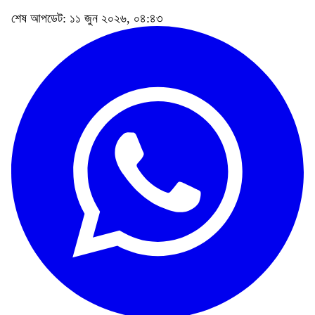
শেষ আপডেট: ১১ জুন ২০২৬, ০৪:৪৩