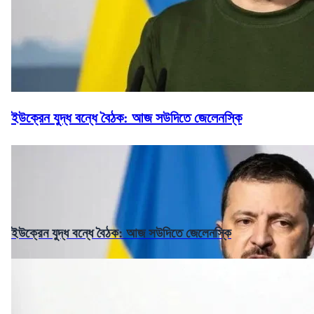
ইউক্রেন যুদ্ধ বন্ধে বৈঠক: আজ সউদিতে জেলেনস্কি
ইউক্রেন যুদ্ধ বন্ধে বৈঠক: আজ সউদিতে জেলেনস্কি