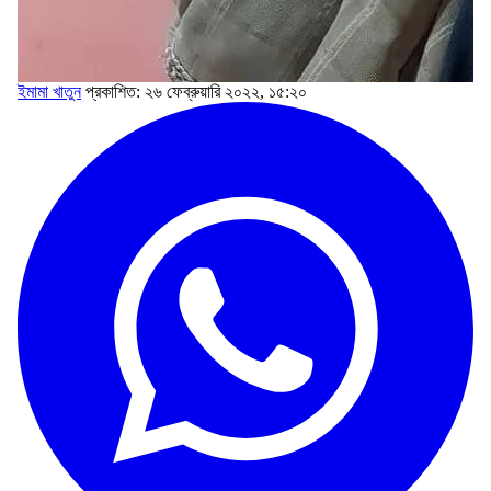
ইমামা খাতুন
প্রকাশিত: ২৬ ফেব্রুয়ারি ২০২২, ১৫:২০