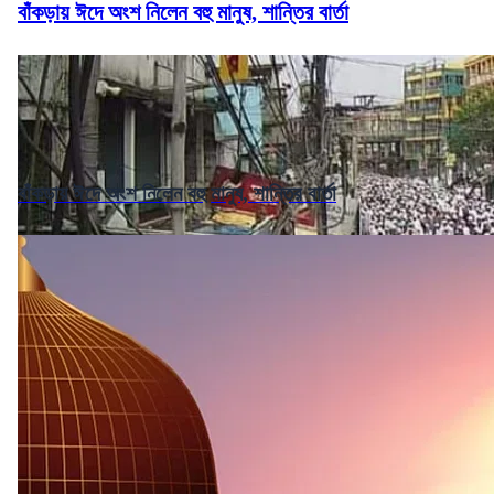
বাঁকড়ায় ঈদে অংশ নিলেন বহু মানুষ, শান্তির বার্তা
বাঁকড়ায় ঈদে অংশ নিলেন বহু মানুষ, শান্তির বার্তা