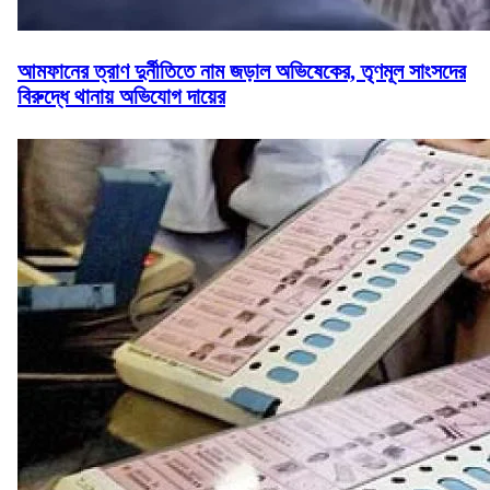
আমফানের ত্রাণ দুর্নীতিতে নাম জড়াল অভিষেকের, তৃণমূল সাংসদের
বিরুদ্ধে থানায় অভিযোগ দায়ের