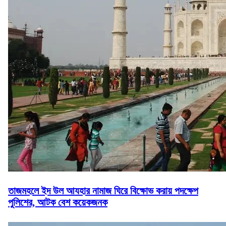
তাজমহলে ইদ উল আযহার নামাজ ঘিরে বিক্ষোভ করায় পদক্ষেপ
পুলিশের, আটক বেশ কয়েকজনক