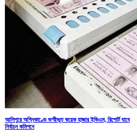
আলিপুরে অগ্নিকাণ্ডে ভস্মীভূত কয়েক হাজার ইভিএম, রিপোর্ট যাবে
নির্বাচন কমিশনে