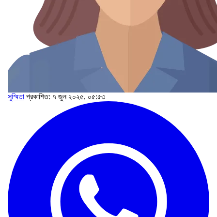
সুস্মিতা
প্রকাশিত: ৭ জুন ২০২৫, ০৫:৫৩