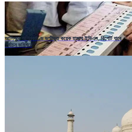
আলিপুরে অগ্নিকাণ্ডে ভস্মীভূত কয়েক হাজার ইভিএম, রিপোর্ট যাবে
নির্বাচন কমিশনে