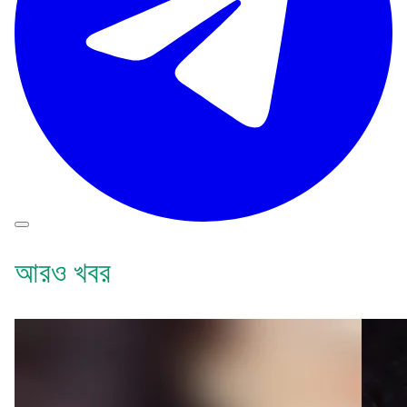
আরও খবর