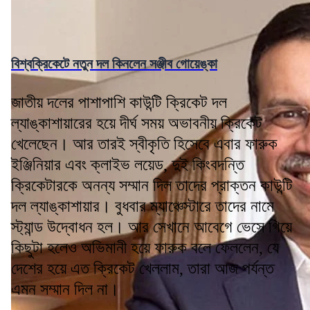
বিশ্বক্রিকেটে নতুন দল কিনলেন সঞ্জীব গোয়েঙ্কা
জাতীয় দলের পাশাপাশি কাউন্টি ক্রিকেট দল
ল্যাঙ্কাশায়ারের হয়ে দীর্ঘ সময় অভাবনীয় ক্রিকেট
খেলেছেন। আর তারই স্বীকৃতি হিসেবে এবার ফারুক
ইঞ্জিনিয়ার এবং ক্লাইভ লয়েড, দুই কিংবদন্তি
ক্রিকেটারকে অনন্য সম্মান দিল তাদের প্রাক্তন কাউন্টি
দল ল্যাঙ্কাশায়ার। বুধবার ম্যাঞ্চেস্টারে তাদের নামে
স্ট্যান্ড উদ্বোধন হল। আর সেখানে আবেগে ভেসে গিয়ে
কিছুটা হলেও অভিমানী হয়ে ফারুক বলে ফেললেন, যে
দেশের হয়ে এত ক্রিকেট খেললাম, তারা আজ পর্যন্ত
এমন সম্মান দিল না।