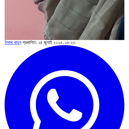
ইমামা খাতুন
প্রকাশিত: ২৪ জুলাই ২০২৫, ০৮:২৩