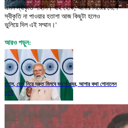
এমন স্বীকৃতি পাইনি। যাই হোক, আমার নিজের দেশে
স্বীকৃতি না পাওয়ার হতাশা আজ কিছুটা হলেও
ভুলিয়ে দিল এই সম্মান।'
আরও পড়ুন:
গ্যাস, তেল নিয়ে দ্রুত মিলবে ভালো খবর, আশার কথা শোনালেন
মোদী