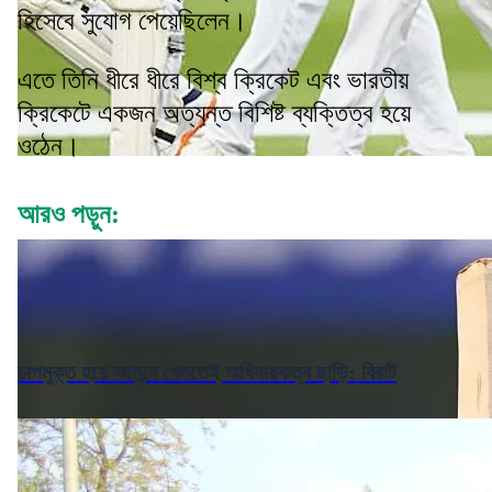
হিসেবে সুযোগ পেয়েছিলেন।
এতে তিনি ধীরে ধীরে বিশ্ব ক্রিকেট এবং ভারতীয়
ক্রিকেটে একজন অত্যন্ত বিশিষ্ট ব্যক্তিত্ব হয়ে
ওঠেন।
আরও পড়ুন:
চাপমুক্ত হয়ে আনন্দে খেলতেই অধিনায়কত্ব ছাড়ি: বিরাট