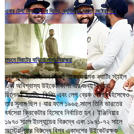
এবার টেস্ট ক্রিকেট চার দিনের, ব্যতিক্রম ভারত, অষ্ট্রেলিয়ার
লন্ডনে বিরাটের বাড়িতে পন্থ সিরাজরা
ফারুক তার স্টাইলিশ কিন্তু আক্রমণাত্মক ব্যাটিং স্টাইল
এবং অবিশ্বাস্য উইকেটকিপিং এর জন্য বিখ্যাত
ছিলেন। ব্যাটিং, কিপিং এবং লেগ ব্রেক বোলার হিসেবেও
তার সুনাম ছিল। যার ফলে ১৯৬৫ সালে তিনি ভারতের
বর্ষসেরা ক্রিকেটার হিসেবে নির্বাচিত হন। ইঞ্জিনিয়ার
১৯৭০ সালে ইংল্যান্ডের বিরুদ্ধে এবং ১৯৭১-৭২ সালে
অস্ট্রেলিয়ার বিরুদ্ধে বিশ্ব একাদশের উইকেটরক্ষক