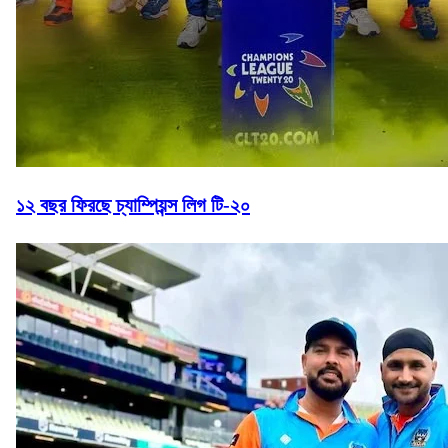
১২ বছর ফিরছে চ্যাম্পিয়ন্স লিগ টি-২০