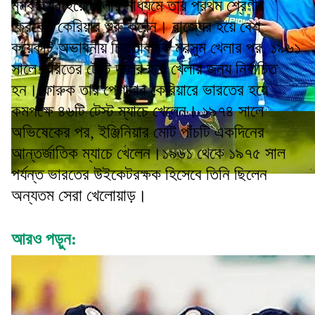
মুম্বইয়ের হয়ে খেলার মাধ্যমে তার প্রথম শ্রেণীর
ক্রিকেট কেরিয়ার শুরু করেন। রাজ্যের হয়ে বেশ
কয়েকটি অভাবনীয় চিত্তাকর্ষক মরসুম খেলার পর, ১৯৬১
সালে ভারতের টেস্ট দলের হয়ে খেলার জন্য নির্বাচিত
হন। ফারুক তার পেশাদার কেরিয়ারে ভারতের হয়ে
কমপক্ষে ৪৬টি টেস্ট ম্যাচে খেলেন। ১৯৭৪ সালে
অভিষেকের পর, ইঞ্জিনিয়ার মোট পাঁচটি একদিনের
আন্তর্জাতিক ম্যাচে খেলেন।১৯৬১ থেকে ১৯৭৫ সাল
পর্যন্ত ভারতের উইকেটরক্ষক হিসেবে তিনি ছিলেন
অন্যতম সেরা খেলোয়াড়।
আরও পড়ুন: