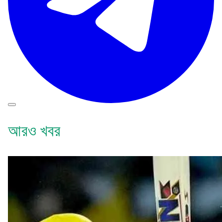
আরও খবর