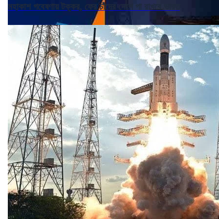
মহাকাশ গবেষণায় টক্কর, ফের চাঁদের দেশে পা রাখবে ভারত