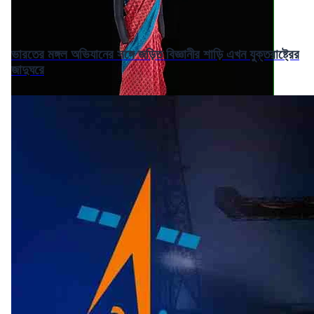
ভারতের মঙ্গল অভিযানের সঙ্গে জড়িত বিজ্ঞানীর শাড়ি এখন যুক্তরাষ্ট্রের
জাদুঘরে