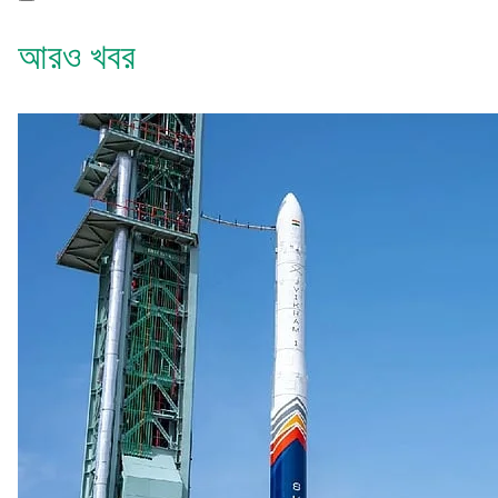
আরও খবর