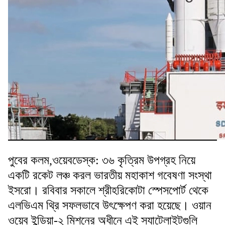
পুবের কলম,ওয়েবডেস্ক: ৩৬ কৃত্রিম উপগ্রহ নিয়ে
একটি রকেট লঞ্চ করল ভারতীয় মহাকাশ গবেষণা সংস্থা
ইসরো। রবিবার সকালে শ্রীহরিকোটা স্পেসপোর্ট থেকে
এলভিএম থ্রি সফলভাবে উৎক্ষেপণ করা হয়েছে। ওয়ান
ওয়েব ইন্ডিয়া-২ মিশনের অধীনে এই স্যাটেলাইটগুলি