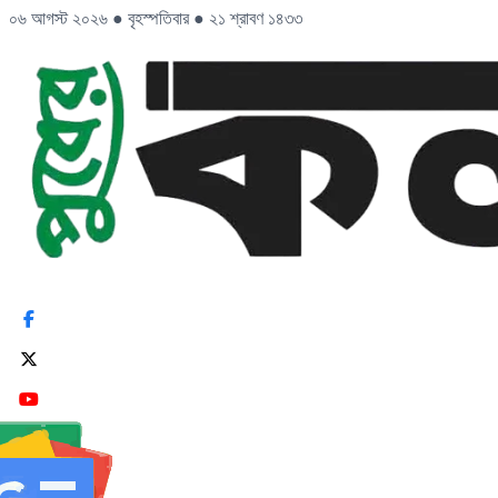
০৬ আগস্ট ২০২৬
●
বৃহস্পতিবার
●
২১ শ্রাবণ ১৪৩৩