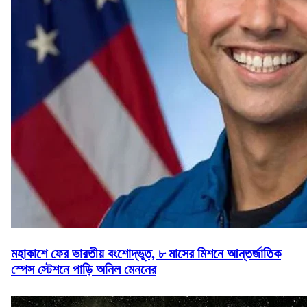
মহাকাশে ফের ভারতীয় বংশোদ্ভূত, ৮ মাসের মিশনে আন্তর্জাতিক
স্পেস স্টেশনে পাড়ি অনিল মেননের