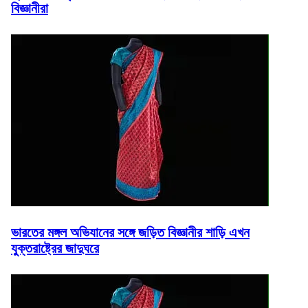
বিজ্ঞানীরা
ভারতের মঙ্গল অভিযানের সঙ্গে জড়িত বিজ্ঞানীর শাড়ি এখন
যুক্তরাষ্ট্রের জাদুঘরে