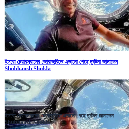
ইসরো চেয়ারম্যানের জোরাজুরিতে এড়ানো গেছে দূর্ঘটনা জানালেন
Shubhansh Shukla
ইসরো চেয়ারম্যানের জোরাজুরিতে এড়ানো গেছে দূর্ঘটনা জানালেন
Shubhansh Shukla