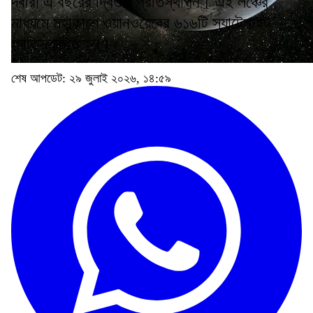
দ্বারা এ বছরের দ্বিতীয় প্রতিস্থাপন। এই লঞ্চের
মাধ্যমে মহাকাশে ওয়ানওয়েবের ৬১৬টি স্যাটেলাইট
প্রতিস্থাপিত হল।
শেষ আপডেট: ২৯ জুলাই ২০২৬, ১৪:৫৯