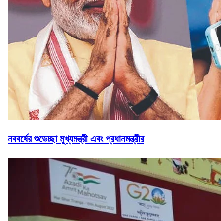
নববর্ষের শুভেচ্ছা মুখ্যমন্ত্রী এবং প্রধানমন্ত্রীর