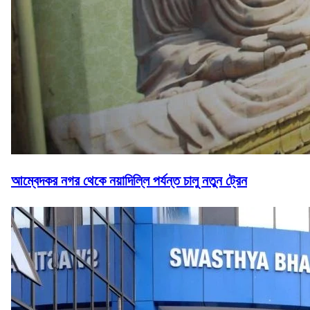
আম্বেদকর নগর থেকে নয়াদিল্লি পর্যন্ত চালু নতুন ট্রেন