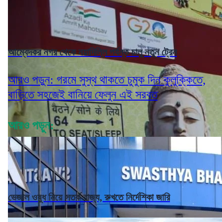
আম্বেদকর নগর থেকে নয়াদিল্লি পর্যন্ত চালু নতুন ট্রেন
আরও পড়ুন: গরমে সুস্থ থাকতে চুমুক দিন কুলুক্কিতে,
বাড়িতে সহজেই বানিয়ে ফেলুন এই সরবত
আরও পড়ুন:
ভেজাল ওষুধ নিয়ে সতর্ক রাজ্য, রুখতে নির্দেশিকা জারি