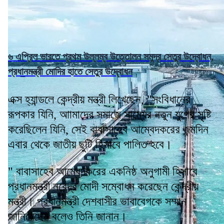
৬ এপ্রিল ভারতে প্রথম উল্লম্ব উত্তোলন সমুদ্র সেতুর উদ্বোধন,
প্রধানমন্ত্রী মোদির হাতে সেতুর উদ্বোধন
এক্স হ্যান্ডলে কেন্দ্রীয় মন্ত্রী লিখেছেন, "সংবিধানের
রূপকার যিনি, আামাদের সমাজে সাম্যের নতুন যুগের সৃষ্টি
করেছিলেন যিনি, সেই বাবাসাহেব আম্বেদকরের জন্মদিন
এবার থেকে জাতীয় ছুটি হিসাবে পালিত হবে।
" বাবাসাহেব আম্বেদকরের একনিষ্ঠ অনুগামী হিসাবে
প্রধানমন্ত্রী নরেন্দ্র মোদী সম্বোধন করেছেন কেন্দ্রীয়
মন্ত্রী। প্রধানমন্ত্রী দেশবাসীর ভাবাবেগকে সম্মান
জানিয়েছেন বলেও তিনি জানান।