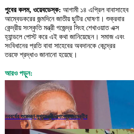
পুবের কলম, ওয়েবডেস্ক
:
আগামী ১৪ এপ্রিল বাবাসাহেব
আম্বেডকরের জন্মদিনে জাতীয় ছুটির ঘোষণা। শুক্রবার
কেন্দ্রীয় সংস্কৃতি মন্ত্রী গজেন্দ্র সিংহ শেখাওয়াত এক্স
হ্যান্ডলে পোস্ট করে এই কথা জানিয়েছেন। সমাজ এবং
সংবিধানের প্রতি বাবা সাহেবের অবদানকে কেন্দ্রের
তরফে শ্রদ্ধাও জানানো হয়েছে।
আরও পড়ুন:
নববর্ষের শুভেচ্ছা মুখ্যমন্ত্রী এবং প্রধানমন্ত্রীর