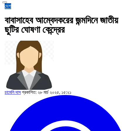
দেশ
বাবাসাহেব আম্বেদকরের জন্মদিনে জাতীয়
ছুটির ঘোষণা কেন্দ্রের
চামেলি দাস
প্রকাশিত: ২৮ মার্চ ২০২৫, ১৫:২১