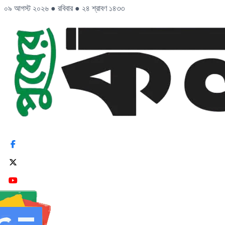
০৯ আগস্ট ২০২৬
●
রবিবার
●
২৪ শ্রাবণ ১৪৩৩