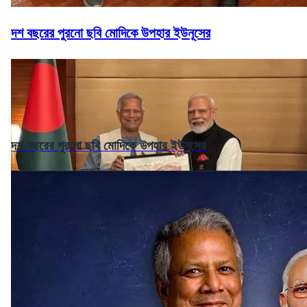
দশ বছরের পুরনো ছবি মোদিকে উপহার ইউনূসের
দশ বছরের পুরনো ছবি মোদিকে উপহার ইউনূসের