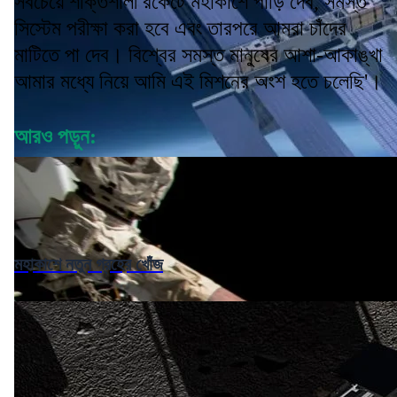
সবচেয়ে শক্তিশালী রকেটে মহাকাশে পাড়ি দেব, সমস্ত
সিস্টেম পরীক্ষা করা হবে এবং তারপরে আমরা চাঁদের
মাটিতে পা দেব। বিশ্বের সমস্ত মানুষের আশা-আকাঙ্খা
আমার মধ্যে নিয়ে আমি এই মিশনের অংশ হতে চলেছি'।
আরও পড়ুন:
মহাকাশে নতুন গ্রহের খোঁজ