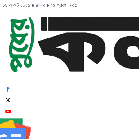
০৯ আগস্ট ২০২৬
●
রবিবার
●
২৪ শ্রাবণ ১৪৩৩