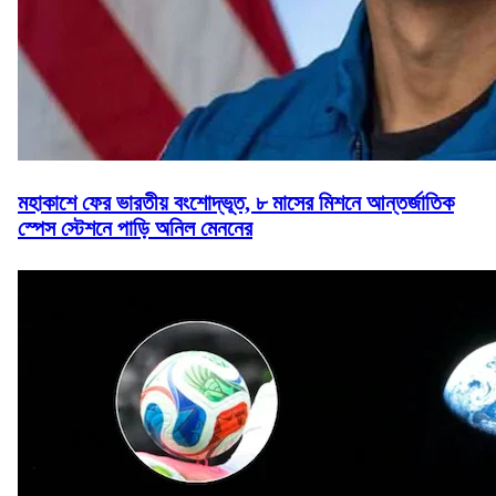
মহাকাশে ফের ভারতীয় বংশোদ্ভূত, ৮ মাসের মিশনে আন্তর্জাতিক
স্পেস স্টেশনে পাড়ি অনিল মেননের