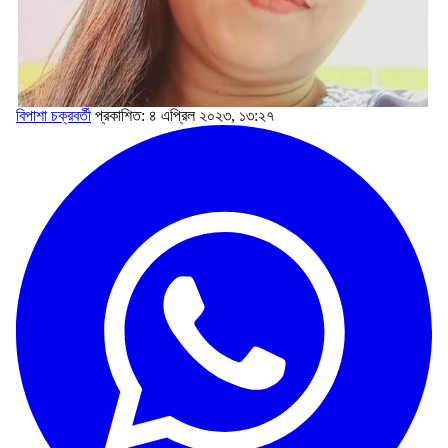
বিপাশা চক্রবর্তী
প্রকাশিত: ৪ এপ্রিল ২০২৩, ১৩:২৭