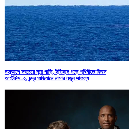
মহাকাশে সবচেয়ে দূরে পাড়ি, ইতিহাস গড়ে পৃথিবীতে ফিরল
আর্টেমিস–২, চন্দ্র অভিযানে নাসার নতুন সাফল্য