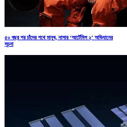
৫০ বছর পর চাঁদের পথে মানুষ, নাসার ‘আর্টেমিস ২’ অভিযানের
সূচনা