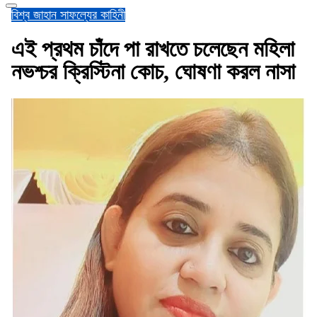
বিশ্ব জাহান
সাফল্যের কাহিনী
এই প্রথম চাঁদে পা রাখতে চলেছেন মহিলা
নভশ্চর ক্রিস্টিনা কোচ, ঘোষণা করল নাসা