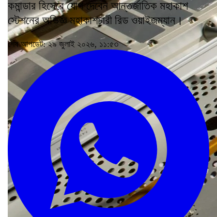
কমান্ডার হিসেবে যোগ দেবেন আন্তর্জাতিক মহাকাশ
স্টেশনের অভিজ্ঞ মহাকাশচারী রিড ওয়াইজম্যান।
শেষ আপডেট: ২৯ জুলাই ২০২৬, ১১:৫৩