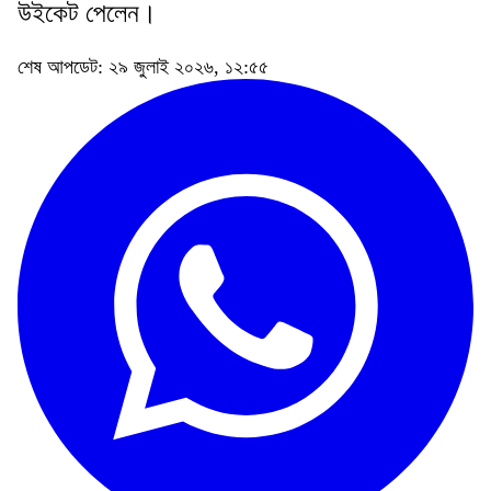
উইকেট পেলেন।
শেষ আপডেট: ২৯ জুলাই ২০২৬, ১২:৫৫