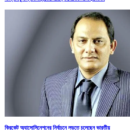
ক্রিকেট অ্যাসোসিনেশনের নির্বাচনে লড়তে চলেছেন ভারতীয়