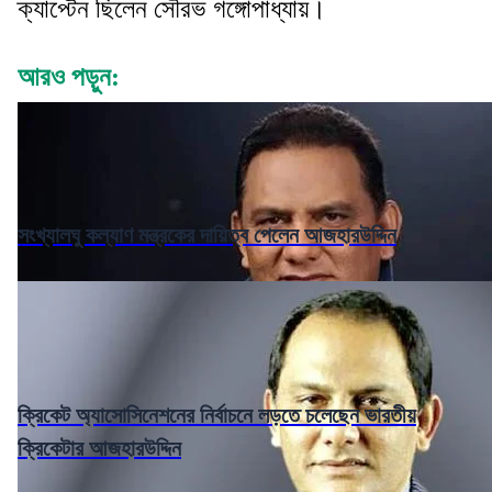
ক্যাপ্টেন ছিলেন সৌরভ গঙ্গোপাধ্যায়।
আরও পড়ুন:
সংখ্যালঘু কল্যাণ মন্ত্রকের দায়িত্ব পেলেন আজহারউদ্দিন
ক্রিকেট অ্যাসোসিনেশনের নির্বাচনে লড়তে চলেছেন ভারতীয়
ক্রিকেটার আজহারউদ্দিন