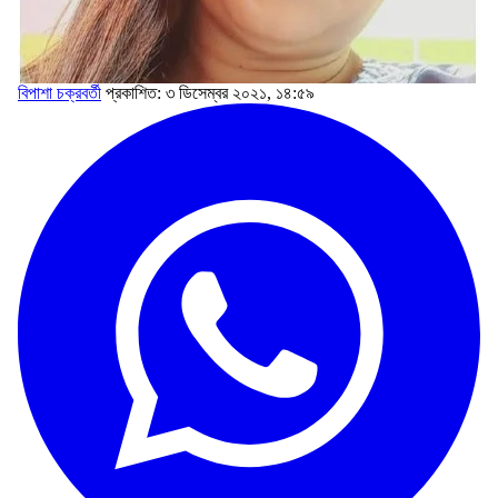
বিপাশা চক্রবর্তী
প্রকাশিত: ৩ ডিসেম্বর ২০২১, ১৪:৫৯