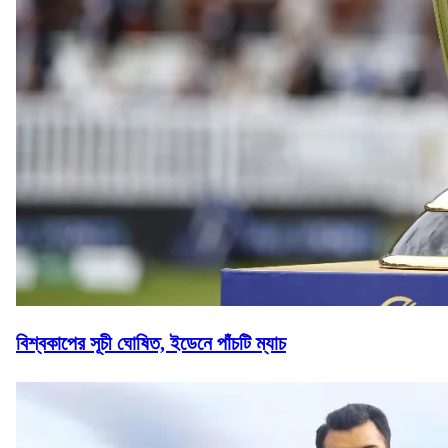
বিশ্বকাপের সূচী ঘোষিত, ইডেনে পাঁচটি ম্যাচ