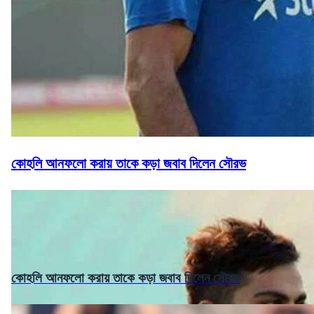
কোহলি আনফলো করায় তাকে কড়া জবাব দিলেন সৌরভ
কোহলি আনফলো করায় তাকে কড়া জবাব দিলেন সৌরভ