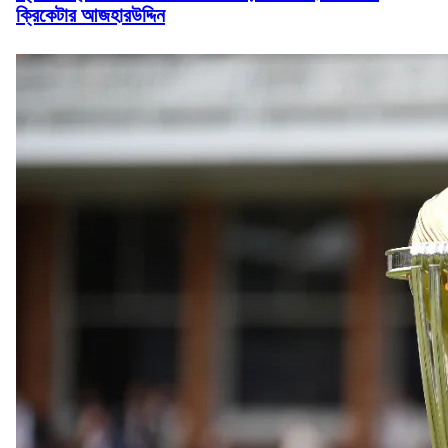
ক্রিকেটার আজহারউদ্দিন