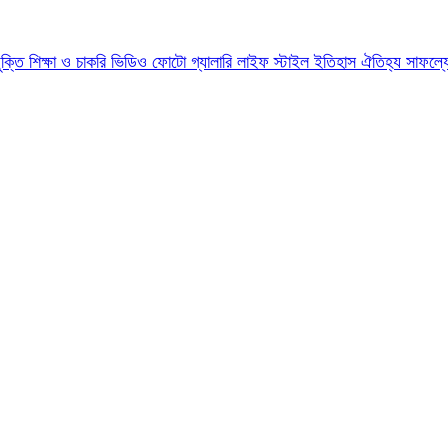
যুক্তি
শিক্ষা ও চাকরি
ভিডিও
ফোটো গ্যালারি
লাইফ স্টাইল
ইতিহাস ঐতিহ্য
সাফল্য