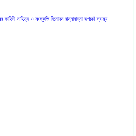
ের কাহিনী
সাহিত্য ও সংস্কৃতি
বিনোদন
রান্নাবান্না
রূপচর্চা
স্বাস্থ্য