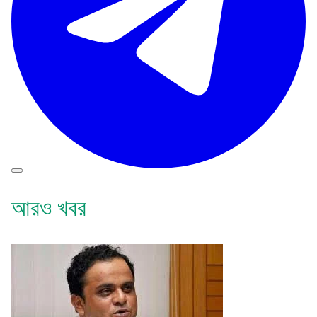
আরও খবর