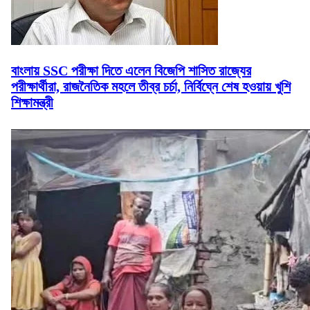
বাংলায় SSC পরীক্ষা দিতে এলেন বিজেপি শাসিত রাজ্যের
পরীক্ষার্থীরা, রাজনৈতিক মহলে তীব্র চর্চা, নির্বিঘ্নে শেষ হওয়ায় খুশি
শিক্ষামন্ত্রী