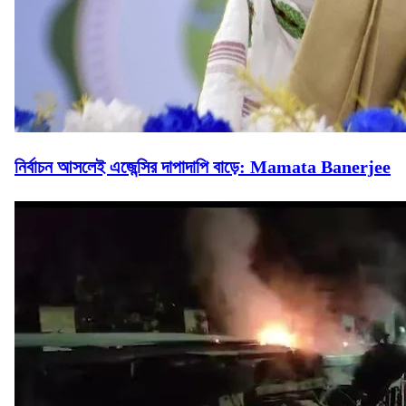
নির্বাচন আসলেই এজেন্সির দাপাদাপি বাড়ে: Mamata Banerjee