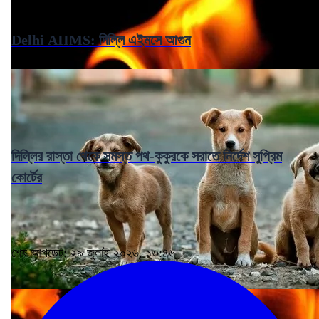
Delhi AIIMS: দিল্লি এইমসে আগুন
দিল্লির রাস্তা থেকে সমস্ত পথ-কুকুরকে সরাতে নির্দেশ সুপ্রিম
কোর্টের
শেষ আপডেট: ২৯ জুলাই ২০২৬, ১৩:৪৬