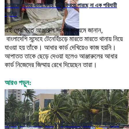
ভিনরাজ্যে গিয়ে বাংলা বলায় বাড়ি ফিরতে পারছে না এক পরিযায়ী
শ্রমিক
এই প্রেক্ষিতে আঞ্জারুল সংবাদ মাধ্যমে জানান,
বাংলাদেশি সন্দেহে টেনেহিঁচড়ে মারতে মারতে থানায় নিয়ে
যাওয়া হয় তাঁকে। আধার কার্ড দেখিয়েও কাজ হয়নি।
আপাতত তাকে ছেড়ে দেওয়া হলেও আঞ্জারুলের আধার
কার্ড নিজেদের জিম্মায় রেখে দিয়েছেন তারা।
আরও পড়ুন:
মহারাষ্ট্রে বন্যা পরিস্থিতি: মুম্বইয়ে রেড অ্যালার্ট, মৃত অন্তত ৮