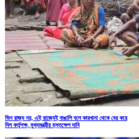
ভিন রাজ্য নয়, এই রাজ্যেই বাঙালি বলে কারখানা থেকে বের করে
দিল কর্তৃপক্ষ, মুখ্যমন্ত্রীর হস্তক্ষেপ দাবি