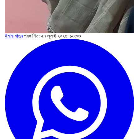
ইমামা খাতুন
প্রকাশিত: ২৭ জুলাই ২০২৫, ১৩:০৩