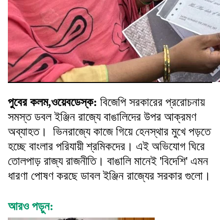
পুবের কলম,ওয়েবডেস্ক:
বিজেপি সরকারের প্ররোচনায়
সমস্ত ডবল ইঞ্জিন রাজ্যে বাঙালিদের উপর আক্রমণ
অব্যাহত। ভিনরাজ্যে কাজে গিয়ে হেনস্থার মুখে পড়তে
হচ্ছে বাংলার পরিযায়ী শ্রমিকদের। এই অভিযোগ ঘিরে
তোলপাড় রাজ্য রাজনীতি। বাঙালি মানেই 'বিদেশি' এমন
ধারণা পোষণ করছে ডাবল ইঞ্জিন রাজ্যের সরকার গুলো।
আরও পড়ুন: