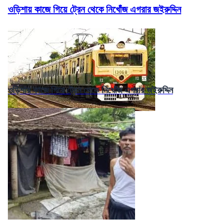
ওড়িশায় কাজে গিয়ে ট্রেন থেকে নিখোঁজ এগরার জইরুদ্দিন
ওড়িশায় কাজে গিয়ে ট্রেন থেকে নিখোঁজ এগরার জইরুদ্দিন