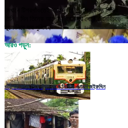
সেখানে টিগরগাঁওতেই থাকেন তিনি। পেশায় রঙ মিস্ত্রি
তিনি। দিন তিনেক আগেই নিজের ঘর থেকে টেনেহিঁচড়ে
তুলে নিয়ে যায় পুলিশ।
আরও পড়ুন:
ওড়িশায় কাজে গিয়ে ট্রেন থেকে নিখোঁজ এগরার জইরুদ্দিন