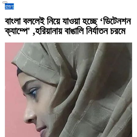
রাজ্য
বাংলা বললেই নিয়ে যাওয়া হচ্ছে ‘ডিটেনশন
ক্যাম্পে' ,হরিয়ানায় বাঙালি নির্যাতন চরমে