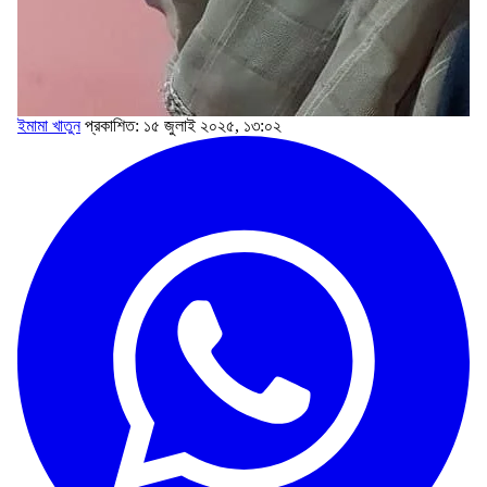
ইমামা খাতুন
প্রকাশিত: ১৫ জুলাই ২০২৫, ১৩:০২