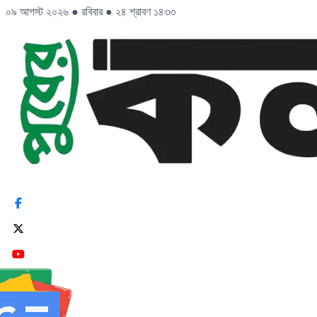
০৯ আগস্ট ২০২৬
●
রবিবার
●
২৪ শ্রাবণ ১৪৩৩