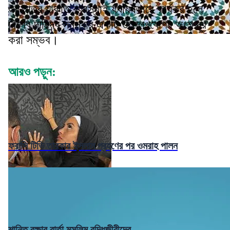
শুধু মাত্র যাকাত ব্যবস্থাই যথাযথভাবে কার্যকর হলে
বিশ্বে দারিদ্র্য সমস্যার একটি উল্লেখযোগ্য অংশ দূর
করা সম্ভব।
আরও পড়ুন:
ফরাসি টিভি তারকার ইসলাম গ্রহণের পর ওমরাহ পালন
শান্তি রক্ষার বার্তা মুসলিম বুদ্ধিজীবীদের