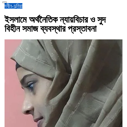
দ্বীন-দুনিয়া
ইসলামে অর্থনৈতিক ন্যায়বিচার ও সুদ
বিহীন সমাজ ব্যবস্থার প্রস্তাবনা