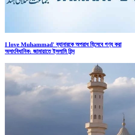
I love Muhammad' ব্যানারকে অপরাধ হিসেবে গণ্য করা
অসাংবিধানিক: জামায়াতে ইসলামি হিন্দ