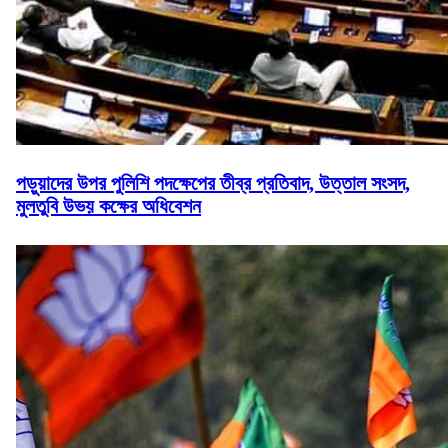
পড়ুয়াদের উপর পুলিশি পদক্ষেপের তীব্র প্রতিবাদ, উত্তাল সংসদ,
মুলতুবি উভয় কক্ষের অধিবেশন