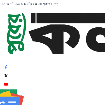
০৯ আগস্ট ২০২৬
●
রবিবার
●
২৪ শ্রাবণ ১৪৩৩