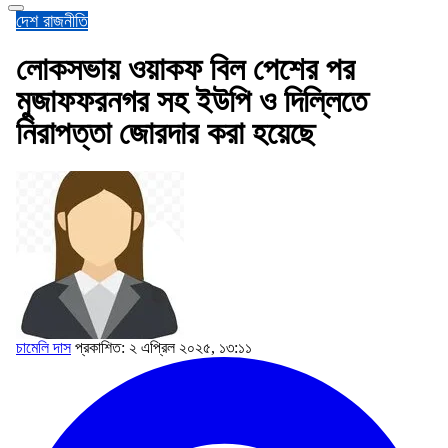
দেশ
রাজনীতি
লোকসভায় ওয়াকফ বিল পেশের পর
মুজাফফরনগর সহ ইউপি ও দিল্লিতে
নিরাপত্তা জোরদার করা হয়েছে
চামেলি দাস
প্রকাশিত: ২ এপ্রিল ২০২৫, ১৩:১১