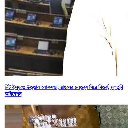
নিট ইস্যুতে উত্তাল লোকসভা, রাহুলের মন্তব্য ঘিরে বিতর্ক, মুলতুবি
অধিবেশন