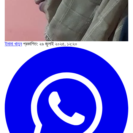
ইমামা খাতুন
প্রকাশিত: ২৬ জুলাই ২০২৫, ১২:২০