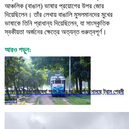
আঞ্চলিক (বাঙাল) ভাষার প্রয়োগের উপর জোর
দিয়েছিলেন। তাঁর লেখায় বাঙালি মুসলমানদের মুখের
ভাষাকে তিনি প্রাধান্য দিয়েছিলেন, যা সাংস্কৃতিক
স্বকীয়তা অর্জনের ক্ষেত্রে অত্যন্ত গুরুত্বপূর্ণ।
আরও পড়ুন:
কলকাতার ট্রাম পরিষেবা সচল রাখার দাবিতে পথে নামছে ট্রাম প্রেমী
সংগঠন