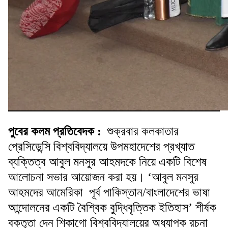
পুবের কলম প্রতিবেদক :
শুক্রবার কলকাতার
প্রেসিডেন্সি বিশ্ববিদ্যালয়ে উপমহাদেশের প্রখ্যাত
ব্যক্তিত্ব আবুল মনসুর আহমদকে নিয়ে একটি বিশেষ
আলোচনা সভার আয়োজন করা হয়। ‘আবুল মনসুর
আহমদের আমেরিকা পূর্ব পাকিস্তান/বাংলাদেশের ভাষা
আন্দোলনের একটি বৈশ্বিক বুদ্ধিবৃত্তিক ইতিহাস’ শীর্ষক
বক্তৃতা দেন শিকাগো বিশ্ববিদ্যালয়ের অধ্যাপক রচনা