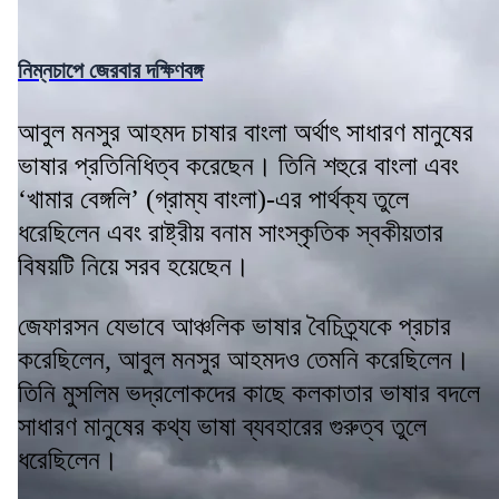
নিম্নচাপে জেরবার দক্ষিণবঙ্গ
আবুল মনসুর আহমদ চাষার বাংলা অর্থাৎ সাধারণ মানুষের
ভাষার প্রতিনিধিত্ব করেছেন। তিনি শহুরে বাংলা এবং
‘খামার বেঙ্গলি’ (গ্রাম্য বাংলা)-এর পার্থক্য তুলে
ধরেছিলেন এবং রাষ্ট্রীয় বনাম সাংস্কৃতিক স্বকীয়তার
বিষয়টি নিয়ে সরব হয়েছেন।
জেফারসন যেভাবে আঞ্চলিক ভাষার বৈচিত্র্যকে প্রচার
করেছিলেন, আবুল মনসুর আহমদও তেমনি করেছিলেন।
তিনি মুসলিম ভদ্রলোকদের কাছে কলকাতার ভাষার বদলে
সাধারণ মানুষের কথ্য ভাষা ব্যবহারের গুরুত্ব তুলে
ধরেছিলেন।