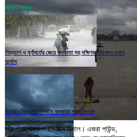
আরও পড়ুন:
নিম্নচাপ ও ঘূর্ণাবর্তের জেরে কলকাতা সহ দক্ষিণবঙ্গে এখনও চলবে
দুর্যোগ
আবারও নিম্নচাপ, ভিজবে কলকাতা সহ দক্ষিণবঙ্গ
তাঁর পড়াশোনার পরিধি ছিল বিশাল। এজরা পাউন্ড,