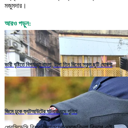
মজুমদার।
আরও পড়ুন:
ভারী বৃষ্টিতে বিপর্যস্ত বাংলা, টানা তিন দিনের স্কুল ছুটি ঘোষণা
জিমে ঢুকে শ্যুটআউটের ঘটনায় ধন্দে পুলিশ
প্রেসিডেন্সি বিশ্ববিদ্যালয়ের সমাজবিদ্যা বিভাগ এই