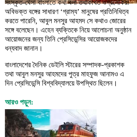
সংস্কৃত-ঘেঁসা বাংলাতে কথা বলা তথাকথিত ভদ্রলোকরা
অবিভক্ত বঙ্গের সাধারণ ‘গ্রাম্য’ মানুষের প্রতিনিধিত্ব
করতে পারেনি, আবুল মনসুর আহমদ সে কথাও জোরের
সঙ্গে বলেছেন। এহেন ব্যক্তিকে নিয়ে আলোচনা অনুষ্ঠান
আয়োজনের জন্য তিনি প্রেসিডেন্সির আয়োজকদের
ধন্যবাদ জানান।
বাংলাদেশের দৈনিক ডেইলি স্টারের সম্পাদক-প্রকাশক
তথা আবুল মনসুর আহমদের পুত্র মাহফুজ আনামও এ
দিন প্রেসিডেন্সি বিশ্ববিদ্যালয়ে উপস্থিত ছিলেন।
আরও পড়ুন: