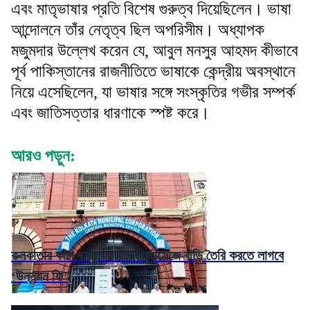
এবং মাতৃভাষার প্রতি বিশেষ গুরুত্ব দিয়েছিলেন। ভাষা
আন্দোলনে তাঁর নেতৃত্ব ছিল অপরিসীম। অধ্যাপক
মজুমদার উল্লেখ করেন যে, আবুল মনসুর আহমদ কীভাবে
পূর্ব পাকিস্তানের রাজনীতিতে ভাষাকে কেন্দ্রীয় অবস্থানে
নিয়ে এসেছিলেন, যা ভাষার সঙ্গে সংস্কৃতির গভীর সম্পর্ক
এবং জাতিসত্তার ধারণাকে স্পষ্ট করে।
আরও পড়ুন:
কলকাতার কাঁচা রাস্তা ও কমন প্যাসেজে বাড়ি তৈরি করতে লাগবে
‘উন্নয়ন ফি’