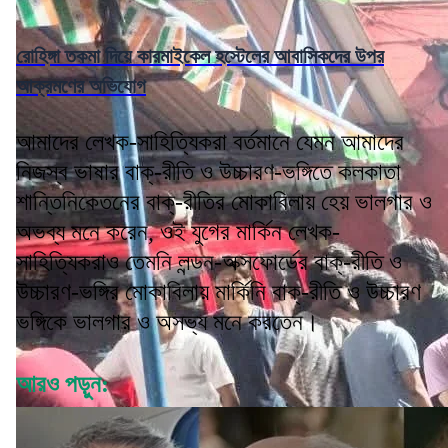
রোহিঙ্গা তকমা দিয়ে কারমাইকেল হস্টেলের আবাসিকদের উপর
আক্রমণের অভিযোগ
আমাদের লেখক-সাহিত্যিকরা বর্তমানে যেমন আমাদের
নিজস্ব ভাষার বাক্-রীতি ও উচ্চারণ-ভঙ্গিতে কলকাতা
শান্তিনিকেতনের বাক্-রীতির মোকাবিলায় হেয় ভালগার ও
অভব্য মনে করেন, ওই যুগের মার্কিন লেখক-
সাহিত্যিকরাও তেমনি লন্ডন-অক্সফোর্ডের বাক্-রীতি ও
উচ্চারণ-ভঙ্গির মোকাবিলায় মার্কিনি বাক্-রীতি ও উচ্চারণ
ভঙ্গিকে ভালগার ও অসভ্য মনে করতেন।
আরও পড়ুন: