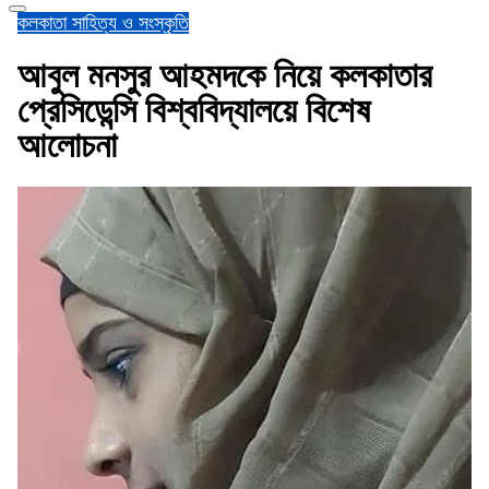
কলকাতা
সাহিত্য ও সংস্কৃতি
আবুল মনসুর আহমদকে নিয়ে কলকাতার
প্রেসিডেন্সি বিশ্ববিদ্যালয়ে বিশেষ
আলোচনা