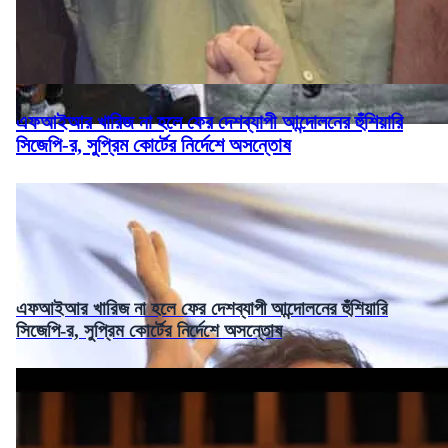
এফআইআর খারিজ না হলে ফের দেশব্যাপী আন্দোলনের হুঁশিয়ারি
সিজেপি-র, সুপ্রিম কোর্টের নির্দেশে অসন্তোষ
এফআইআর খারিজ না হলে ফের দেশব্যাপী আন্দোলনের হুঁশিয়ারি
সিজেপি-র, সুপ্রিম কোর্টের নির্দেশে অসন্তোষ