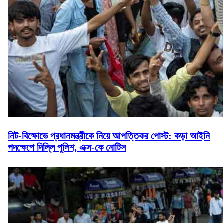
নিট-বিক্ষোভে প্রধানমন্ত্রীকে নিয়ে আপত্তিকর পোস্ট: কড়া আইনি
পদক্ষেপে দিল্লি পুলিশ, এক্স-কে নোটিস