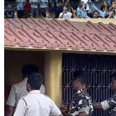
নিট-বিক্ষোভে প্রধানমন্ত্রীকে নিয়ে আপত্তিকর পোস্ট: কড়া আইনি
পদক্ষেপে দিল্লি পুলিশ, এক্স-কে নোটিস