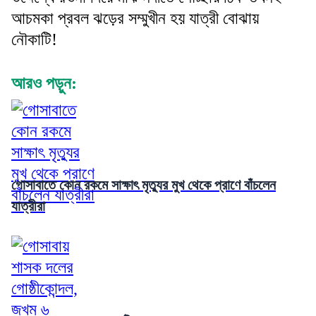
আচমকা প্রবল ঝড়ের সম্মুখীন হয় যাত্রী বোঝায়
নৌকাটি!
আরও পড়ুন:
গোসাবাতে কোন রকমে সাক্ষাৎ মৃত্যুর মুখ থেকে প্রাণে বাঁচলেন
যাত্রীরা