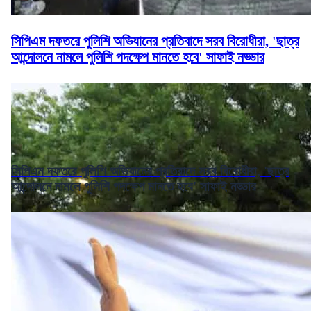
সিপিএম দফতরে পুলিশি অভিযানের প্রতিবাদে সরব বিরোধীরা, 'ছাত্র
আন্দোলনে নামলে পুলিশি পদক্ষেপ মানতে হবে' সাফাই নড্ডার
সিপিএম দফতরে পুলিশি অভিযানের প্রতিবাদে সরব বিরোধীরা, 'ছাত্র
আন্দোলনে নামলে পুলিশি পদক্ষেপ মানতে হবে' সাফাই নড্ডার