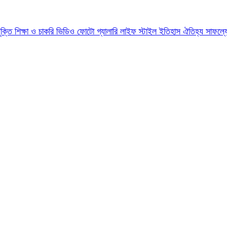
যুক্তি
শিক্ষা ও চাকরি
ভিডিও
ফোটো গ্যালারি
লাইফ স্টাইল
ইতিহাস ঐতিহ্য
সাফল্য