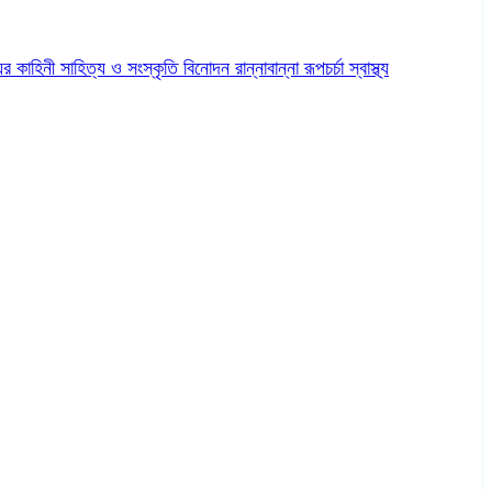
ের কাহিনী
সাহিত্য ও সংস্কৃতি
বিনোদন
রান্নাবান্না
রূপচর্চা
স্বাস্থ্য