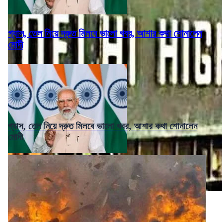
গ্যাস, তেল নিয়ে দ্রুত মিলবে ভালো খবর, আশার কথা শোনালেন
মোদী
গ্যাস, তেল নিয়ে দ্রুত মিলবে ভালো খবর, আশার কথা শোনালেন
মোদী