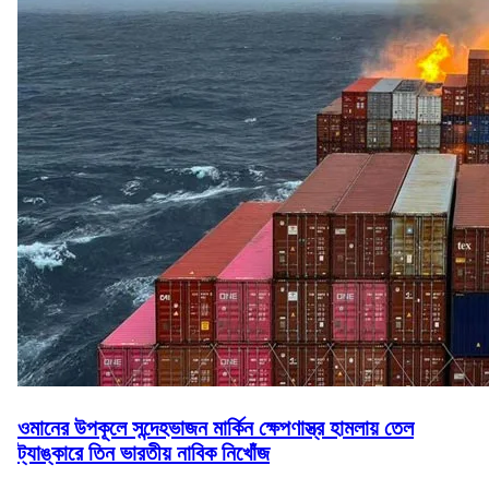
ওমানের উপকূলে সন্দেহভাজন মার্কিন ক্ষেপণাস্ত্র হামলায় তেল
ট্যাঙ্কারে তিন ভারতীয় নাবিক নিখোঁজ