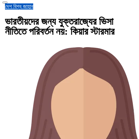
দেশ
বিশ্ব জাহান
ভারতীয়দের জন্য যুক্তরাজ্যের ভিসা
নীতিতে পরিবর্তন নয়: কিয়ার স্টারমার