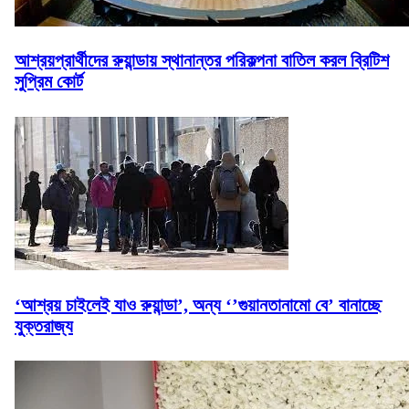
আশ্রয়প্রার্থীদের রুয়ান্ডায় স্থানান্তর পরিকল্পনা বাতিল করল ব্রিটিশ
সুপ্রিম কোর্ট
‘আশ্রয় চাইলেই যাও রুয়ান্ডা’, অন্য ‘’গুয়ানতানামো বে’ বানাচ্ছে
যুক্তরাজ্য