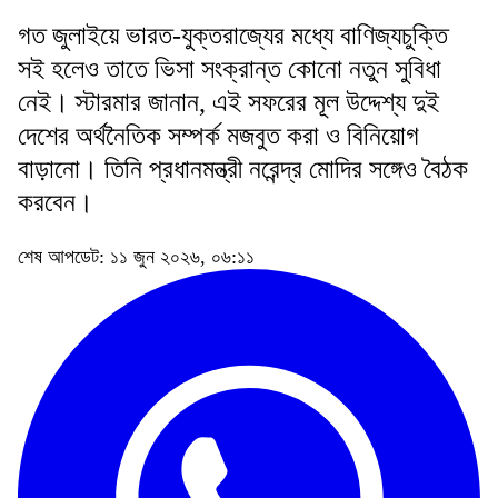
গত জুলাইয়ে ভারত-যুক্তরাজ্যের মধ্যে বাণিজ্যচুক্তি
সই হলেও তাতে ভিসা সংক্রান্ত কোনো নতুন সুবিধা
নেই। স্টারমার জানান, এই সফরের মূল উদ্দেশ্য দুই
দেশের অর্থনৈতিক সম্পর্ক মজবুত করা ও বিনিয়োগ
বাড়ানো। তিনি প্রধানমন্ত্রী নরেন্দ্র মোদির সঙ্গেও বৈঠক
করবেন।
শেষ আপডেট: ১১ জুন ২০২৬, ০৬:১১