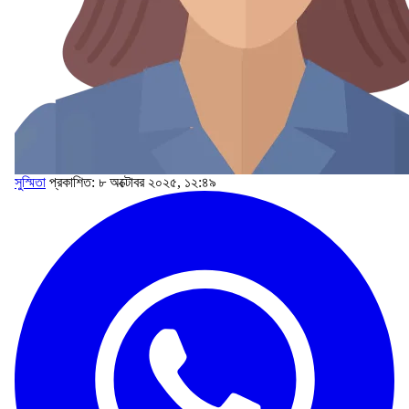
সুস্মিতা
প্রকাশিত: ৮ অক্টোবর ২০২৫, ১২:৪৯