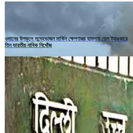
ওমানের উপকূলে সন্দেহভাজন মার্কিন ক্ষেপণাস্ত্র হামলায় তেল ট্যাঙ্কারে
তিন ভারতীয় নাবিক নিখোঁজ