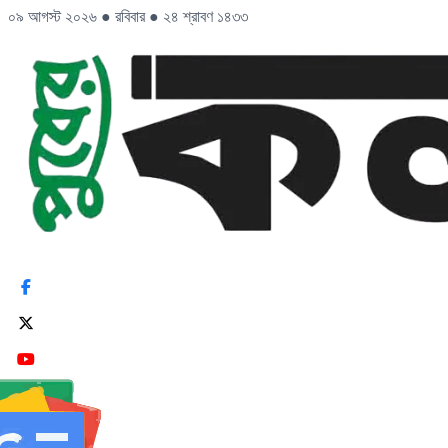
০৯ আগস্ট ২০২৬
●
রবিবার
●
২৪ শ্রাবণ ১৪৩৩