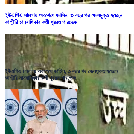
ইউএপিএ মামলায় অবশেষে জামিন, ৩ বছর পর জেলমুক্ত হচ্ছেন
কাশ্মীরি মানবাধিকার কর্মী খুররম পারভেজ
ইউএপিএ মামলায় অবশেষে জামিন, ৩ বছর পর জেলমুক্ত হচ্ছেন
কাশ্মীরি মানবাধিকার কর্মী খুররম পারভেজ