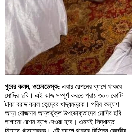
পুবের কলম, ওয়েবডেস্ক:
এবার রেশনের ব্যাগে থাকবে
মোদির ছবি। এই কাজ সম্পূর্ণ করতে প্রায় ৩০০ কোটি
টাকা বরাদ্দ করল কেন্দ্রের খাদ্যমন্ত্রক। গরিব কল্যাণ
অন্ন যোজনার অন্তর্ভুক্ত উপভোক্তাদের মোদির ছবি
লাগানো রেশন ব্যাগ দেওয়া হবে। এমনই সিদ্ধান্ত
নিয়েছে খাদ্যমন্ত্রক। ওই ব্যাগে থাকবে বিভিন্ন কেন্দ্রীয়