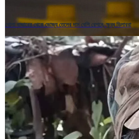
খোলা বাজারের থেকে ভোজ্য তেলের দাম বেশি রেশনে, ক্ষুব্ধ ডিলাররা