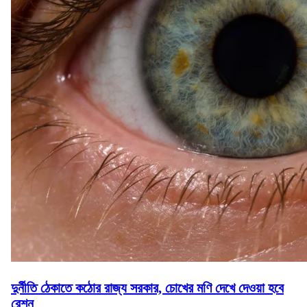
দুর্নীতি ঠেকাতে কঠোর রাজ্য সরকার, চোখের মণি দেখে দেওয়া হবে
রেশন