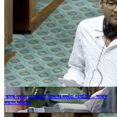
‘ছাত্র-যুবদের আন্দোলনেই বিজেপির ব্যর্থতা প্রমাণিত’—সংসদে
বললেন অভিষেক