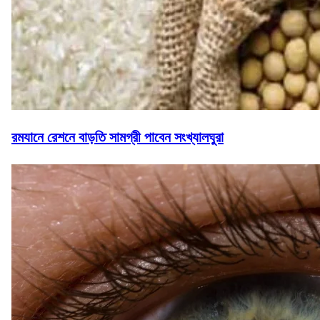
রমযানে রেশনে বাড়তি সামগ্রী পাবেন সংখ্যালঘুরা