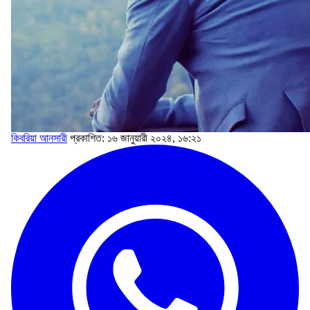
কিবরিয়া আনসারী
প্রকাশিত: ১৬ জানুয়ারী ২০২৪, ১৬:২১