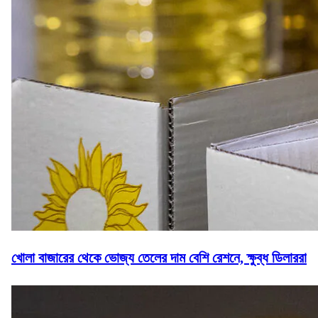
খোলা বাজারের থেকে ভোজ্য তেলের দাম বেশি রেশনে, ক্ষুব্ধ ডিলাররা