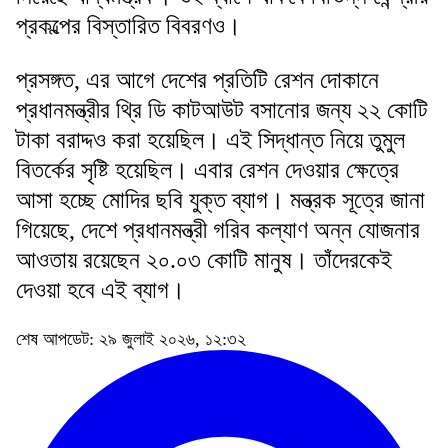
প্রকল্পের বিস্তারিত বিবরণও।
প্রসঙ্গত, এর আগে দেশের প্রতিটি রেশন দোকানে
প্রধানমন্ত্রীর থ্রি ডি কাটআউট বসানোর জন্য ২২ কোটি
টাকা বরাদ্দও করা হয়েছিল। এই সিদ্ধান্ত নিয়ে তুমুল
বিতর্কের সৃষ্টি হয়েছিল। এবার রেশন দেওয়ার ক্ষেত্রে
আসা হচ্ছে মোদির ছবি যুক্ত ব্যাগ। মন্ত্রক সূত্রে জানা
গিয়েছে, দেশে প্রধানমন্ত্রী গরিব কল্যাণ অন্ন যোজনার
আওতায় রয়েছেন ২০.০৩ কোটি মানুষ। তাঁদেরকেই
দেওয়া হবে এই ব্যাগ।
শেষ আপডেট: ২৯ জুলাই ২০২৬, ১২:৩২