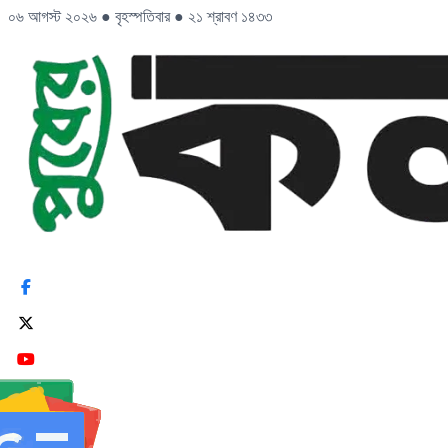
০৬ আগস্ট ২০২৬
●
বৃহস্পতিবার
●
২১ শ্রাবণ ১৪৩৩