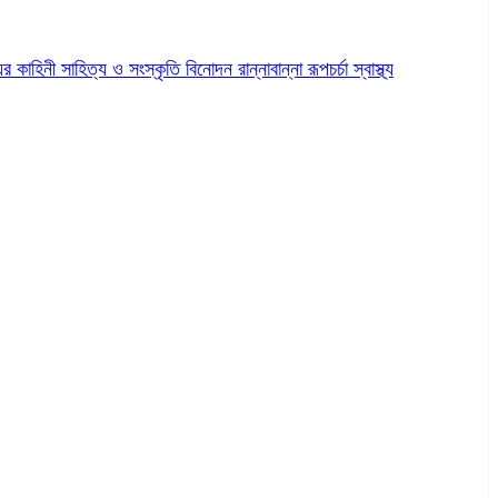
ের কাহিনী
সাহিত্য ও সংস্কৃতি
বিনোদন
রান্নাবান্না
রূপচর্চা
স্বাস্থ্য