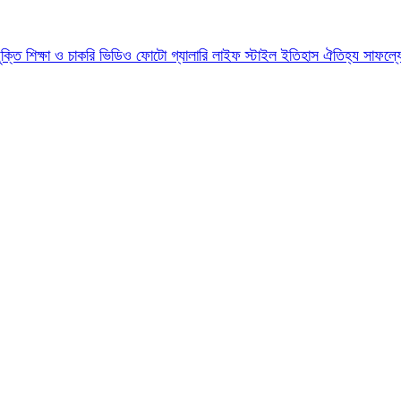
যুক্তি
শিক্ষা ও চাকরি
ভিডিও
ফোটো গ্যালারি
লাইফ স্টাইল
ইতিহাস ঐতিহ্য
সাফল্য