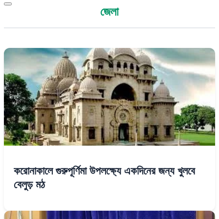
জেলা
করোনাকালে গুরুপূর্ণিমা উপলক্ষ্যে একদিনের জন্য খুলবে
বেলুড় মঠ