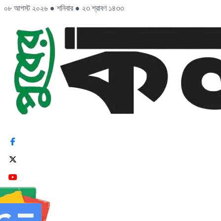
০৮ আগস্ট ২০২৬
●
শনিবার
●
২৩ শ্রাবণ ১৪৩৩