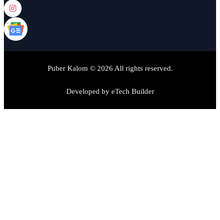
Puber Kalom © 2026 All rights reserved.
Developed by
eTech Builder