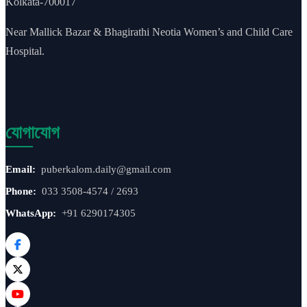
Kolkata-700017
Near Mallick Bazar & Bhagirathi Neotia Women’s and Child Care
Hospital.
যোগাযোগ
Email:
puberkalom.daily@gmail.com
Phone:
033 3508-4574 / 2693
WhatsApp:
+91 6290174305