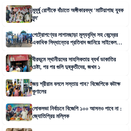
মুমূর্ষু রোগীকে বাঁচাতে অঙ্গীকারবদ্ধ 'মাটিয়াগাছ যুবক
বৃন্দ'
পেট্রোপণ্যের লাগামছাড়া মূল্যবৃদ্ধি সহ কেন্দ্রের
একাধিক সিদ্ধান্তের প্রতিবাদ জানিয়ে সাইকেল
Rally মন্ত্রীর
বীরভূমে স্থানীয়দের সাহসিকতায় ব্যর্থ ডাকাতির
চেষ্টা, পর পর গুলি দুষ্কৃতীদের, জখম ১
জয় শ্রীরাম বললে সস্তায় পাব? বিজেপিকে কটাক্ষ
কুণালের
লোকসভা নির্বাচনে বিজেপি ১০০ আসনও পাবে না :
জ্যোতিপ্রিয় মল্লিক