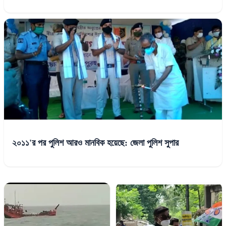
২০১১'র পর পুলিশ আরও মানবিক হয়েছে: জেলা পুলিশ সুপার