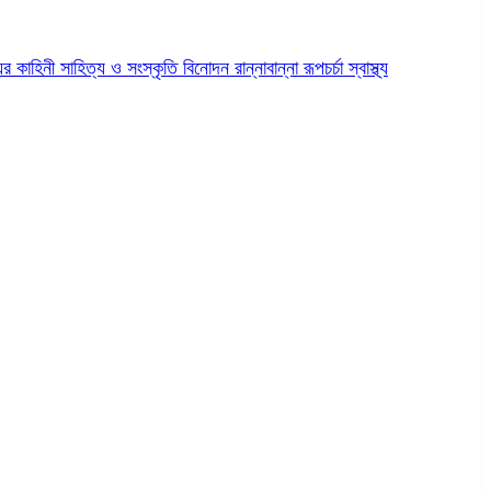
ের কাহিনী
সাহিত্য ও সংস্কৃতি
বিনোদন
রান্নাবান্না
রূপচর্চা
স্বাস্থ্য