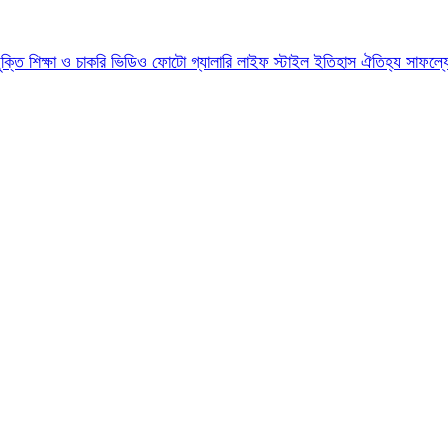
যুক্তি
শিক্ষা ও চাকরি
ভিডিও
ফোটো গ্যালারি
লাইফ স্টাইল
ইতিহাস ঐতিহ্য
সাফল্য