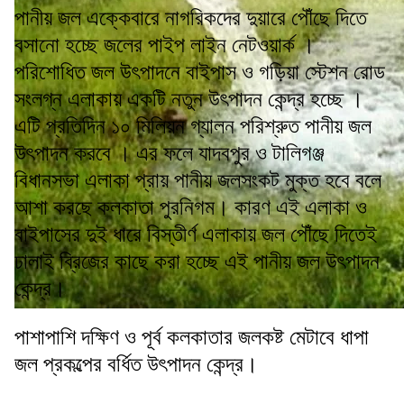
পানীয় জল এক্কেবারে নাগরিকদের দুয়ারে পৌঁছে দিতে
বসানো হচ্ছে জলের পাইপ লাইন নেটওয়ার্ক ।
পরিশোধিত জল উৎপাদনে বাইপাস ও গড়িয়া স্টেশন রোড
সংলগ্ন এলাকায় একটি নতুন উৎপাদন কেন্দ্র হচ্ছে ।
এটি প্রতিদিন ১০ মিলিয়ন গ্যালন পরিশ্রুত পানীয় জল
উৎপাদন করবে । এর ফলে যাদবপুর ও টালিগঞ্জ
বিধানসভা এলাকা প্রায় পানীয় জলসংকট মুক্ত হবে বলে
আশা করছে কলকাতা পুরনিগম। কারণ এই এলাকা ও
বাইপাসের দুই ধারে বিস্তীর্ণ এলাকায় জল পৌঁছে দিতেই
ঢালাই ব্রিজের কাছে করা হচ্ছে এই পানীয় জল উৎপাদন
কেন্দ্র।
পাশাপাশি দক্ষিণ ও পূর্ব কলকাতার জলকষ্ট মেটাবে ধাপা
জল প্রকল্পের বর্ধিত উৎপাদন কেন্দ্র।