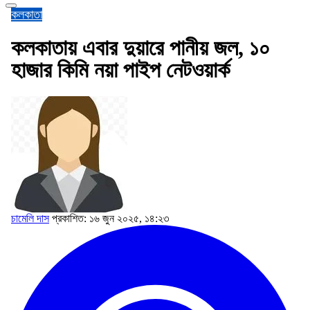
কলকাতা
কলকাতায় এবার দুয়ারে পানীয় জল, ১০
হাজার কিমি নয়া পাইপ নেটওয়ার্ক
চামেলি দাস
প্রকাশিত: ১৬ জুন ২০২৫, ১৪:২৩