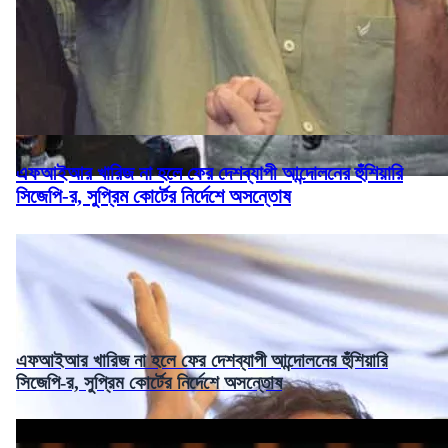
এফআইআর খারিজ না হলে ফের দেশব্যাপী আন্দোলনের হুঁশিয়ারি
সিজেপি-র, সুপ্রিম কোর্টের নির্দেশে অসন্তোষ
এফআইআর খারিজ না হলে ফের দেশব্যাপী আন্দোলনের হুঁশিয়ারি
সিজেপি-র, সুপ্রিম কোর্টের নির্দেশে অসন্তোষ