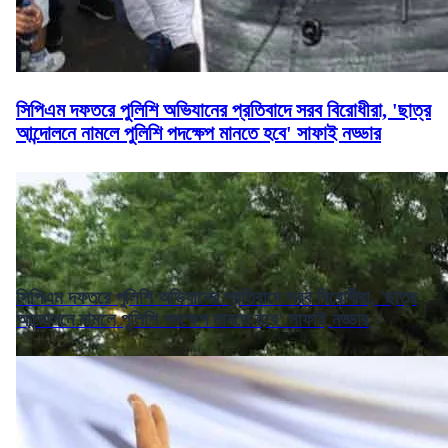
সিপিএম দফতরে পুলিশি অভিযানের প্রতিবাদে সরব বিরোধীরা, 'ছাত্র
আন্দোলনে নামলে পুলিশি পদক্ষেপ মানতে হবে' সাফাই নড্ডার
সিপিএম দফতরে পুলিশি অভিযানের প্রতিবাদে সরব বিরোধীরা, 'ছাত্র
আন্দোলনে নামলে পুলিশি পদক্ষেপ মানতে হবে' সাফাই নড্ডার