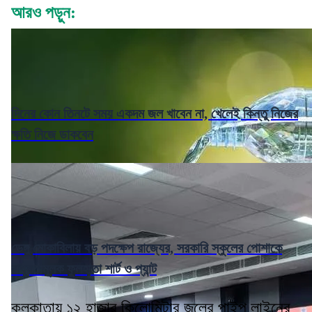
আরও পড়ুন:
দিনের কোন তিনটে সময় একদম জল খাবেন না, খেলেই কিন্তু নিজের
ক্ষতি নিজে ডাকবেন
ডেঙ্গু মোকাবিলায় বড় পদক্ষেপ রাজ্যের, সরকারি স্কুলের পোশাকে
বাধ্যতামূলক ফুলহাতা শার্ট ও প্যান্ট
কলকাতায় ১২ হাজার কিলোমিটার জলের পাইপ লাইনের