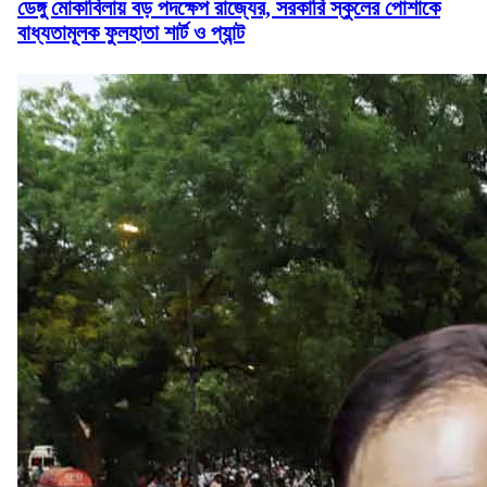
ডেঙ্গু মোকাবিলায় বড় পদক্ষেপ রাজ্যের, সরকারি স্কুলের পোশাকে
বাধ্যতামূলক ফুলহাতা শার্ট ও প্যান্ট