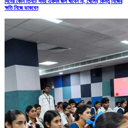
দিনের কোন তিনটে সময় একদম জল খাবেন না, খেলেই কিন্তু নিজের
ক্ষতি নিজে ডাকবেন