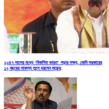
২০৪৭ সালের মধ্যে ‘বিকশিত ভারত’ গড়ার লক্ষ্য, মোদি সরকারের
১২ বছরের সাফল্য তুলে ধরলেন শুভেন্দু