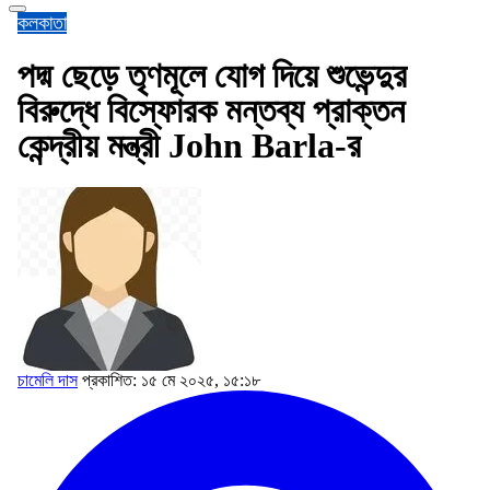
কলকাতা
পদ্ম ছেড়ে তৃণমূলে যোগ দিয়ে শুভেন্দুর
বিরুদ্ধে বিস্ফোরক মন্তব্য প্রাক্তন
কেন্দ্রীয় মন্ত্রী John Barla-র
চামেলি দাস
প্রকাশিত: ১৫ মে ২০২৫, ১৫:১৮