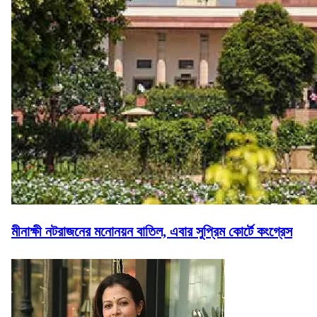
মীনাক্ষী নটরাজনের মনোনয়ন বাতিল, এবার সুপ্রিম কোর্টে কংগ্রেস