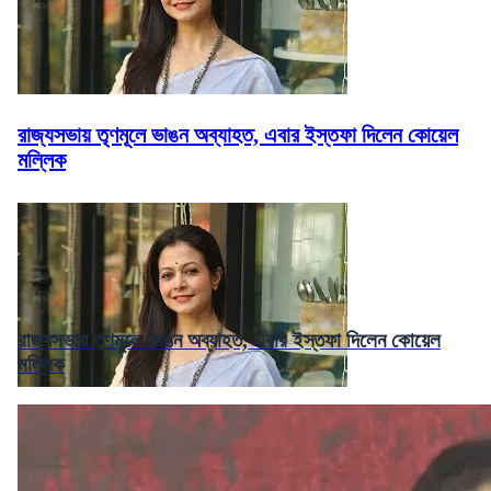
রাজ্যসভায় তৃণমূলে ভাঙন অব্যাহত, এবার ইস্তফা দিলেন কোয়েল
মল্লিক
রাজ্যসভায় তৃণমূলে ভাঙন অব্যাহত, এবার ইস্তফা দিলেন কোয়েল
মল্লিক