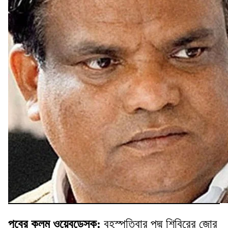
পুবের কলম ওয়েবডেস্ক:
বৃহস্পতিবার পদ্ম শিবিরের জোর