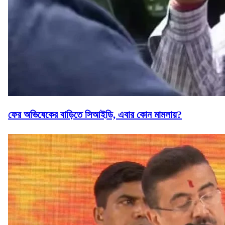
ফের অভিষেকের বাড়িতে সিআইডি, এবার কোন মামলায়?