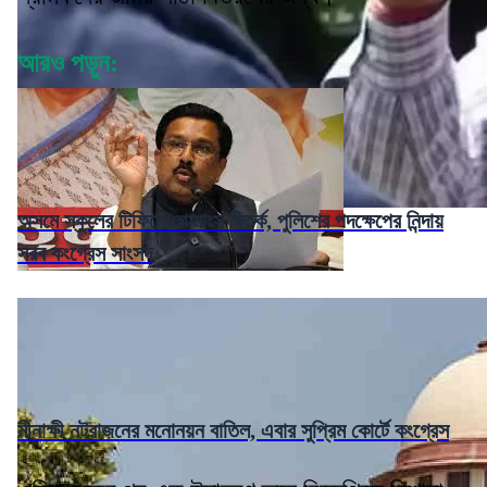
আরও পড়ুন:
অসমে স্কুলের টিফিনে গোমাংস বিতর্ক, পুলিশের পদক্ষেপের নিন্দায়
সরব কংগ্রেস সাংসদ
মীনাক্ষী নটরাজনের মনোনয়ন বাতিল, এবার সুপ্রিম কোর্টে কংগ্রেস