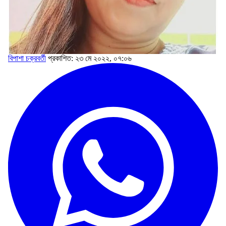
বিপাশা চক্রবর্তী
প্রকাশিত: ২৩ মে ২০২২, ০৭:০৬