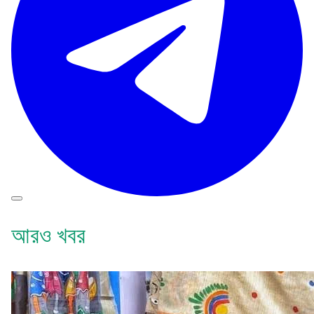
আরও খবর