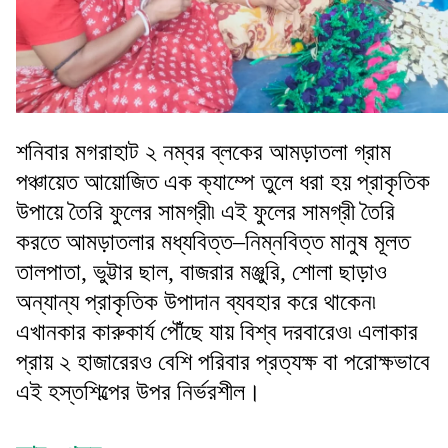
শনিবার মগরাহাট ২ নম্বর ব্লকের আমড়াতলা গ্রাম
পঞ্চায়েত আয়োজিত এক ক্যাম্পে তুলে ধরা হয় প্রাকৃতিক
উপায়ে তৈরি ফুলের সামগ্রী৷ এই ফুলের সামগ্রী তৈরি
করতে আমড়াতলার মধ্যবিত্ত–নিম্নবিত্ত মানুষ মূলত
তালপাতা, ভুট্টার ছাল, বাজরার মঞ্জুরি, শোলা ছাড়াও
অন্যান্য প্রাকৃতিক উপাদান ব্যবহার করে থাকেন৷
এখানকার কারুকার্য পৌঁছে যায় বিশ্ব দরবারেও৷ এলাকার
প্রায় ২ হাজারেরও বেশি পরিবার প্রত্যক্ষ বা পরোক্ষভাবে
এই হস্তশিল্পের উপর নির্ভরশীল।