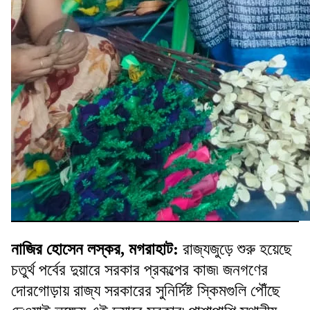
নাজির হোসেন লস্কর, মগরাহাট:
রাজ্যজুড়ে শুরু হয়েছে
চতুর্থ পর্বের দুয়ারে সরকার প্রকল্পের কাজ৷ জনগণের
দোরগোড়ায় রাজ্য সরকারের সুনির্দিষ্ট স্কিমগুলি পৌঁছে