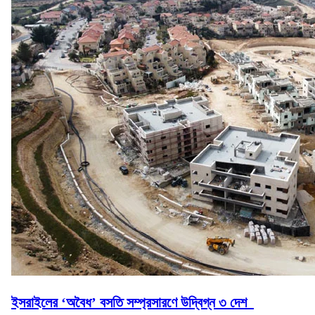
ইসরাইলের ‘অবৈধ’ বসতি সম্প্রসারণে উদ্বিগ্ন ৩ দেশ