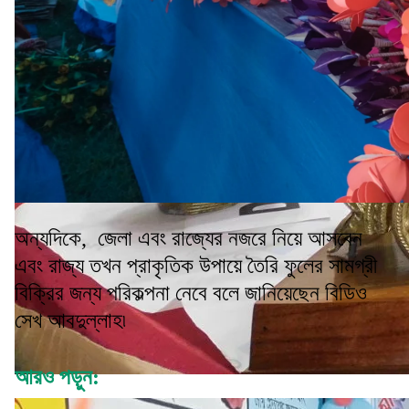
অন্যদিকে, জেলা এবং রাজ্যের নজরে নিয়ে আসবেন
এবং রাজ্য তখন প্রাকৃতিক উপায়ে তৈরি ফুলের সামগ্রী
বিক্রির জন্য পরিকল্পনা নেবে বলে জানিয়েছেন বিডিও
সেখ আবদুল্লাহ৷
আরও পড়ুন: