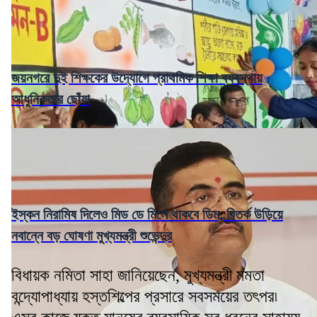
জয়নগরে দুই শিক্ষকের উদ্যোগে প্রাথমিক শিক্ষা ব্যবস্থায়
আধুনিকতার ছোঁয়া
ইস্কন নিরামিষ দিলেও মিড ডে মিলে থাকবে ডিম, বিতর্ক উড়িয়ে
নবান্নে বড় ঘোষণা মুখ্যমন্ত্রী শুভেন্দুর
বিধায়ক নমিতা সাহা জানিয়েছেন, মুখ্যমন্ত্রী মমতা
বন্দ্যোপাধ্যায় হস্তশিল্পের প্রসারে সবসময়ের তৎপর৷