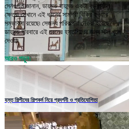
সেনগুপ্ত জানান, ডায়মন্ড হায়মন্ড একটা বড় পর্যটন
ক্ষেত্র৷ সেখানে এই ধরনের সামগ্রী বিক্রি হওয়ার
সম্ভাবনা রয়েছে৷ সেজন্য পরিকল্পনা নেওয়া হয়েছে
ডায়মন্ড হারবারে এই ধরনের হস্তশিল্পের জন্য স্টল খুলে
দেওয়া৷
আরও পড়ুন:
হস্ত শিল্পীদের শিল্পকর্ম নিয়ে প্রদর্শনী ও প্রতিযোগিতা