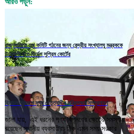
আরও পড়ুন:
রাজ্যগুলিতে হজ কমিটি গঠনের জন্য কেন্দ্রীয় সংখ্যালঘু মন্ত্রককে
উদ্যোগী হতে নির্দেশ সুপ্রিম কোর্টের
হিমাচল প্রদেশে সুখুর নেতৃত্বাধীন মন্ত্রিসভার সম্প্রসারণ
জানা যায়, এই ধরনের পণ্য বিপনণের ক্ষেত্রে সমস্যায়
রয়েছেন স্থানীয় ব্যবসায়ীরা৷ ঠিক এমন সময় সরকার