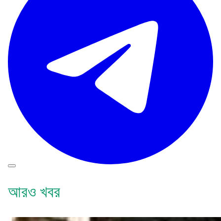
আরও খবর