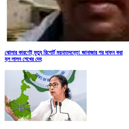
ঝোলার কারণেই মৃত্যু রিপোর্ট ময়নাতদন্তে! জানাজার পর দাফন করা
হল লালন শেখের দেহ