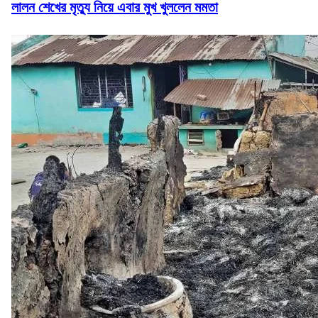
লালন শেখের মৃত্যু নিয়ে এবার মুখ খুললেন মমতা