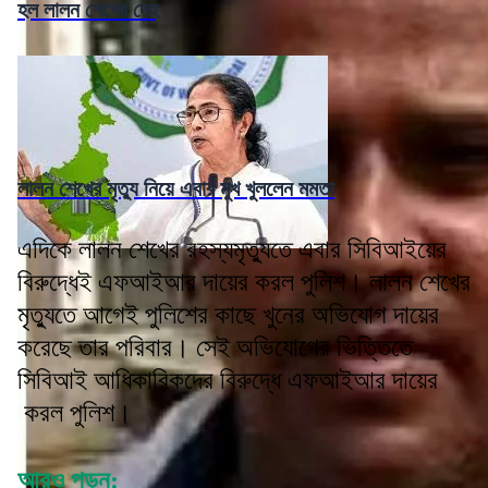
হল লালন শেখের দেহ
লালন শেখের মৃত্যু নিয়ে এবার মুখ খুললেন মমতা
এদিকে লালন শেখের রহস্যমৃত্যুতে এবার সিবিআইয়ের
বিরুদ্ধেই এফআইআর দায়ের করল পুলিশ। লালন শেখের
মৃত্যুতে আগেই পুলিশের কাছে খুনের অভিযোগ দায়ের
করেছে তার পরিবার। সেই অভিযোগের ভিত্তিতে
সিবিআই আধিকারিকদের বিরুদ্ধে এফআইআর দায়ের
করল পুলিশ।
আরও পড়ুন: