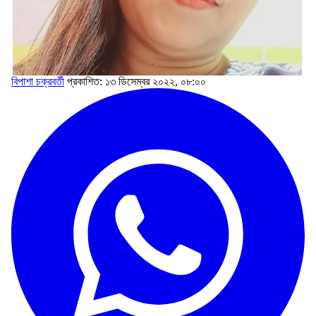
বিপাশা চক্রবর্তী
প্রকাশিত: ১৩ ডিসেম্বর ২০২২, ০৮:০০