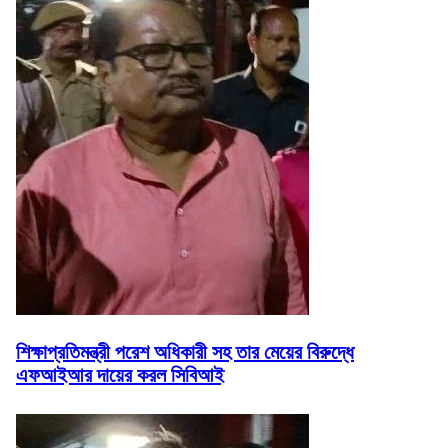
শিক্ষাপ্রতিমন্ত্রী পরেশ অধিকারী সহ তার মেয়ের বিরুদ্ধে
এফআইআর দায়ের করল সিবিআই