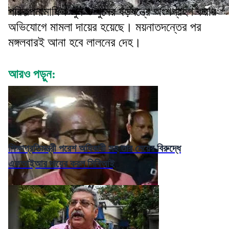
পরিকল্পনামাফিক খুন ও খুনের ষড়যন্ত্রে অংশগ্রহণ করার
অভিযোগে মামলা দায়ের হয়েছে। ময়নাতদন্তের পর
মঙ্গলবারই আনা হবে লালনের দেহ।
আরও পড়ুন:
শিক্ষাপ্রতিমন্ত্রী পরেশ অধিকারী সহ তার মেয়ের বিরুদ্ধে
এফআইআর দায়ের করল সিবিআই